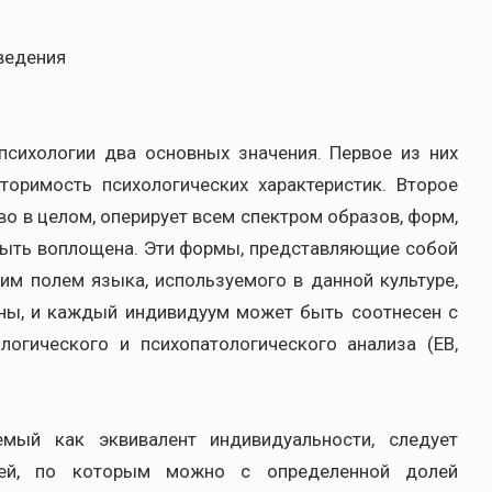
ведения
 психологии два основных значения. Первое из них
торимость психологических характеристик. Второе
о в целом, оперирует всем спектром образов, форм,
быть воплощена. Эти формы, представляющие собой
им полем языка, используемого в данной культуре,
ны, и каждый индивидуум может быть соотнесен с
огического и психопатологического анализа (ЕВ,
уемый как эквивалент индивидуальности, следует
тей, по которым можно с определенной долей