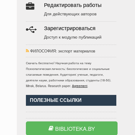
Редактировать работы
Для действующих авторов
Зарегистрироваться
Доступ к модулю публикаций
ФИЛОСОФИЯ
: экспорт материалов
Скачать бесплатно!
Научная работа
на тему
Психопатическая личность: биологические и социальные
слагаемые поведения
. Аудитория:
ученые, педагоги,
деятели науки, работники образования, студенты
(
18-50
).
Minsk, Belarus
.
Research paper
.
Agreement
.
ПОЛЕЗНЫЕ ССЫЛКИ
BIBLIOTEKA.BY