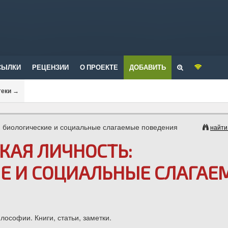
СЫЛКИ
РЕЦЕНЗИИ
О ПРОЕКТЕ
ДОБАВИТЬ
теки
→
: биологические и социальные слагаемые поведения
найти
КАЯ ЛИЧНОСТЬ:
Е И СОЦИАЛЬНЫЕ СЛАГАЕ
ософии. Книги, статьи, заметки.