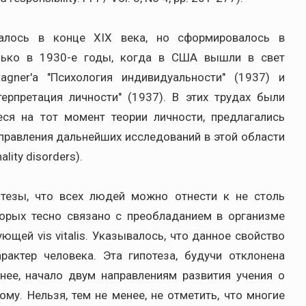
чалось в конце XIX века, но сформировалось в
олько в 1930-е годы, когда в США вышли в свет
agner'a "Психология индивидуальности" (1937) и
нтерпретация личности" (1937). В этих трудах были
ся на тот момент теории личности, предлагались
правления дальнейших исследований в этой области
lity disorders).
отезы, что всех людей можно отнести к не столь
орых тесно связано с преобладанием в организме
ющей vis vitalis. Указывалось, что данное свойство
рактер человека. Эта гипотеза, будучи отклонена
нее, начало двум направлениям развития учения о
му. Нельзя, тем не менее, не отметить, что многие