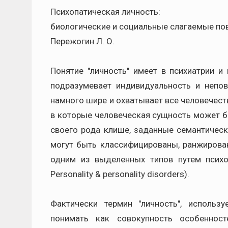
Психопатическая личность:
биологические и социальные слагаемые по
Пережогин Л. О.
Понятие "личность" имеет в психиатрии и
подразумевает индивидуальность и непов
намного шире и охватывает все человечеств
в которые человеческая сущность может 
своего рода клише, заданные семантическ
могут быть классифицированы, ранжирова
одним из выделенных типов путем психол
Personality & personality disorders).
Фактически термин "личность", использ
понимать как совокупность особеннос