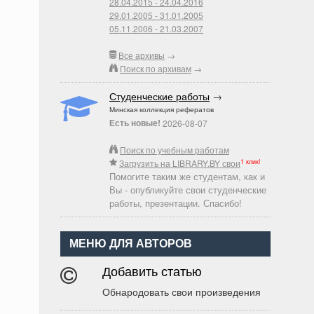
28.04.2015 - 24.04.2016
29.01.2005 - 31.01.2005
05.11.2006 - 21.03.2007
Все архивы
→
Поиск по архивам
→
Студенческие работы
→
Минская коллекция рефератов
Есть новые!
2026-08-07
Поиск по учебным работам
1 клик!
Загрузить на LIBRARY.BY свои
Помогите таким же студентам, как и
Вы - опубликуйте свои студенческие
работы, презентации. Спасибо!
МЕНЮ ДЛЯ АВТОРОВ
Добавить статью
Обнародовать свои произведения