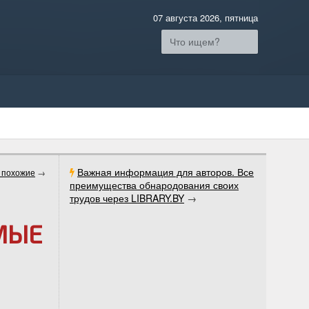
07 августа 2026, пятница
Важная информация для авторов. Все
 похожие
→
преимущества обнародования своих
трудов через LIBRARY.BY
→
МЫЕ