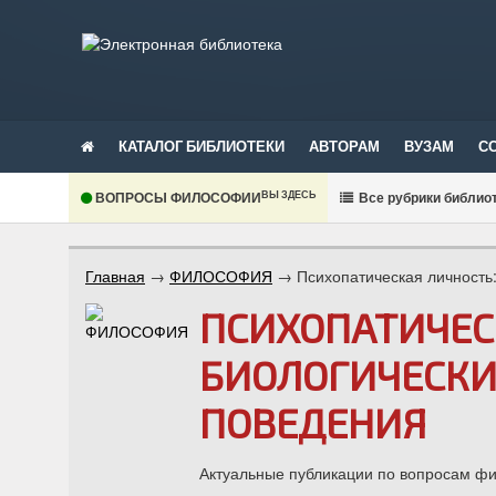
КАТАЛОГ БИБЛИОТЕКИ
АВТОРАМ
ВУЗАМ
С
ВЫ ЗДЕСЬ
ВОПРОСЫ ФИЛОСОФИИ
В
се рубрики библио
Главная
→
ФИЛОСОФИЯ
→
Психопатическая личность
ПСИХОПАТИЧЕС
БИОЛОГИЧЕСКИ
ПОВЕДЕНИЯ
Актуальные публикации по вопросам фил