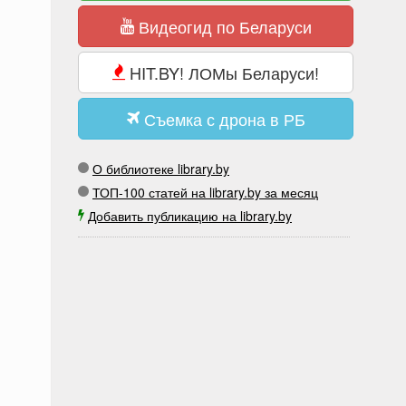
Видеогид по Беларуси
HIT.BY! ЛОМы Беларуси!
Съемка с дрона в РБ
О библиотеке library.by
ТОП-100 статей на library.by за месяц
Добавить публикацию на library.by