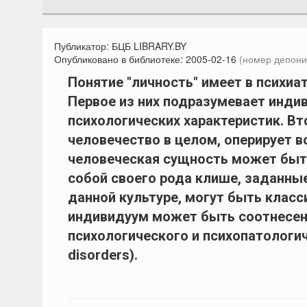
Публикатор:
БЦБ LIBRARY.BY
Опубликовано в библиотеке:
2005-02-16
(номер депони
Понятие "личность" имеет в психиа
Первое из них подразумевает инди
психологических характеристик. Вт
человечество в целом, оперирует в
человеческая сущность может быт
собой своего рода клише, заданны
данной культуре, могут быть клас
индивидуум может быть соотнесен
психологического и психопатологичес
disorders).