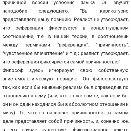
причинной версии усвоения языка. Он звучит
наподобие следующего: “Вы карикатурно
представляете нашу позицию. Реалист не утверждает,
что референция фиксируется в концептуальном
соотношении, т.е. в нашей теории, в соотношении
между терминами "референция", "причинность",
"чувственное впечатление" и т.д.; реалист утверждает,
что референция фиксируется самой причинностью”.
Философ здесь игнорирует свою собственную
эпистемологи-чсскую позицию. Он философствует
так, как если бы наивный реализм был справедлив по
отношению к нему (или, что то же самое, как если бы
он и он один находился бы в абсолютном отношении к
миру). То, что он называет причинностью, в самом
деле представляет собой причинность, и, конечно же,
в его случае существует фиксированное, как-то