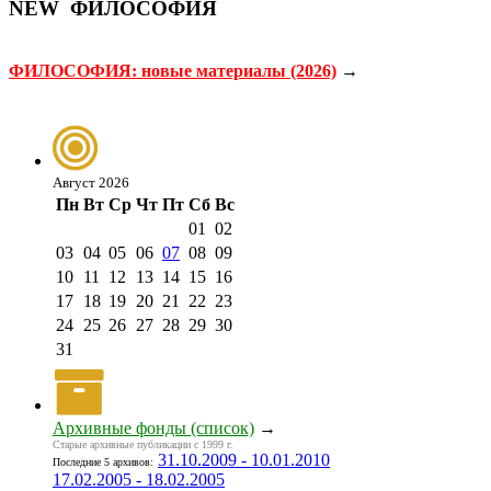
NEW
ФИЛОСОФИЯ
ФИЛОСОФИЯ: новые материалы (2026)
→
Август 2026
Пн
Вт
Ср
Чт
Пт
Сб
Вс
01
02
03
04
05
06
07
08
09
10
11
12
13
14
15
16
17
18
19
20
21
22
23
24
25
26
27
28
29
30
31
Архивные фонды (список)
→
Старые архивные публикации с 1999 г.
31.10.2009 - 10.01.2010
Последние 5 архивов:
17.02.2005 - 18.02.2005