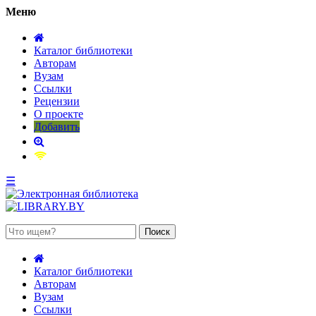
Меню
Каталог библиотеки
Авторам
Вузам
Ссылки
Рецензии
О проекте
Добавить
☰
 августа 2026, воскресенье
Каталог библиотеки
Авторам
Вузам
Ссылки