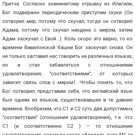
Притча. Согласно знаменитому отрывку из Или/или,
Бог подвержен периодическим приступам скуки (Он
сотворил мир, потому что скучал, тогда он сотворил
Адама, потому что скучал наедине с миром, затем
Адам заскучал с Евой...). Коль скоро это верно, то ко
времени Вавилонской башни Бог заскучал снова. Он
не только заставил нас говорить на различных языках,
но и стал забавляться с отношениями
удовлетворения, "соответствиями", от которых
зависит связь слов с миром1. Чтобы понять то, что
Бог сотворил, представим себе, что английский язык
был одним из языков, существовавших в те давние
времена. Вообразим, что C1 и C2 суть два допустимых
"соответствия" (отношения удовлетворения), т.е. что
C1 (и соответственно C2 ) — то отношение
удовлетворения, которым некто обладает, если M1 (и