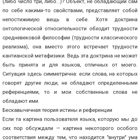
(либо число три, либо...)? Объект, не обладающий сам
по себе какими-то свойствами, представляет собой
непостижимую вещь в себе. Хотя доктрина
онтологической относительности обходит трудности
средневековой философии (трудности классического
реализма), она вместо этого встречает трудности
кантианской метафизики. Ведь эта доктрина не может
быть принята и для языков, отличных от моего.
Ситуация здесь симметрична: если слова, на которых
говорят другие люди, не обладают определенными
референциями, то и мои собственные слова не
обладают ими.
Бескавычечная теория истины и референции
Если та картина пользователя языка, которую мы до
сих пор обсуждали — картина некоторого особого
соответствия между тем, что находится "внутри" ума