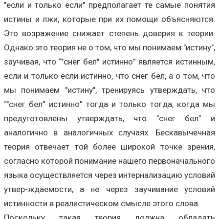
"если и только если" предполагает те самые понятия
истины и лжи, которые при их помощи объясняются.
Это возражение снижает степень доверия к теории.
Однако это теория не о том, что мы понимаем "истину",
заучивая, что “"снег бел" истинно” является истинным,
если и только если истинно, что снег бел, а о том, что
мы понимаем "истину", тренируясь утверждать, что
“"снег бел" истинно” тогда и только тогда, когда мы
предуготовлены утверждать, что "снег бел" и
аналогично в аналогичных случаях. Бескавычечная
теория отвечает той более широкой точке зрения,
согласно которой понимание нашего первоначального
языка осуществляется через интернализацию условий
утвер-ждаемости, а не через заучивание условий
истинности в реалистическом смысле этого слова.
Поскольку такая теория должна обладать