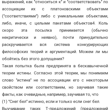
выражений, как "относиться к" и "соответствовать" по
ассоциации их с платоновскими объектами
("соответствиями") либо с уникальными объектами,
либо, иначе, с целыми пакетами объектов4. Коль
скоро эта посылка принимается (обычно
некритически и неявно), почти принудительно
раскручивается вся система конкурирующих
философских теорий и аргументаций. Можем ли мы
обойтись без этого допущения?
Такая попытка была предпринята в бескавычечной
теории истины. Согласно этой теории, мы понимаем
слово "истина" не по ассоциации его с некоторым
свойством или соответствием, но заучивая такие
факты, как очевидные, например, заучивая то, что
(1) "Снег бел" истинно, если и только если снег бел.
Выучивание таких Т-предложений (предложений