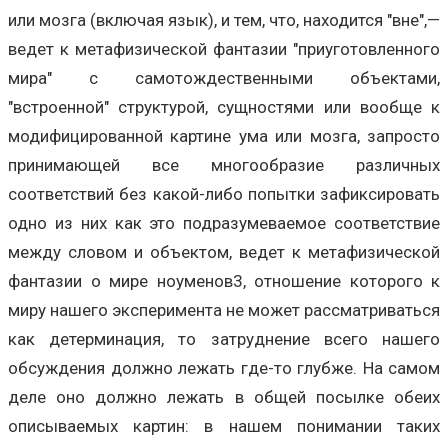
или мозга (включая язык), и тем, что, находится "вне",—
ведет к метафизической фантазии "приуготовленного
мира" с самотождественными объектами,
"встроенной" структурой, сущностями или вообще к
модифицированной картине ума или мозга, запросто
принимающей все многообразие различных
соответствий без какой-либо попытки зафиксировать
одно из них как это подразумеваемое соответствие
между словом и объектом, ведет к метафизической
фантазии о мире ноуменов3, отношение которого к
миру нашего эксперимента не может рассматриваться
как детерминация, то затруднение всего нашего
обсуждения должно лежать где-то глубже. На самом
деле оно должно лежать в общей посылке обеих
описываемых картин: в нашем понимании таких