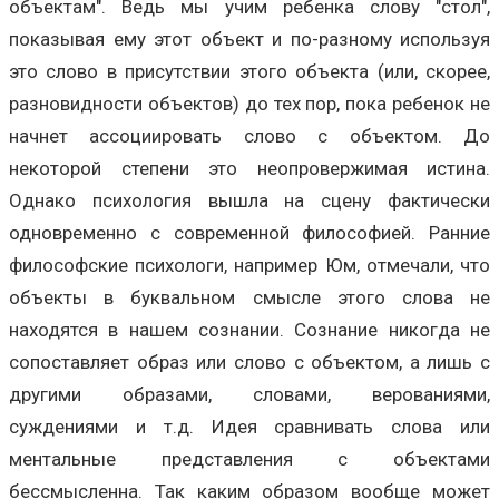
объектам". Ведь мы учим ребенка слову "стол",
показывая ему этот объект и по-разному используя
это слово в присутствии этого объекта (или, скорее,
разновидности объектов) до тех пор, пока ребенок не
начнет ассоциировать слово с объектом. До
некоторой степени это неопровержимая истина.
Однако психология вышла на сцену фактически
одновременно с современной философией. Ранние
философские психологи, например Юм, отмечали, что
объекты в буквальном смысле этого слова не
находятся в нашем сознании. Сознание никогда не
сопоставляет образ или слово с объектом, а лишь с
другими образами, словами, верованиями,
суждениями и т.д. Идея сравнивать слова или
ментальные представления с объектами
бессмысленна. Так каким образом вообще может