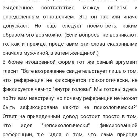
выделенное соответствие между словом и
определенным отношением. Это он так или иначе
допускает. Но еще следует посмотреть, каким
образом это возможно. (Если вопросы не возникают,
то, как и прежде, представим эти слова сказанными
сначала мужчиной, а затем женщиной.)
В более изощренной форме тот же самый аргумент
гласит: “Вате возражение свидетельствует лишь о том,
что референция не фиксируется психологически, не
фиксируется чем-то "внутри головы". Мы готовы здесь
пойти вам навстречу: но почему референция не может
быть зафиксирована как-то не психологически?”
Ответ на приведенный довод состоит просто в том,
что идея "непсихологически" фиксированной
референции, т.е. идея о том, что сама природа