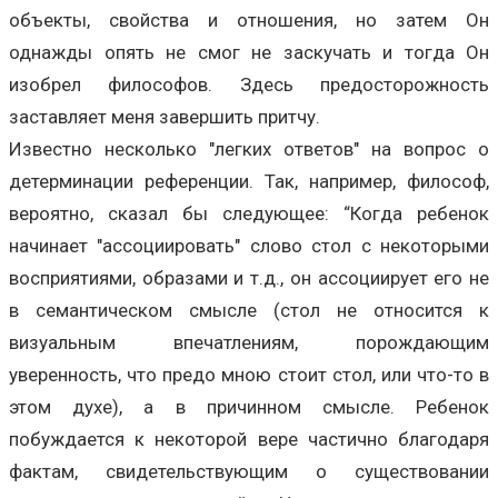
объекты, свойства и отношения, но затем Он
однажды опять не смог не заскучать и тогда Он
изобрел философов. Здесь предосторожность
заставляет меня завершить притчу.
Известно несколько "легких ответов" на вопрос о
детерминации референции. Так, например, философ,
вероятно, сказал бы следующее: “Когда ребенок
начинает "ассоциировать" слово стол с некоторыми
восприятиями, образами и т.д., он ассоциирует его не
в семантическом смысле (стол не относится к
визуальным впечатлениям, порождающим
уверенность, что предо мною стоит стол, или что-то в
этом духе), а в причинном смысле. Ребенок
побуждается к некоторой вере частично благодаря
фактам, свидетельствующим о существовании