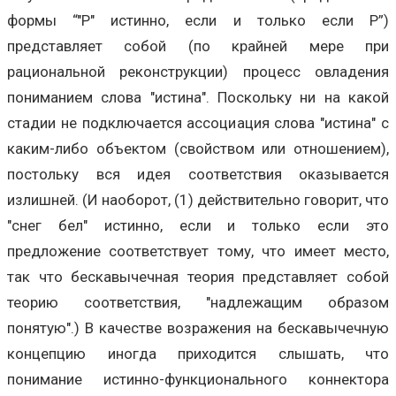
формы “"Р" истинно, если и только если Р”)
представляет собой (по крайней мере при
рациональной реконструкции) процесс овладения
пониманием слова "истина". Поскольку ни на какой
стадии не подключается ассоциация слова "истина" с
каким-либо объектом (свойством или отношением),
постольку вся идея соответствия оказывается
излишней. (И наоборот, (1) действительно говорит, что
"снег бел" истинно, если и только если это
предложение соответствует тому, что имеет место,
так что бескавычечная теория представляет собой
теорию соответствия, "надлежащим образом
понятую".) В качестве возражения на бескавычечную
концепцию иногда приходится слышать, что
понимание истинно-функционального коннектора