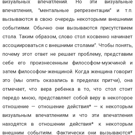
визуальных впечатлений. Но эти визуальные
впечатления, "ментальные репрезентации" и т.п.
вызываются в свою очередь некоторыми внешними
событиями. Обычно они вызываются присутствием
стола. Таким образом, слово стол косвенно начинает
ассоциироваться с внешними столами”. Чтобы понять,
почему этот ответ не решает проблему, представим
себе его произнесенным философом-мужчиной и
затем философом-женщиной. Когда женщина говорит
это (мы опять оказались в пределах притчи), она
отмечает, что вера ребенка в то, что стол стоит
передо мною, представляет собой веру в некоторое
отношение — отношение действия* — к некоторым
визуальным впечатлениям и что эти впечатления
находятся в отношении действия* к некоторым
внешним событиям. Фактически они вызываются*