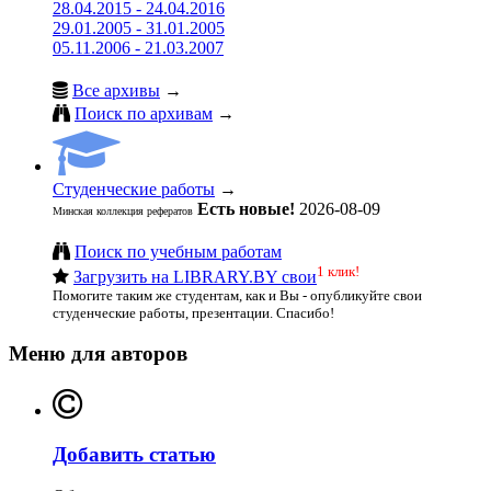
28.04.2015 - 24.04.2016
29.01.2005 - 31.01.2005
05.11.2006 - 21.03.2007
Все архивы
→
Поиск по архивам
→
Студенческие работы
→
Есть новые!
2026-08-09
Минская коллекция рефератов
Поиск по учебным работам
1 клик!
Загрузить на LIBRARY.BY свои
Помогите таким же студентам, как и Вы - опубликуйте свои
студенческие работы, презентации. Спасибо!
Меню для авторов
Добавить статью