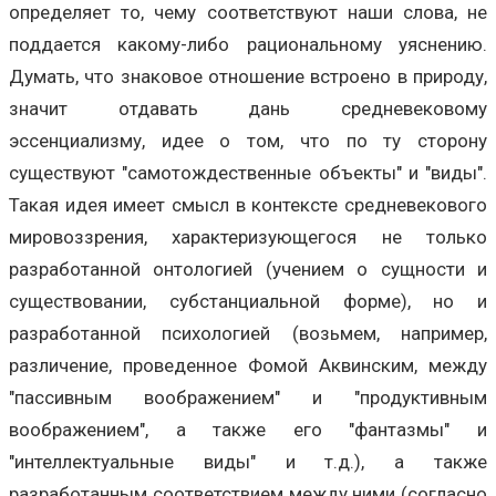
определяет то, чему соответствуют наши слова, не
поддается какому-либо рациональному уяснению.
Думать, что знаковое отношение встроено в природу,
значит отдавать дань средневековому
эссенциализму, идее о том, что по ту сторону
существуют "самотождественные объекты" и "виды".
Такая идея имеет смысл в контексте средневекового
мировоззрения, характеризующегося не только
разработанной онтологией (учением о сущности и
существовании, субстанциальной форме), но и
разработанной психологией (возьмем, например,
различение, проведенное Фомой Аквинским, между
"пассивным воображением" и "продуктивным
воображением", а также его "фантазмы" и
"интеллектуальные виды" и т.д.), а также
разработанным соответствием между ними (согласно