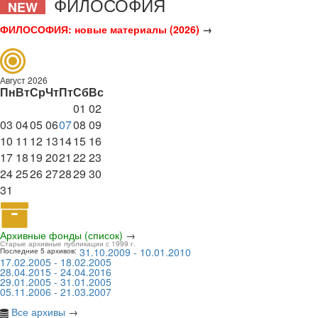
ФИЛОСОФИЯ
NEW
ФИЛОСОФИЯ: новые материалы (2026)
→
Август 2026
Пн
Вт
Ср
Чт
Пт
Сб
Вс
01
02
03
04
05
06
07
08
09
10
11
12
13
14
15
16
17
18
19
20
21
22
23
24
25
26
27
28
29
30
31
Архивные фонды (список)
→
Старые архивные публикации с 1999 г.
31.10.2009 - 10.01.2010
Последние 5 архивов:
17.02.2005 - 18.02.2005
28.04.2015 - 24.04.2016
29.01.2005 - 31.01.2005
05.11.2006 - 21.03.2007
Все архивы
→