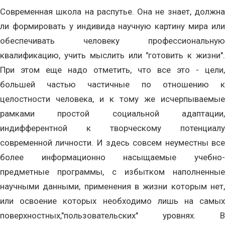
Современная школа на распутье. Она не знает, должна
ли формировать у индивида научную картину мира или
обеспечивать человеку профессиональную
квалификацию, учить мыслить или "готовить к жизни".
При этом еще надо отметить, что все это - цели,
большей частью частичные по отношению к
целостности человека, и к тому же исчерпываемые
рамками простой социальной адаптации,
индифферентной к творческому потенциалу
современной личности. И здесь совсем неуместны все
более информационно насыщаемые учебно-
предметные программы, с избытком наполненные
научными данными, применения в жизни которым нет,
или освоение которых необходимо лишь на самых
поверхностных,"пользовательских" уровнях. В