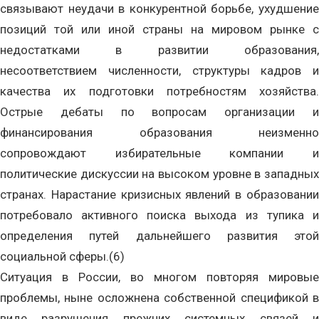
связывают неудачи в конкурентной борьбе, ухудшение
позиций той или иной страны на мировом рынке с
недостатками в развитии образования,
несоответствием численности, структуры кадров и
качества их подготовки потребностям хозяйства.
Острые дебаты по вопросам организации и
финансирования образования неизменно
сопровождают избирательные компании и
политические дискуссии на высоком уровне в западных
странах. Нарастание кризисных явлений в образовании
потребовало активного поиска выхода из тупика и
определения путей дальнейшего развития этой
социальной сферы.(6)
Ситуация в России, во многом повторяя мировые
проблемы, ныне осложнена собственной спецификой в
виде разрушения прежних системных связей и