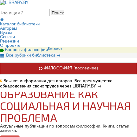
августа 2026, суббота
Каталог библиотеки
Авторам
Вузам
Ссылки
Рецензии
О проекте
Вы здесь
Вопросы философии
В
се рубрики библиотеки
→
ФИЛОСОФИЯ
(последнее)
Важная информация для авторов. Все преимущества
обнародования своих трудов через LIBRARY.BY
→
ОБРАЗОВАНИЕ КАК
СОЦИАЛЬНАЯ И НАУЧНАЯ
ПРОБЛЕМА
Актуальные публикации по вопросам философии. Книги, статьи,
заметки.