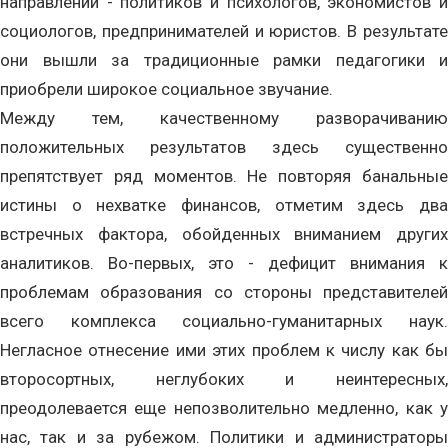
направлений - политиков и психологов, экономистов и
социологов, предпринимателей и юристов. В результате
они вышли за традиционные рамки педагогики и
приобрели широкое социальное звучание.
Между тем, качественному разворачиванию
положительных результатов здесь существенно
препятствует ряд моментов. Не повторяя банальные
истины о нехватке финансов, отметим здесь два
встречных фактора, обойденных вниманием других
аналитиков. Во-первых, это - дефицит внимания к
проблемам образования со стороны представителей
всего комплекса социально-гуманитарных наук.
Негласное отнесение ими этих проблем к числу как бы
второсортных, неглубоких и неинтересных,
преодолевается еще непозволительно медленно, как у
нас, так и за рубежом. Политики и администраторы