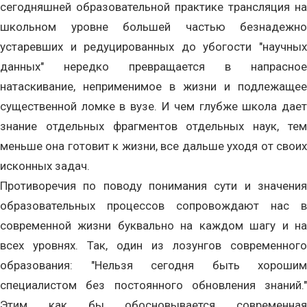
сегодняшней образовательной практике трансляция на
школьном уровне большей частью безнадежно
устаревших и редуцированных до убогости "научных
данных" нередко превращается в напрасное
натаскивание, неприменимое в жизни и подлежащее
существенной ломке в вузе. И чем глубже школа дает
знание отдельных фрагментов отдельных наук, тем
меньше она готовит к жизни, все дальше уходя от своих
исконных задач.
Противоречия по поводу понимания сути и значения
образовательных процессов сопровождают нас в
современной жизни буквально на каждом шагу и на
всех уровнях. Так, один из лозунгов современного
образования: "Нельзя сегодня быть хорошим
специалистом без постоянного обновления знаний."
Этим как бы обосновывается современная