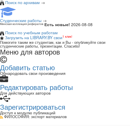
Поиск по архивам
→
Студенческие работы
→
Есть новые!
2026-08-08
Минская коллекция рефератов
Поиск по учебным работам
1 клик!
Загрузить на LIBRARY.BY свои
Помогите таким же студентам, как и Вы - опубликуйте свои
студенческие работы, презентации. Спасибо!
Меню для авторов
Добавить статью
Обнародовать свои произведения
Редактировать работы
Для действующих авторов
Зарегистрироваться
Доступ к модулю публикаций
ФИЛОСОФИЯ
: экспорт материалов