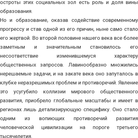
остроты этих социальных зол есть роль и доля вины
образования.
Но и образование, оказав содействие современному
прогрессу и став одной из его причин, ныне само стало
его жертвой. Во второй половине нашего века все более
заметным и значительным становилось его
несоответствие изменившемуся характеру
общественных запросов. Лавинообразно множились
нерешаемые задачи, и на закате века оно запуталось в
клубке неразрешимых проблем и противоречий. Явление
это усугубило коллизии мирового общественного
развития, приобрело глобальные масштабы и имеет в
регионах лишь детализирующую специфику. Оно стало
одним из вопиющих противоречий развития
человеческой цивилизации на пороге третьего
тысячелетия.