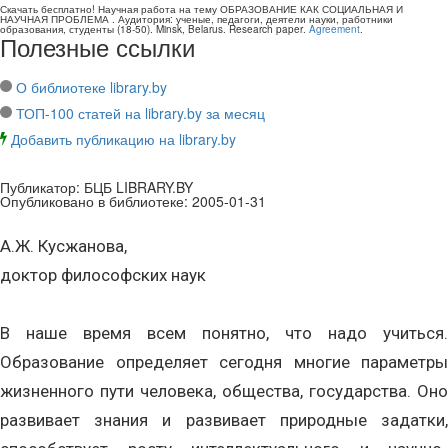
Скачать бесплатно!
Научная работа
на тему ОБРАЗОВАНИЕ КАК СОЦИАЛЬНАЯ И
НАУЧНАЯ ПРОБЛЕМА
. Аудитория:
ученые, педагоги, деятели науки, работники
образования, студенты
(
18-50
).
Minsk, Belarus
.
Research paper
.
Agreement
.
Полезные ссылки
О библиотеке library.by
ТОП-100 статей на library.by за месяц
Добавить публикацию на library.by
Публикатор:
БЦБ LIBRARY.BY
Опубликовано в библиотеке:
2005-01-31
А.Ж. Кусжанова,
доктор философских наук
В наше время всем понятно, что надо учиться.
Образование определяет сегодня многие параметры
жизненного пути человека, общества, государства. Оно
развивает знания и развивает природные задатки,