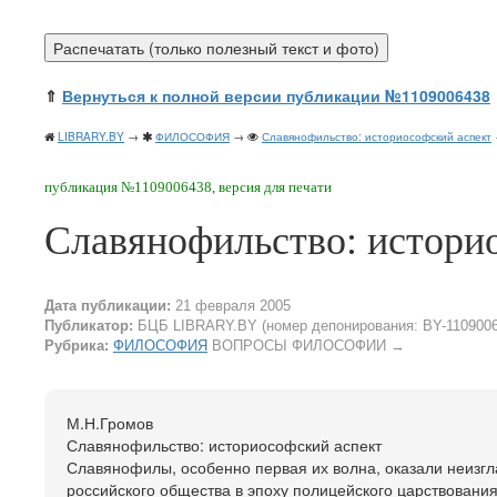
⇑
Вернуться к полной версии публикации №1109006438
LIBRARY.BY
→
ФИЛОСОФИЯ
→
Славянофильство: историософский аспект
публикация №1109006438, версия для печати
Славянофильство: истори
Дата публикации:
21 февраля 2005
Публикатор:
БЦБ LIBRARY.BY (номер депонирования: BY-1109006
Рубрика:
ФИЛОСОФИЯ
ВОПРОСЫ ФИЛОСОФИИ
→
М.Н.Громов
Славянофильство: историософский аспект
Славянофилы, особенно первая их волна, оказали неизг
российского общества в эпоху полицейского царствования 