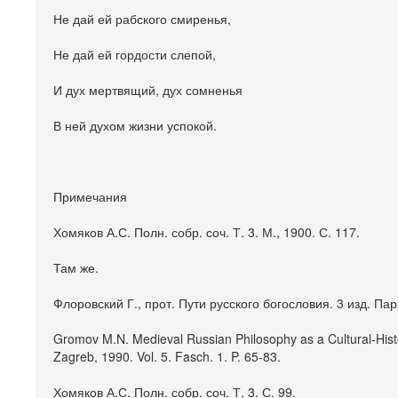
Не дай ей рабского смиренья,
Не дай ей гордости слепой,
И дух мертвящий, дух сомненья
В ней духом жизни успокой.
Примечания
Хомяков А.С. Полн. собр. соч. Т. 3. М., 1900. С. 117.
Там же.
Флоровский Г., прот. Пути русского богословия. 3 изд. Пар
Gromov M.N. Medieval Russian Philosophy as a Cultural-Histo
Zagreb, 1990. Vol. 5. Fasch. 1. P. 65-83.
Хомяков А.С. Полн. собр. соч. Т. 3. С. 99.