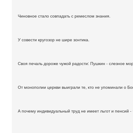
Чиновное стало совпадать с ремеслом знания.
У совести кругозор не шире зонтика.
Своя печаль дороже чужой радости: Пушкин - слезное мор
От монополии церкви выиграли те, кто не упоминали о Бо
А почему индивидуальный труд не имеет льгот и пенсий -