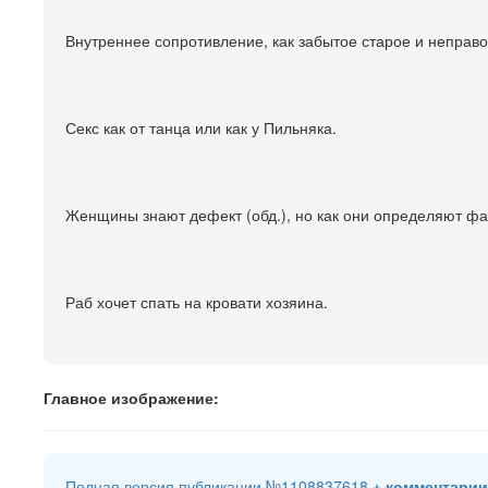
Внутреннее сопротивление, как забытое старое и неправо
Секс как от танца или как у Пильняка.
Женщины знают дефект (обд.), но как они определяют фау
Раб хочет спать на кровати хозяина.
Главное изображение:
Полная версия публикации №1108837618
+ комментарии