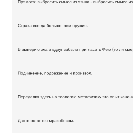
Прямота: выбросить смысл из языка - выбросить смысл и
Страха всегда больше, чем оружия.
В империю зла и вдруг забыли пригласить Фею (то ли смер
Подчинение, подражание и произвол.
Переделка здесь на теологию метафизику это опыт канон
Данте остается мракобесом.