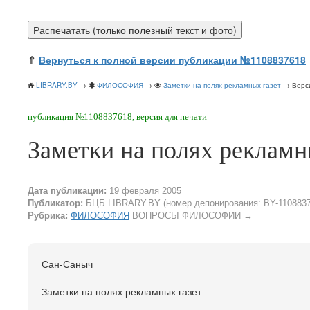
⇑
Вернуться к полной версии публикации №1108837618
LIBRARY.BY
→
ФИЛОСОФИЯ
→
Заметки на полях рекламных газет
→ Верси
публикация №1108837618, версия для печати
Заметки на полях рекламн
Дата публикации:
19 февраля 2005
Публикатор:
БЦБ LIBRARY.BY (номер депонирования: BY-1108837
Рубрика:
ФИЛОСОФИЯ
ВОПРОСЫ ФИЛОСОФИИ
→
Сан-Саныч
Заметки на полях рекламных газет