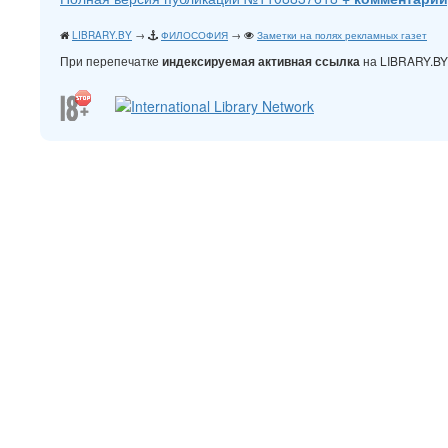
LIBRARY.BY
→
ФИЛОСОФИЯ
→
Заметки на полях рекламных газет
При перепечатке
на LIBRARY.B
индексируемая активная ссылка