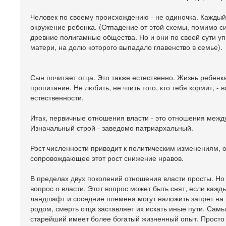
Человек по своему происхождению - не одиночка. Каждый 
окружение ребенка. (Отпадение от этой схемы, помимо с
древние полигамные общества. Но и они по своей сути упа
матери, на долю которого выпадало главенство в семье).
Сын почитает отца. Это также естественно. Жизнь ребенка
пропитание. Не любить, не чтить того, кто тебя кормит, 
естественности.
Итак, первичные отношения власти - это отношения между
Изначальный строй - заведомо патриархальный.
Рост численности приводит к политическим изменениям, 
сопровождающее этот рост снижение нравов.
В пределах двух поколений отношения власти просты. Но 
вопрос о власти. Этот вопрос может быть снят, если каж
ландшафт и соседние племена могут наложить запрет на 
родом, смерть отца заставляет их искать иные пути. Самы
старейший имеет более богатый жизненный опыт. Просто 