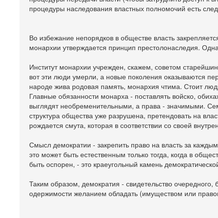
процедуры наследования властных полномочий есть след
Во избежание непорядков в обществе власть закрепляется
монархии утверждается принцип престолонаследия. Одна
Институт монархии учрежден, скажем, советом старейшин
вот эти люди умерли, а новые поколения оказываются пе
народе жива родовая память, монархия чтима. Стоит люд
Главные обязанности монарха - поставлять войско, обиха
выглядят необременительными, а права - значимыми. Семь
структура общества уже разрушена, претендовать на вла
рождается смута, которая в соответствии со своей внутр
Смысл демократии - закрепить право на власть за каждым
это может быть естественным только тогда, когда в общ
быть оспорен, - это краеугольный камень демократическо
Таким образом, демократия - свидетельство очередного, 
одержимости желанием обладать (имуществом или правом 