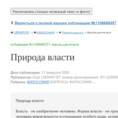
⇑
Вернуться к полной версии публикации №1108668357
LIBRARY.BY
→
ФИЛОСОФИЯ
→
Природа власти
→ Версия для печати
публикация №1108668357, версия для печати
Природа власти
Дата публикации:
17 февраля 2005
Публикатор:
БЦБ LIBRARY.BY (номер депонирования: BY-1108668
Рубрика:
ФИЛОСОФИЯ
ВОПРОСЫ ФИЛОСОФИИ
→
Природа власти
Власть - не изобретение человека. Форма власти - не про
человека вовлеченности в отношения особого рода, которы