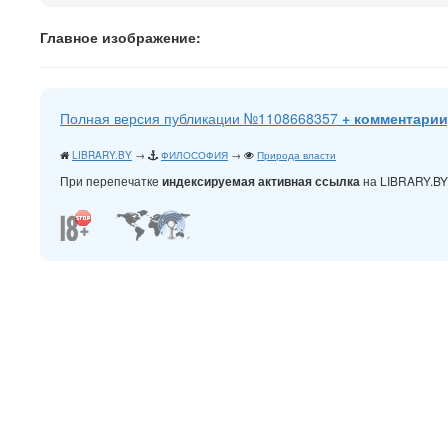
Главное изображение:
Полная версия публикации №1108668357
+ комментарии
LIBRARY.BY
→
ФИЛОСОФИЯ
→
Природа власти
При перепечатке
на LIBRARY.B
индексируемая активная ссылка