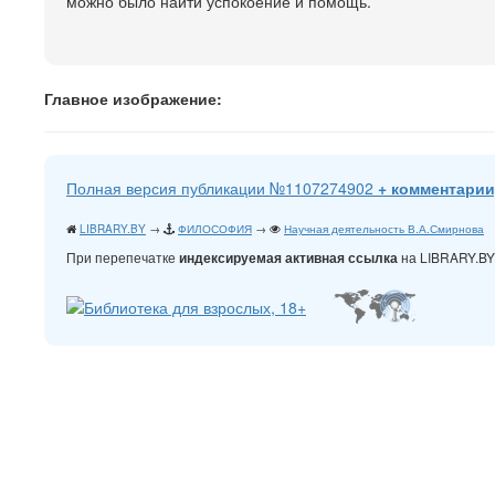
можно было найти успокоение и помощь.
Главное изображение:
Полная версия публикации №1107274902
+ комментарии
LIBRARY.BY
→
ФИЛОСОФИЯ
→
Научная деятельность В.А.Смирнова
При перепечатке
на LIBRARY.B
индексируемая активная ссылка