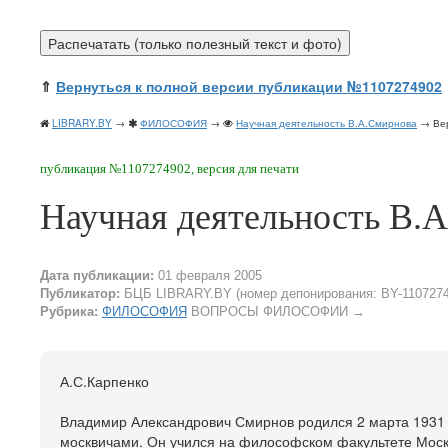
⇑
Вернуться к полной версии публикации №1107274902
LIBRARY.BY
→
ФИЛОСОФИЯ
→
Научная деятельность В.А.Смирнова
→ Вер
публикация №1107274902, версия для печати
Научная деятельность В.
Дата публикации:
01 февраля 2005
Публикатор:
БЦБ LIBRARY.BY (номер депонирования: BY-1107274
Рубрика:
ФИЛОСОФИЯ
ВОПРОСЫ ФИЛОСОФИИ
→
А.С.Карпенко
Владимир Александрович Смирнов родился 2 марта 1931 г
москвичами. Он учился на философском факультете Моско