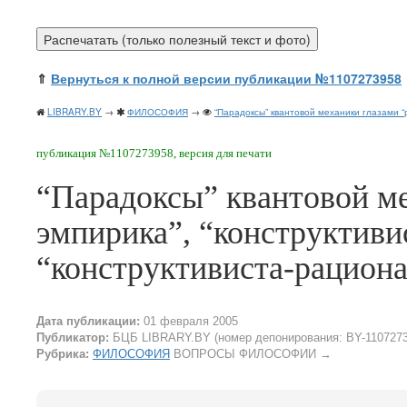
⇑
Вернуться к полной версии публикации №1107273958
LIBRARY.BY
→
ФИЛОСОФИЯ
→
“Парадоксы” квантовой механики глазами “р
публикация №1107273958, версия для печати
“Парадоксы” квантовой ме
эмпирика”, “конструктиви
“конструктивиста-рациона
Дата публикации:
01 февраля 2005
Публикатор:
БЦБ LIBRARY.BY (номер депонирования: BY-1107273
Рубрика:
ФИЛОСОФИЯ
ВОПРОСЫ ФИЛОСОФИИ
→