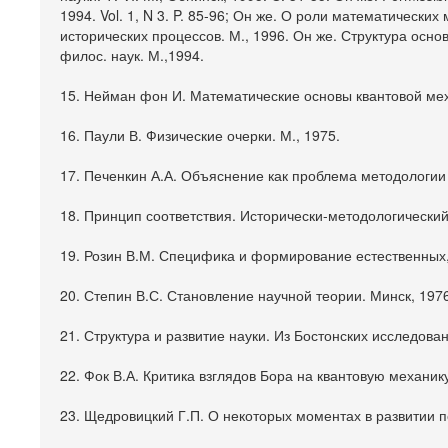
1994. Vol. 1, N 3. P. 85-96; Он же. О роли математическ
исторических процессов. М., 1996. Он же. Структура осно
филос. наук. М.,1994.
15. Нейман фон И. Математические основы квантовой мех
16. Паули В. Физические очерки. М., 1975.
17. Печенкин А.А. Объяснение как проблема методологии 
18. Принцип соответствия. Исторически-методологический 
19. Розин В.М. Специфика и формирование естественных, 
20. Степин В.С. Становление научной теории. Минск, 1976
21. Структура и развитие науки. Из Бостонских исследова
22. Фок В.А. Критика взглядов Бора на квантовую механи
23. Щедровицкий Г.П. О некоторых моментах в развитии по