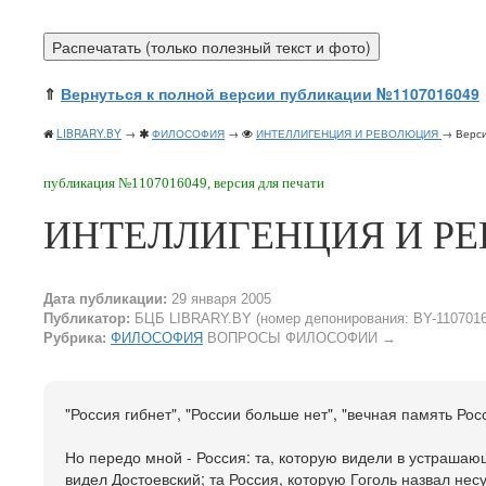
⇑
Вернуться к полной версии публикации №1107016049
LIBRARY.BY
→
ФИЛОСОФИЯ
→
ИНТЕЛЛИГЕНЦИЯ И РЕВОЛЮЦИЯ
→ Верси
публикация №1107016049, версия для печати
ИНТЕЛЛИГЕНЦИЯ И Р
Дата публикации:
29 января 2005
Публикатор:
БЦБ LIBRARY.BY (номер депонирования: BY-1107016
Рубрика:
ФИЛОСОФИЯ
ВОПРОСЫ ФИЛОСОФИИ
→
"Россия гибнет", "России больше нет", "вечная память Росс
Но передо мной - Россия: та, которую видели в устрашаю
видел Достоевский; та Россия, которую Гоголь назвал нес