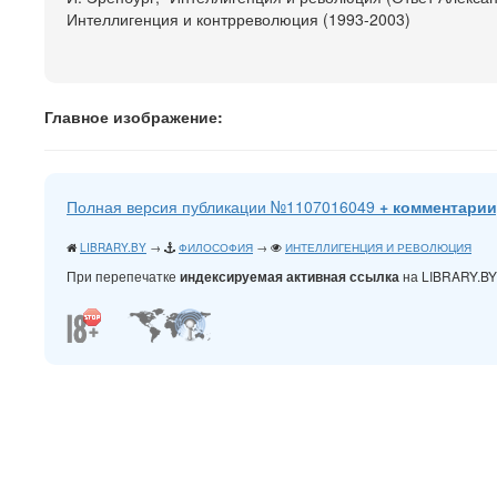
Интеллигенция и контрреволюция (1993-2003)
Главное изображение:
Полная версия публикации №1107016049
+ комментарии
LIBRARY.BY
→
ФИЛОСОФИЯ
→
ИНТЕЛЛИГЕНЦИЯ И РЕВОЛЮЦИЯ
При перепечатке
на LIBRARY.B
индексируемая активная ссылка