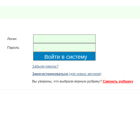
Логин:
Пароль:
Забыли пароль?
Зарегистрироваться
(для новых авторов)
Вы уверены, что выбрали верную рубрику?
Сменить рубрику