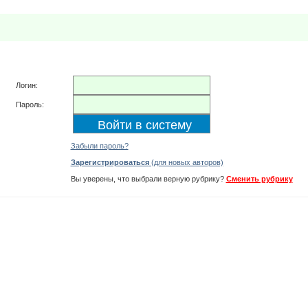
Логин:
Пароль:
Забыли пароль?
Зарегистрироваться
(для новых авторов)
Вы уверены, что выбрали верную рубрику?
Сменить рубрику