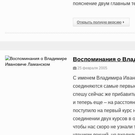
пояснение двум главным т
Открыть полную версию
Воспоминания о Вла
25 февраля 2005
С именем Владимира Иван
соединяются самые первые
спешу сейчас же прибавить
и теперь еще – на расстоян
поступило на первый курс н
соединении двух курсов в 
чтобы нас скоро не узнали
чтением лекций, но входи