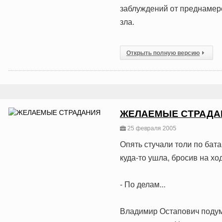
заблуждений от преднамер
зла.
Открыть полную версию
ЖЕЛАЕМЫЕ СТРАДА
25 февраля 2005
Опять стучали толи по бата
куда-то ушла, бросив на ход
- По делам...
Владимир Остапович подума