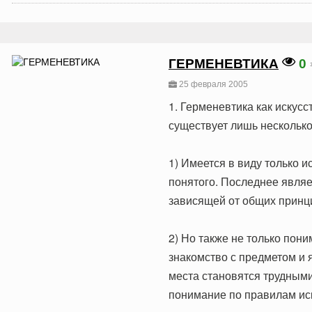
ГЕРМЕНЕВТИКА
0
25 февраля 2005
1. Герменевтика как искус
существует лишь нескольк
1) Имеется в виду только и
понятого. Последнее являе
зависящей от общих принц
2) Но также не только пон
знакомство с предметом и я
места становятся трудными 
понимание по правилам иск