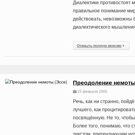
Диалектике противостоят 
правильное понимание мир
действовать, невозможны 
диалектического мышления
Открыть полную версию
Преодоление немоты
25 февраля 2005
Речь, как ни странно, пойд
лучшего, как процитироват
посвящённую. Не то, чтобы
Более того, понимаю, что 
текстом, претендующим чу