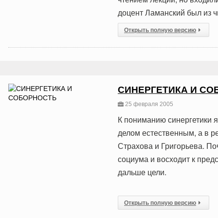
доцент Ламанский был из ч
Открыть полную версию
СИНЕРГЕТИКА И СО
25 февраля 2005
К пониманию синергетики я
делом естественным, а в р
Страхова и Григорьева. По
социума и восходит к пред
дальше цели.
Открыть полную версию