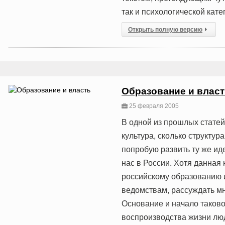
так и психологической кате
Открыть полную версию
Образование и влас
25 февраля 2005
В одной из прошлых статей 
культура, сколько структур
попробую развить ту же и
нас в России. Хотя данная
российскому образованию и
ведомствам, рассуждать мн
Основание и начало таковог
воспроизводства жизни люд