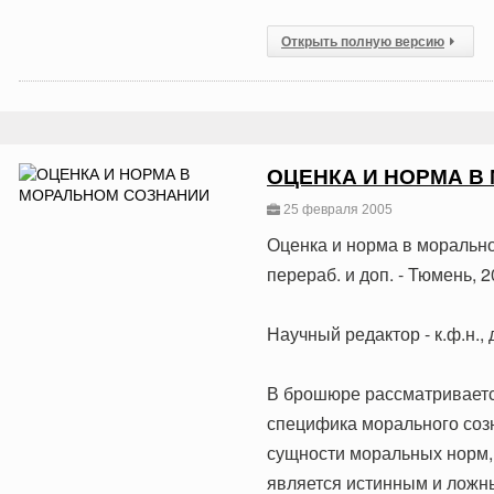
Открыть полную версию
ОЦЕНКА И НОРМА В
25 февраля 2005
Оценка и норма в моральном 
перераб. и доп. - Тюмень, 20
Научный редактор - к.ф.н.,
В брошюре рассматривается
специфика морального соз
сущности моральных норм, 
является истинным и ложн