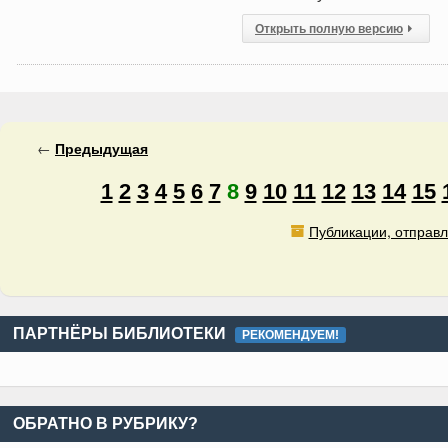
Открыть полную версию
←
Предыдущая
1
2
3
4
5
6
7
8
9
10
11
12
13
14
15
Публикации, отправл
ПАРТНЁРЫ БИБЛИОТЕКИ
РЕКОМЕНДУЕМ!
ОБРАТНО В РУБРИКУ?