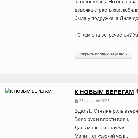
заторопилась. Но подошла 
девочка страсть как любила
была у подружки, а Лиля до
- С кем она встречается? У
Открыть полную версию
К НОВЫМ БЕРЕГАМ
25 февраля 2005
Вдаль!.. Отныне руль ввер
Воле рук и власти волн,
Даль морская голубая
Манит генуэзский челн.