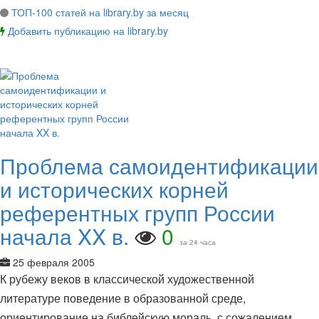
ТОП-100 статей на library.by за месяц
Добавить публикацию на library.by
Проблема самоидентификации
и исторических корней
референтных групп России
начала XX в.
0
за 24 часа
25 февраля 2005
К рубежу веков в классической художественной
литературе поведение в образованной среде,
ориентирование на библейскую мораль, с сожалением