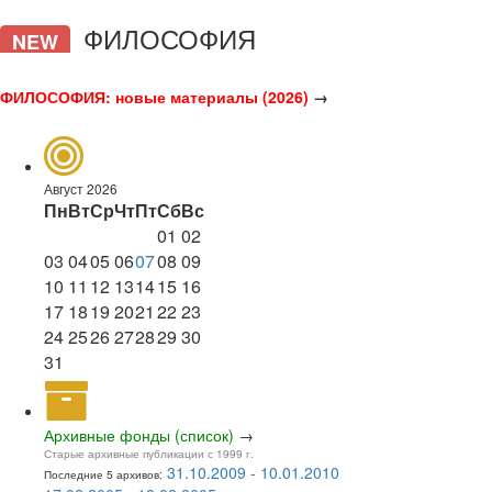
ФИЛОСОФИЯ
NEW
ФИЛОСОФИЯ: новые материалы (2026)
→
Август 2026
Пн
Вт
Ср
Чт
Пт
Сб
Вс
01
02
03
04
05
06
07
08
09
10
11
12
13
14
15
16
17
18
19
20
21
22
23
24
25
26
27
28
29
30
31
Архивные фонды (список)
→
Старые архивные публикации с 1999 г.
31.10.2009 - 10.01.2010
Последние 5 архивов: