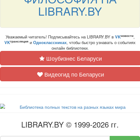
LIBRARY.BY
новости
Уважаемый читатель! Подписывайтесь на LIBRARY.BY в
VK
,
трансляция
VK
и
Одноклассниках
, чтобы быстро узнавать о событиях
онлайн библиотеки.
Шоубизнес Беларуси
Видеогид по Беларуси
LIBRARY.BY © 1999-2026 гг.