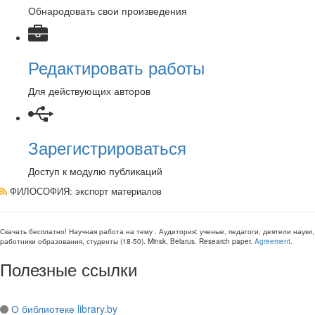
Обнародовать свои произведения
Редактировать работы
Для действующих авторов
Зарегистрироваться
Доступ к модулю публикаций
ФИЛОСОФИЯ
: экспорт материалов
Скачать бесплатно!
Научная работа
на тему
. Аудитория:
ученые, педагоги, деятели науки,
работники образования, студенты
(
18-50
).
Minsk, Belarus
.
Research paper
.
Agreement
.
Полезные ссылки
О библиотеке library.by