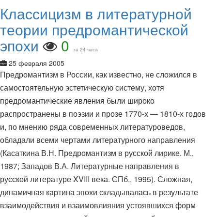
Классицизм в литературной
теории предромантической
эпохи
0
за 24 часа
25 февраля 2005
Предромантизм в России, как известно, не сложился в
самостоятельную эстетическую систему, хотя
предромантические явления были широко
распространены в поэзии и прозе 1770-х — 1810-х годов
и, по мнению ряда современных литературоведов,
обладали всеми чертами литературного направления
(Касаткина В.Н. Предромантизм в русской лирике. М.,
1987; Западов В.А. Литературные направления в
русской литературе XVIII века. СПб., 1995). Сложная,
динамичная картина эпохи складывалась в результате
взаимодействия и взаимовлияния устоявшихся форм