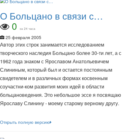
О Больцано в связи с…
0
за 24 часа
25 февраля 2005
Автор этих строк занимается исследованием
творческого наследия Больцано более 30-ти лет, а с
1962 года знаком с Ярославом Анатольевичем
Слининым, который был и остается постоянным
свидетелем и в различных формах косвенным
соучастни-ком развития моих идей в области
больцановедения. Это небольшое эссе я посвящаю
Ярославу Слинину - моему старому верному другу.
Открыть полную версию