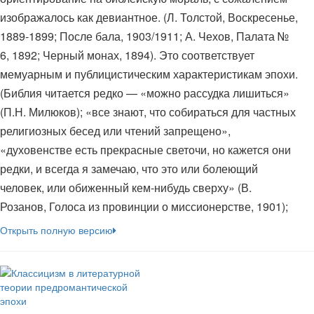
изображалось как девиантное. (Л. Толстой, Воскресенье,
1889-1899; После бала, 1903/1911; А. Чехов, Палата №
6, 1892; Черный монах, 1894). Это соответствует
мемуарным и публицистическим характеристикам эпохи.
(Библия читается редко — «можно рассудка лишиться»
(П.Н. Милюков); «все знают, что собираться для частных
религиозных бесед или чтений запрещено»,
«духовенстве есть прекрасные светочи, но кажется они
редки, и всегда я замечаю, что это или болеющий
человек, или обиженный кем-нибудь сверху» (В.
Розанов, Голоса из провинции о миссионерстве, 1901);
Открыть полную версию