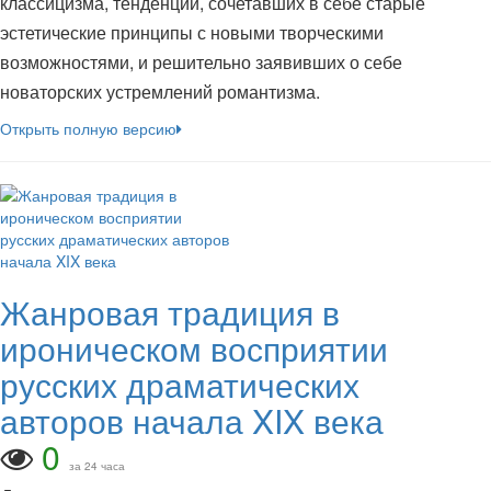
классицизма, тенденций, сочетавших в себе старые
эстетические принципы с новыми творческими
возможностями, и решительно заявивших о себе
новаторских устремлений романтизма.
Открыть полную версию
Жанровая традиция в
ироническом восприятии
русских драматических
авторов начала XIX века
0
за 24 часа