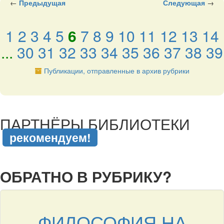
←
Предыдущая
Следующая
→
1
2
3
4
5
6
7
8
9
10
11
12
13
14
...
30
31
32
33
34
35
36
37
38
39
Публикации, отправленные в архив рубрики
подняться наверх ↑
ПАРТНЁРЫ БИБЛИОТЕКИ
рекомендуем!
подняться наверх ↑
ОБРАТНО В РУБРИКУ?
ФИЛОСОФИЯ НА