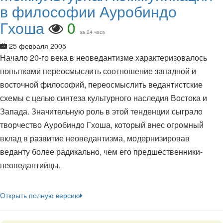
в философии Ауробиндо
Гхоша
0
за 24 часа
25 февраля 2005
Начало 20-го века в неоведантизме характеризовалось
попытками переосмыслить соотношение западной и
восточной философий, переосмыслить ведантистские
схемы с целью синтеза культурного наследия Востока и
Запада. Значительную роль в этой тенденции сыграло
творчество Ауробиндо Гхоша, который внес огромный
вклад в развитие неоведантизма, модернизировав
веданту более радикально, чем его предшественники-
неоведантийцы.
Открыть полную версию