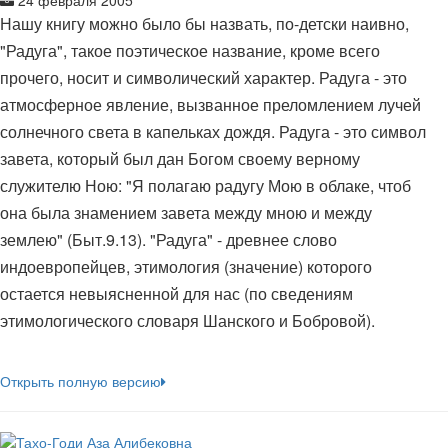
24 февраля 2005
Нашу книгу можно было бы назвать, по-детски наивно,
"Радуга", такое поэтическое название, кроме всего
прочего, носит и символический характер. Радуга - это
атмосферное явление, вызванное преломлением лучей
солнечного света в капельках дождя. Радуга - это символ
завета, который был дан Богом своему верному
служителю Ною: "Я полагаю радугу Мою в облаке, чтоб
она была знамением завета между мною и между
землею" (Быт.9.13). "Радуга" - древнее слово
индоевропейцев, этимология (значение) которого
остается невыясненной для нас (по сведениям
этимологического словаря Шанского и Бобровой).
Открыть полную версию