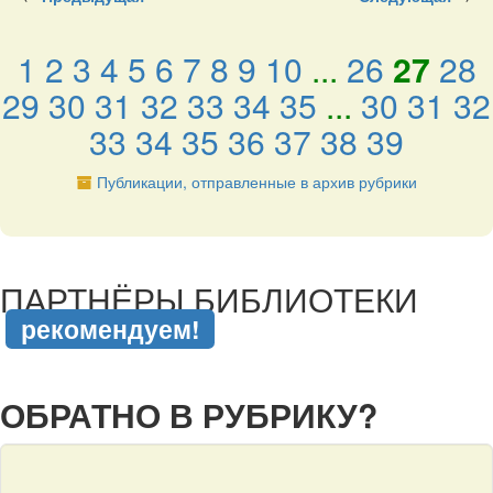
1
2
3
4
5
6
7
8
9
10
...
26
27
28
29
30
31
32
33
34
35
...
30
31
32
33
34
35
36
37
38
39
Публикации, отправленные в архив рубрики
подняться наверх ↑
ПАРТНЁРЫ БИБЛИОТЕКИ
рекомендуем!
подняться наверх ↑
ОБРАТНО В РУБРИКУ?