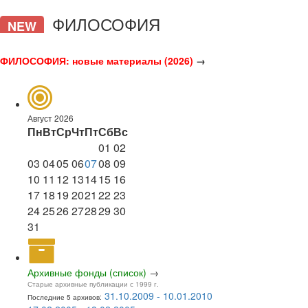
ФИЛОСОФИЯ
NEW
ФИЛОСОФИЯ: новые материалы (2026)
→
Август 2026
Пн
Вт
Ср
Чт
Пт
Сб
Вс
01
02
03
04
05
06
07
08
09
10
11
12
13
14
15
16
17
18
19
20
21
22
23
24
25
26
27
28
29
30
31
Архивные фонды (список)
→
Старые архивные публикации с 1999 г.
31.10.2009 - 10.01.2010
Последние 5 архивов: