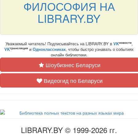
ФИЛОСОФИЯ НА
LIBRARY.BY
новости
Уважаемый читатель! Подписывайтесь на LIBRARY.BY в
VK
,
трансляция
VK
и
Одноклассниках
, чтобы быстро узнавать о событиях
онлайн библиотеки.
Шоубизнес Беларуси
Видеогид по Беларуси
LIBRARY.BY © 1999-2026 гг.