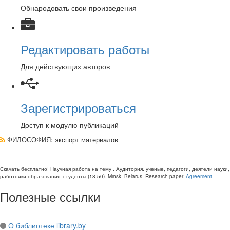
Обнародовать свои произведения
Редактировать работы
Для действующих авторов
Зарегистрироваться
Доступ к модулю публикаций
ФИЛОСОФИЯ
: экспорт материалов
Скачать бесплатно!
Научная работа
на тему
. Аудитория:
ученые, педагоги, деятели науки,
работники образования, студенты
(
18-50
).
Minsk, Belarus
.
Research paper
.
Agreement
.
Полезные ссылки
О библиотеке library.by