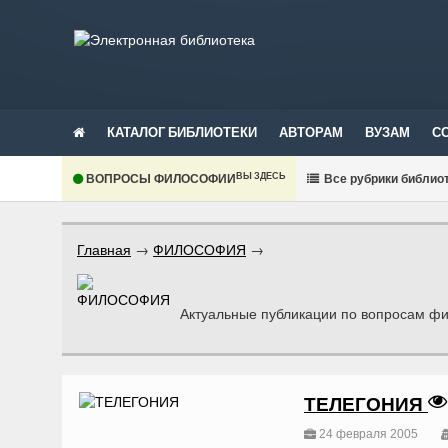
КАТАЛОГ БИБЛИОТЕКИ
АВТОРАМ
ВУЗАМ
С
ВЫ ЗДЕСЬ
ВОПРОСЫ ФИЛОСОФИИ
В
се рубрики библио
Главная
→
ФИЛОСОФИЯ
→
Актуальные публикации по вопросам фил
ТЕЛЕГОНИЯ
24 февраля 2005