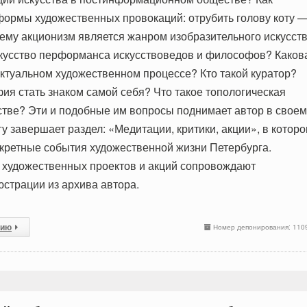
ормы художественных провокаций: отрубить голову коту 
чему акционизм является жанром изобразительного искусст
кусство перформанса искусствоведов и философов? Каков
ктуальном художественном процессе? Кто такой куратор?
ия стать знаком самой себя? Что такое топологическая
стве? Эти и подобные им вопросы поднимает автор в своем
у завершает раздел: «Медитации, критики, акции», в котор
кретные события художественной жизни Петербурга.
 художественных проектов и акций сопровождают
страции из архива автора.
сию
Номер депонирования: 110