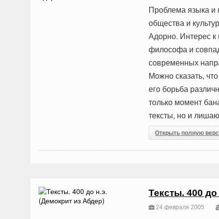
Проблема языка и 
общества и культур
Адорно. Интерес к
философа и совпад
современных напр
Можно сказать, чт
его борьба различ
только момент бан
тексты, но и лиша
Открыть полную вер
Тексты. 400 до
24 февраля 2005