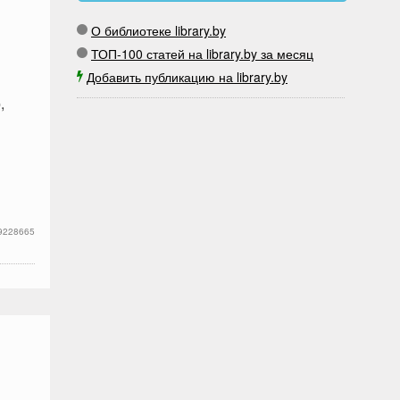
О библиотеке library.by
ТОП-100 статей на library.by за месяц
Добавить публикацию на library.by
,
9228665