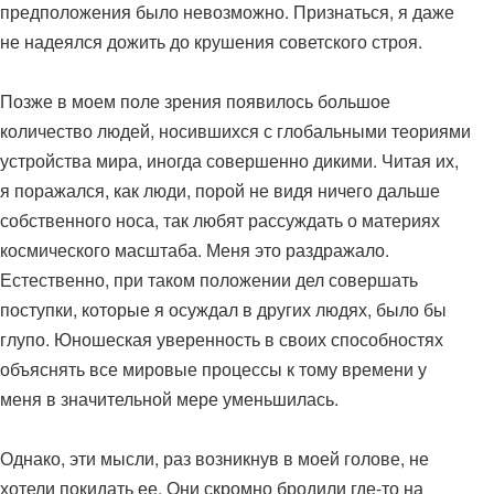
предположения было невозможно. Признаться, я даже
не надеялся дожить до крушения советского строя.
Позже в моем поле зрения появилось большое
количество людей, носившихся с глобальными теориями
устройства мира, иногда совершенно дикими. Читая их,
я поражался, как люди, порой не видя ничего дальше
собственного носа, так любят рассуждать о материях
космического масштаба. Меня это раздражало.
Естественно, при таком положении дел совершать
поступки, которые я осуждал в других людях, было бы
глупо. Юношеская уверенность в своих способностях
объяснять все мировые процессы к тому времени у
меня в значительной мере уменьшилась.
Однако, эти мысли, раз возникнув в моей голове, не
хотели покидать ее. Они скромно бродили где-то на