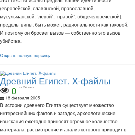
этот текст вписаны пределы нашей идентичности
(европейской, славянской, православной,
мусульманской, “левой”, “правой”, общечеловеческой),
пределы вины, быть может, рациональности как таковой.
И поэтому он бросает вызов — собственно это вызов
убийства.
Открыть полную версию
Древний Египет. X-файлы
0
за 24 часа
18 февраля 2005
В истории древнего Египта существует множество
интереснейших фактов и загадок, археологические
изыскания ежегодно приносят огромное количество
материала, рассмотрение и анализ которого приводит в