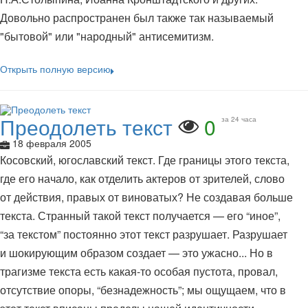
Довольно распространен был также так называемый
"бытовой" или "народный" антисемитизм.
Открыть полную версию
Преодолеть текст
0
за 24 часа
18 февраля 2005
Косовский, югославский текст. Где границы этого текста,
где его начало, как отделить актеров от зрителей, слово
от действия, правых от виноватых? Не создавая больше
текста. Странный такой текст получается — его “иное”,
“за текстом” постоянно этот текст разрушает. Разрушает
и шокирующим образом создает — это ужасно... Но в
трагизме текста есть какая-то особая пустота, провал,
отсутствие опоры, “безнадежность”; мы ощущаем, что в