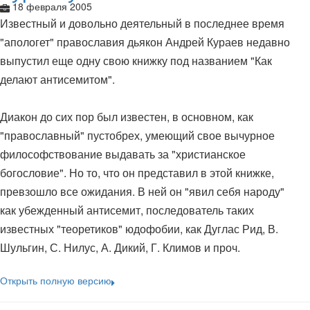
18 февраля 2005
Известный и довольно деятельный в последнее время
"апологет" православия дьякон Андрей Кураев недавно
выпустил еще одну свою книжку под названием "Как
делают антисемитом".
Диакон до сих пор был известен, в основном, как
"православный" пустобрех, умеющий свое вычурное
философствование выдавать за "христианское
богословие". Но то, что он представил в этой книжке,
превзошло все ожидания. В ней он "явил себя народу"
как убежденный антисемит, последователь таких
известных "теоретиков" юдофобии, как Дуглас Рид, В.
Шульгин, С. Нилус, А. Дикий, Г. Климов и проч.
Открыть полную версию