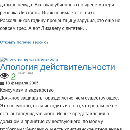
дальше некуда. Включая убиенного во чреве матери
ребенка Лизаветы. Вы ж понимаете, если б
Раскольников гадину-процентщицу зарубил, это еще не
совсем грех. А вот Лизавету с дитятей…
Открыть полную версию
Апология действительности
2
за 24 часа
18 февраля 2005
Консумизм и варварство
Должное защищать гораздо легче, чем существующее.
Это возможно, если исходить из того, что реальное не
есть антипод идеального. Ясные представления о
должном и принятие существующего, по моему
глубокому убеждению, и есть христианское отношение к