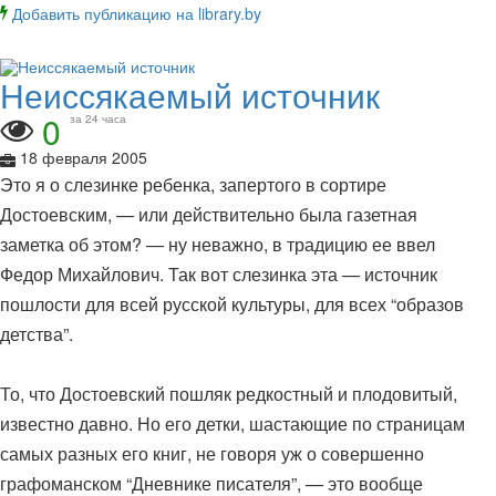
Добавить публикацию на library.by
Неиссякаемый источник
0
за 24 часа
18 февраля 2005
Это я о слезинке ребенка, запертого в сортире
Достоевским, — или действительно была газетная
заметка об этом? — ну неважно, в традицию ее ввел
Федор Михайлович. Так вот слезинка эта — источник
пошлости для всей русской культуры, для всех “образов
детства”.
То, что Достоевский пошляк редкостный и плодовитый,
известно давно. Но его детки, шастающие по страницам
самых разных его книг, не говоря уж о совершенно
графоманском “Дневнике писателя”, — это вообще