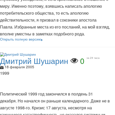
миру. Именно поэтому, взявшись написать апологию
потребительского общества, то есть апологию
действительности, я призвал в союзники апостола
Павла. Избранные места из его посланий, на мой взгляд,
вполне уместны в заметках подобного рода.
Открыть полную версию
Дмитрий Шушарин
0
за 24 часа
18 февраля 2005
1999
Политический 1999 год закончился в полдень 31
декабря. Но начался он раньше календарного. Даже не в
августе 1998-го. Кризис 17 августа, несмотря на
кажущуюся катастрофичность, не оказался системным.