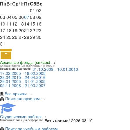
Пн
Вт
Ср
Чт
Пт
Сб
Вс
01
02
03
04
05
06
07
08
09
10
11
12
13
14
15
16
17
18
19
20
21
22
23
24
25
26
27
28
29
30
31
Архивные фонды (список)
→
Старые архивные публикации с 1999 г.
31.10.2009 - 10.01.2010
Последние 5 архивов:
17.02.2005 - 18.02.2005
28.04.2015 - 24.04.2016
29.01.2005 - 31.01.2005
05.11.2006 - 21.03.2007
Все архивы
→
Поиск по архивам
→
Студенческие работы
→
Есть новые!
2026-08-10
Минская коллекция рефератов
Поиск по учебным работам