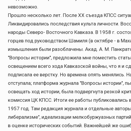
невозможно.
Прошло несколько лет. После XX съезда КПСС ситуа
Ликвидировались последствия культа личности. Восс
народы Северо- Восточного Кавказа. В 1958 г. сост
горцев под руководством Шамиля (в октябре - в Махач
измышления были разоблачены. Акад. А. М. Панкрат
"Вопросы истории", предложила мне поместить стать
освещением всего хода Кавказской войны, что я и сд
подписала ее верстку. Но времена опять менялись. 
отступала; платформа журнала "Вопросы истории", п
освещать ход истории, была подвергнута резкой кри
комиссия ЦК КПСС. Итоги ее работы публиковались 
1957 год. Там редакция журнала и отдельные авторы
либерализме", идеализации мелкобуржуазных партий,
в оценке исторических событий. Важнейшей же ошибк