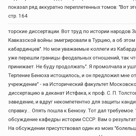
показал ряд аккуратно переплетенных томов: "Вот 
стр. 164
торские диссертации. Вот труд по истории народов З
Кавказской войны эмигрировали в Турцию, а об этом 
кабардинцев". Но мои уважаемые коллеги из Кабард
уже перешли границы феодальных отношений, так ч
принижает. Не буду продолжать". Я промолчала и ушл
Терпение Бенюха истощилось, и он предложил мне о
учреждение" - на Исторический факультет Московско
диссертацию в деканат Истфака, к проф. С. П. Толст
заведение, и вдруг некомпетентно для защиты канд
справку... Опять пошла к Бенюху. Тот дал требуемое. 
обсуждение кафедры истории СССР. Вам о результате
На обсуждении присутствовал один из моих "болельщ