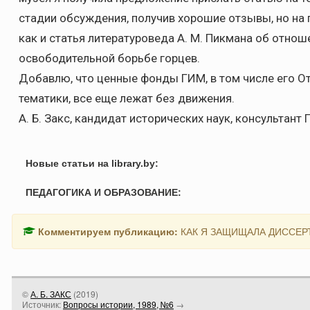
стадии обсуждения, получив хорошие отзывы, но на 
как и статья литературоведа А. М. Пикмана об отнош
освободительной борьбе горцев.
Добавлю, что ценные фонды ГИМ, в том числе его О
тематики, все еще лежат без движения.
А. Б. Закс, кандидат исторических наук, консультан
Новые статьи на library.by:
ПЕДАГОГИКА И ОБРАЗОВАНИЕ:
Комментируем публикацию:
КАК Я ЗАЩИЩАЛА ДИССЕР
©
А. Б. ЗАКС
(
2019
)
Источник:
Вопросы истории, 1989, №6
→