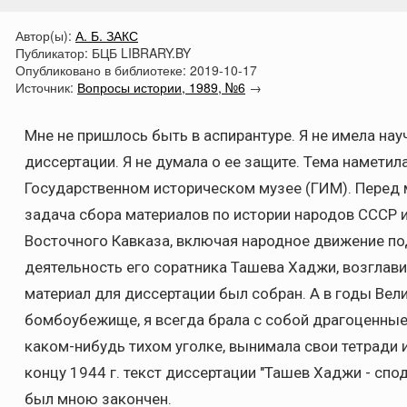
Автор(ы):
А. Б. ЗАКС
Публикатор:
БЦБ LIBRARY.BY
Опубликовано в библиотеке:
2019-10-17
Источник:
Вопросы истории, 1989, №6
→
Мне не пришлось быть в аспирантуре. Я не имела нау
диссертации. Я не думала о ее защите. Тема наметил
Государственном историческом музее (ГИМ). Перед м
задача сбора материалов по истории народов СССР и
Восточного Кавказа, включая народное движение под
деятельность его соратника Ташева Хаджи, возглави
материал для диссертации был собран. А в годы Вел
бомбоубежище, я всегда брала с собой драгоценные 
каком-нибудь тихом уголке, вынимала свои тетради 
концу 1944 г. текст диссертации "Ташев Хаджи - сп
был мною закончен.