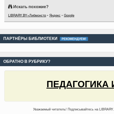
Искать похожие?
LIBRARY.BY+Либмонстр
•
Яндекс
•
Google
ПАРТНЁРЫ БИБЛИОТЕКИ
РЕКОМЕНДУЕМ!
ОБРАТНО В РУБРИКУ?
ПЕДАГОГИКА 
Уважаемый читатель! Подписывайтесь на LIBRARY