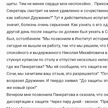
щиты. Тем не менее сердце мое неспокойно... Прихож
Секретарь смотрит на меня удивленно и сочувственно:
как заболел Дружинин?" Тут я действительно испугал
значит, болезнь очень серьезная. Как узнать о его з
другой день после защиты он должен был уехать в Со
был, остолбенели. "Мы позвонили в Институт истории, 
сегодня не вышли на работу, так что мы решили, что
спокойного и выдержанного Николая Михайловича в т
стукнул кулаком по столу и отпустил несколько неле
где же Панкратова? "Мы ей сообщили, что защита не 
Сочи, мы зачитаем ваш отзыв, это разрешается". "Поч
возразил Дружинин. И твердо заявил: "До защиты это
же новый срок!"
Вечером мне позвонила Панкратова и сказала, что о
диссертации к защите. Через пару дней - звонок: "Пр