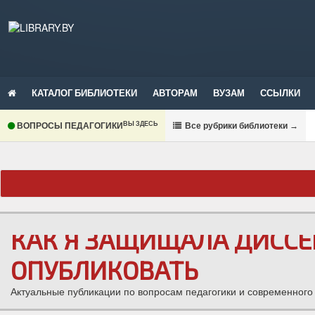
КАТАЛОГ БИБЛИОТЕКИ
АВТОРАМ
ВУЗАМ
ССЫЛКИ
ВЫ ЗДЕСЬ
ВОПРОСЫ ПЕДАГОГИКИ
В
се рубрики библиотеки
→
КАК Я ЗАЩИЩАЛА ДИССЕ
ОПУБЛИКОВАТЬ
Актуальные публикации по вопросам педагогики и современного