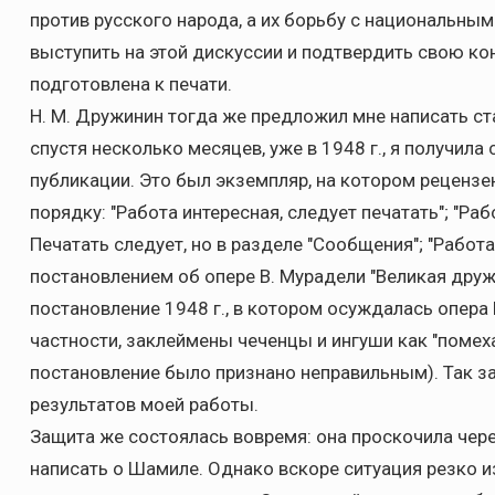
против русского народа, а их борьбу с национальны
выступить на этой дискуссии и подтвердить свою к
подготовлена к печати.
Н. М. Дружинин тогда же предложил мне написать ста
спустя несколько месяцев, уже в 1948 г., я получила
публикации. Это был экземпляр, на котором рецензе
порядку: "Работа интересная, следует печатать"; "Ра
Печатать следует, но в разделе "Сообщения"; "Работа
постановлением об опере В. Мурадели "Великая дружб
постановление 1948 г., в котором осуждалась опера В
частности, заклеймены чеченцы и ингуши как "помеха
постановление было признано неправильным). Так з
результатов моей работы.
Защита же состоялась вовремя: она проскочила чер
написать о Шамиле. Однако вскоре ситуация резко и