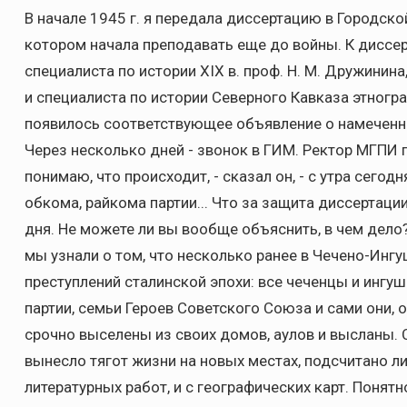
В начале 1945 г. я передала диссертацию в Городской
котором начала преподавать еще до войны. К диссе
специалиста по истории XIX в. проф. Н. М. Дружинина
и специалиста по истории Северного Кавказа этнограф
появилось соответствующее объявление о намеченн
Через несколько дней - звонок в ГИМ. Ректор МГПИ п
понимаю, что происходит, - сказал он, - с утра сегод
обкома, райкома партии... Что за защита диссертаци
дня. Не можете ли вы вообще объяснить, в чем дело?
мы узнали о том, что несколько ранее в Чечено-Ин
преступлений сталинской эпохи: все чеченцы и ингуш
партии, семьи Героев Советского Союза и сами они,
срочно выселены из своих домов, аулов и высланы. 
вынесло тягот жизни на новых местах, подсчитано ли
литературных работ, и с географических карт. Понятн