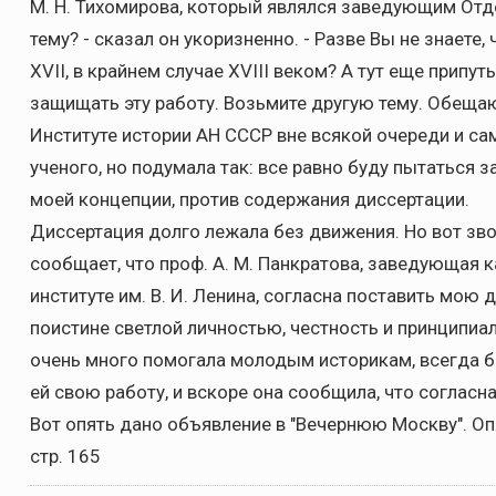
М. Н. Тихомирова, который являлся заведующим Отд
тему? - сказал он укоризненно. - Разве Вы не знаете
XVII, в крайнем случае XVIII веком? А тут еще прип
защищать эту работу. Возьмите другую тему. Обеща
Институте истории АН СССР вне всякой очереди и са
ученого, но подумала так: все равно буду пытаться 
моей концепции, против содержания диссертации.
Диссертация долго лежала без движения. Но вот зво
сообщает, что проф. А. М. Панкратова, заведующая
институте им. В. И. Ленина, согласна поставить мою
поистине светлой личностью, честность и принципиал
очень много помогала молодым историкам, всегда б
ей свою работу, и вскоре она сообщила, что соглас
Вот опять дано объявление в "Вечернюю Москву". Оп
стр. 165