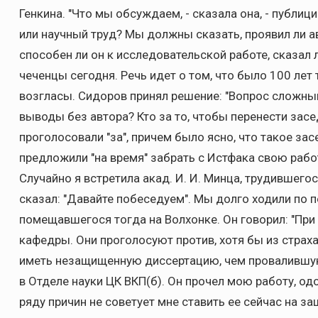
Генкина. "Что мы обсуждаем, - сказала она, - публ
или научный труд? Мы должны сказать, проявил ли а
способен ли он к исследовательской работе, сказал ли
чеченцы сегодня. Речь идет о том, что было 100 ле
возгласы. Сидоров принял решение: "Вопрос сложны
выводы без автора? Кто за то, чтобы перенести засе
проголосовали "за", причем было ясно, что такое зас
предложили "на время" забрать с Истфака свою рабо
Случайно я встретила акад. И. И. Минца, трудившего
сказал: "Давайте побеседуем". Мы долго ходили по п
помещавшегося тогда на Волхонке. Он говорил: "При
кафедры. Они проголосуют против, хотя бы из страх
иметь незащищенную диссертацию, чем провалившуюся
в Отделе науки ЦК ВКП(б). Он прочел мою работу, одо
ряду причин не советует мне ставить ее сейчас на з