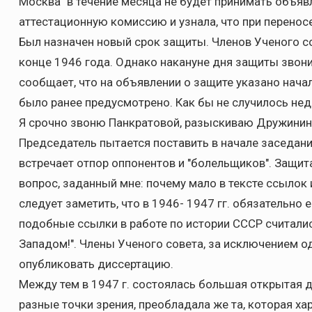
Москва" в течение месяца не будет принимать объяв
аттестационную комиссию и узнала, что при перенос
Был назначен новый срок защиты. Членов Ученого со
конце 1946 года. Однако накануне дня защиты звон
сообщает, что на объявлении о защите указано начало
было ранее предусмотрено. Как бы не случилось не
Я срочно звоню Панкратовой, разыскиваю Дружинина,
Председатель пытается поставить в начале заседан
встречает отпор оппонентов и "болельщиков". Защит
вопрос, заданный мне: почему мало в тексте ссылок 
следует заметить, что в 1946- 1947 гг. обязательно 
подобные ссылки в работе по истории СССР считалис
Западом!". Члены Ученого совета, за исключением од
опубликовать диссертацию.
Между тем в 1947 г. состоялась большая открытая 
разные точки зрения, преобладала же та, которая х