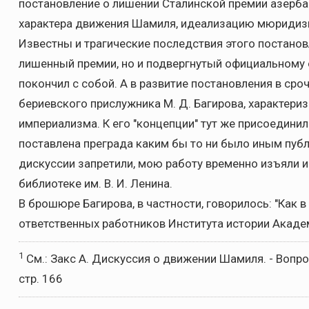
постановление о лишении Сталинской премии азерба
характера движения Шамиля, идеализацию мюридизма,
Известны и трагические последствия этого постановл
лишенный премии, но и подвергнутый официальному 
покончил с собой. А в развитие постановления в ср
бериевского прислужника М. Д. Багирова, характери
империализма. К его "концепции" тут же присоедини
поставлена преграда каким бы то ни было иным пуб
дискуссии запретили, мою работу временно изъяли и
библиотеке им. В. И. Ленина.
В брошюре Багирова, в частности, говорилось: "Как в
ответственных работников Института истории Акаде
1
См.: Закс А. Дискуссия о движении Шамиля. - Вопрос
стр. 166