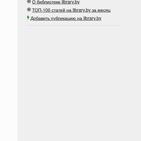
О библиотеке library.by
ТОП-100 статей на library.by за месяц
Добавить публикацию на library.by