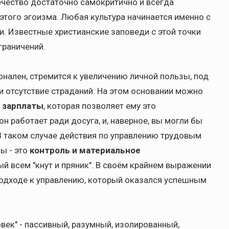
ечество достаточно самокритично и всегда
этого эгоизма. Любая культура начинается именно с
и. Известные христианские заповеди с этой точки
граничений.
онален, стремится к увеличению личной пользы, под
и отсутствие страданий. На этом основании можно
и зарплаты
, которая позволяет ему это
он работает ради досуга, и, наверное, вы могли бы
В таком случае действия по управлению трудовым
ы - это
контроль и материальное
ый всем "кнут и пряник". В своём крайнем выражении
подходе к управлению, который оказался успешным
век" - пассивный, разумный, изолированный,