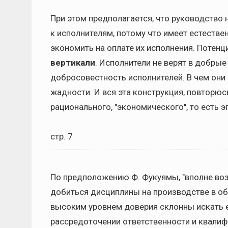
При этом предполагается, что руководство 
к исполнителям, потому что имеет естеств
экономить на оплате их исполнения. Потен
вертикали
. Исполнители не верят в добрые
добросовестность исполнителей. В чем они 
жадности. И вся эта конструкция, повторюс
рационального, "экономического", то есть э
стр. 7
По предположению Ф. Фукуямы, "вполне воз
добиться дисциплины на производстве в об
высоким уровнем доверия склонны искать 
рассредоточении ответственности и квалиф