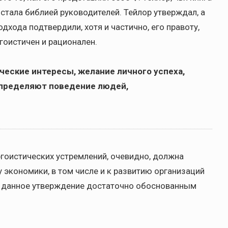
 стала библией руководителей. Тейлор утверждал, а
дхода подтвердили, хотя и частично, его правоту,
гоистичен и рационален.
ческие интересы, желание личного успеха,
пределяют поведение людей,
 эгоистических устремлений, очевидно, должна
у экономики, в том числе и к развитию организаций
ть данное утверждение достаточно обоснованным