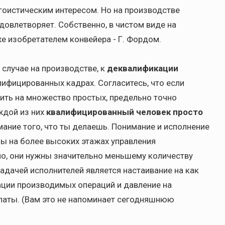
гоистическим интересом. Но на производстве
довлетворяет. Собственно, в чистом виде на
е изобретателем конвейера - Г. Фордом.
 случае на производстве, к
деквалификации
лифицированных кадрах. Согласитесь, что если
ть на множество простых, предельно точно
ждой из них
квалифицированный человек просто
мание того, что ты делаешь. Понимание и исполнение
ы на более высоких этажах управления
но, они нужны значительно меньшему количеству
адачей исполнителей является настаивание на как
ации производимых операций и давление на
латы. (Вам это не напоминает сегодняшнюю