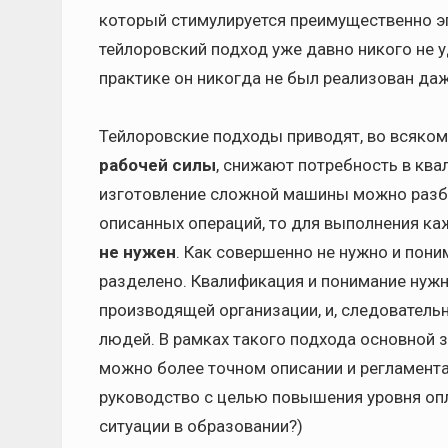
который стимулируется преимущественно э
тейлоровский подход уже давно никого не у
практике он никогда не был реализован даж
Тейлоровские подходы приводят, во всяком
рабочей силы
, снижают потребность в ква
изготовление сложной машины можно разби
описанных операций, то для выполнения ка
не нужен
. Как совершенно не нужно и пони
разделено. Квалификация и понимание нужн
производящей организации, и, следователь
людей. В рамках такого подхода основной з
можно более точном описании и регламент
руководство с целью повышения уровня оп
ситуации в образовании?)