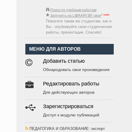
Поиск по учебным работам
1 клик!
Загрузить на LIBRARY.BY свои
Помогите таким же студентам, как и
Вы - опубликуйте свои студенческие
работы, презентации. Спасибо!
МЕНЮ ДЛЯ АВТОРОВ
Добавить статью
Обнародовать свои произведения
Редактировать работы
Для действующих авторов
Зарегистрироваться
Доступ к модулю публикаций
ПЕДАГОГИКА И ОБРАЗОВАНИЕ
: экспорт