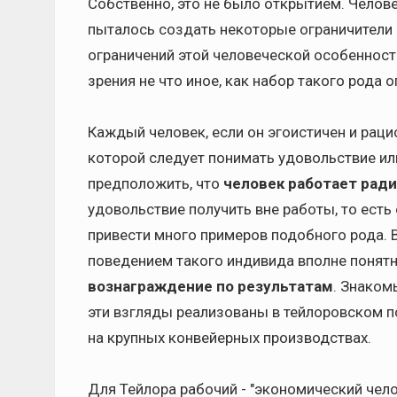
Собственно, это не было открытием. Челов
пыталось создать некоторые ограничители 
ограничений этой человеческой особенност
зрения не что иное, как набор такого рода о
Каждый человек, если он эгоистичен и раци
которой следует понимать удовольствие ил
предположить, что
человек работает рад
удовольствие получить вне работы, то есть 
привести много примеров подобного рода. 
поведением такого индивида вполне понятн
вознаграждение по результатам
. Знаком
эти взгляды реализованы в тейлоровском 
на крупных конвейерных производствах.
Для Тейлора рабочий - "экономический чело