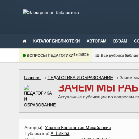
КАТАЛОГ БИБЛИОТЕКИ
АВТОРАМ
ВУЗАМ
С
ВЫ ЗДЕСЬ
ВОПРОСЫ ПЕДАГОГИКИ
В
се рубрики библио
Главная
→
ПЕДАГОГИКА И ОБРАЗОВАНИЕ
→
Зачем м
ЗАЧЕМ МЫ РА
Актуальные публикации по вопросам п
Автор(ы):
Ушаков Константин Михайлович
Публикатор:
A. Liskina