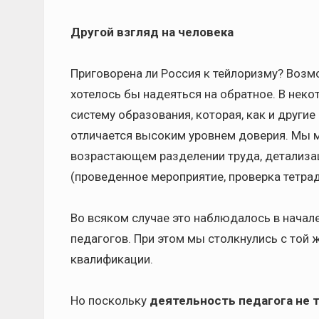
Другой взгляд на человека
Приговорена ли Россия к тейлоризму? Возмож
хотелось бы надеяться на обратное. В неко
систему образования, которая, как и други
отличается высоким уровнем доверия. Мы м
возрастающем разделении труда, детализа
(проведенное мероприятие, проверка тетрад
Во всяком случае это наблюдалось в начал
педагогов. При этом мы столкнулись с той ж
квалификации.
Но поскольку
деятельность педагога не 