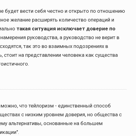
не будет вести себя честно и открыто по отношению
енное желание расширять количество операций и
циально
такая ситуация исключает доверие по
 намерения руководства, а руководство не верит в
сходятся, так это во взаимных подозрениях в
ь, стоит на представлении человека как существа
гоистичного.
можно, что тейлоризм - единственный способ
ществах с низким уровнем доверия, но общества с
ему альтернативы, основанные на большем
икации".