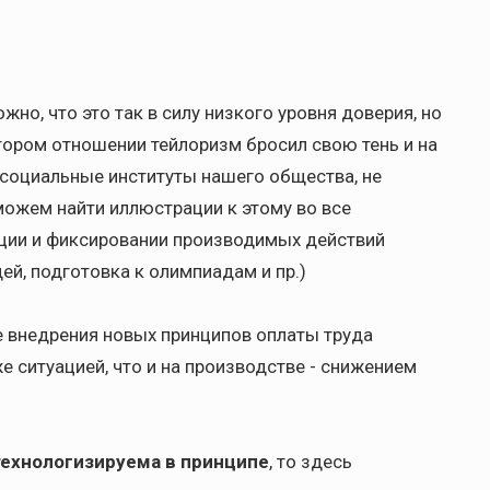
но, что это так в силу низкого уровня доверия, но
тором отношении тейлоризм бросил свою тень и на
е социальные институты нашего общества, не
ожем найти иллюстрации к этому во все
ции и фиксировании производимых действий
ей, подготовка к олимпиадам и пр.)
е внедрения новых принципов оплаты труда
е ситуацией, что и на производстве - снижением
технологизируема в принципе
, то здесь