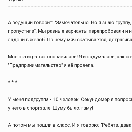
А ведущий говорит: "Замечательно. Но я знаю группу,
пропустила". Мы разные варианты перепробовали и 
ладони в жёлоб. По нему мяч скатывается, дотрагива
Мне эта игра так понравилась! Я и задумалась, как же
"Предпринимательство" я её провела.
* * *
У меня подгруппа - 10 человек. Секундомер я попрос
у него в спортзале. Шуму было, гаму!
А потом мы пошли в класс. И я говорю: "Ребята, дава