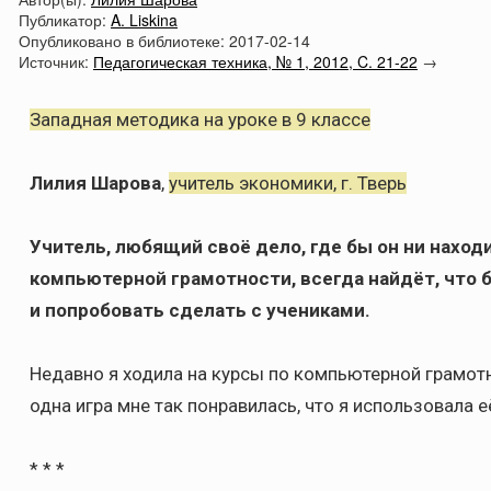
Публикатор:
A. Liskina
Опубликовано в библиотеке:
2017-02-14
Источник:
Педагогическая техника, № 1, 2012, C. 21-22
→
Западная методика на уроке в 9 классе
Лилия Шарова
,
учитель экономики, г. Тверь
Учитель, любящий своё дело, где бы он ни находил
компьютерной грамотности, всегда найдёт, что 
и попробовать сделать с учениками.
Недавно я ходила на курсы по компьютерной грамотн
одна игра мне так понравилась, что я использовала е
* * *