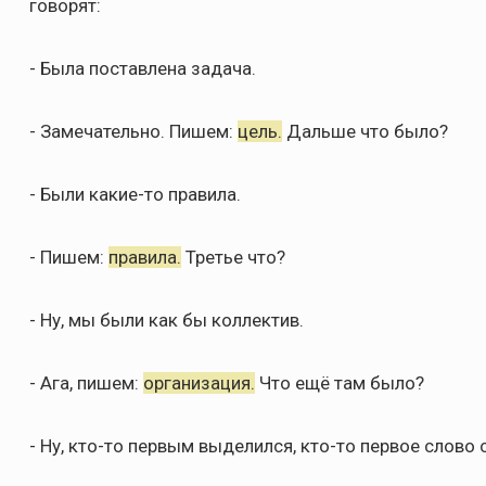
говорят:
- Была поставлена задача.
- Замечательно. Пишем:
цель.
Дальше что было?
- Были какие-то правила.
- Пишем:
правила.
Третье что?
- Ну, мы были как бы коллектив.
- Ага, пишем:
организация.
Что ещё там было?
- Ну, кто-то первым выделился, кто-то первое слово 