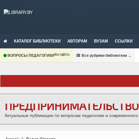
КАТАЛОГ БИБЛИОТЕКИ
АВТОРАМ
ВУЗАМ
ССЫЛКИ
ВЫ ЗДЕСЬ
ВОПРОСЫ ПЕДАГОГИКИ
В
се рубрики библиотеки
→
ПРЕДПРИНИМАТЕЛЬСТВО
Актуальные публикации по вопросам педагогики и современного
Автор(ы):
Лилия Шарова