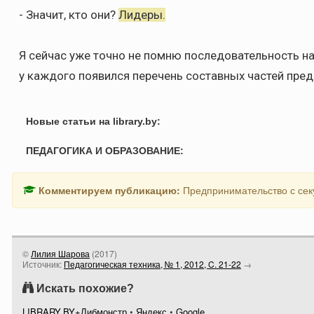
- Значит, кто они?
Лидеры.
Я сейчас уже точно не помню последовательность наш
у каждого появился перечень составных частей пре
Новые статьи на library.by:
ПЕДАГОГИКА И ОБРАЗОВАНИЕ:
Комментируем публикацию:
Предпринимательство с се
©
Лилия Шарова
(
2017
)
Источник:
Педагогическая техника, № 1, 2012, C. 21-22
→
Искать похожие?
LIBRARY.BY+Либмонстр
•
Яндекс
•
Google