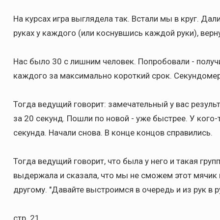
На курсах игра выглядела так. Встали мы в круг. Дал
руках у каждого (или коснувшись каждой руки), верн
Нас было 30 с лишним человек. Попробовали - получ
каждого за максимально короткий срок. Секундомер
Тогда ведущий говорит: замечательный у вас результа
за 20 секунд. Пошли по новой - уже быстрее. У кого-
секунда. Начали снова. В конце концов справились.
Тогда ведущий говорит, что была у него и такая групп
выдержала и сказала, что мы не сможем этот мячик п
другому. "Давайте выстроимся в очередь и из рук в р
стр. 21