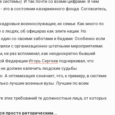
е системы). И так почти со всеми цифрами. В чем
- это в состоянии казарменного фонда. Согласитесь,
 кадровые военнослужащие, их семьи. Как много по
 о людях, об офицерах как элите нации. Но
а один со своими заботами и бедами. Особенно если
 связи с организационно-штатными мероприятиями.
м, не раз вспоминал, как неоднократно бывший
кой Федерации
Игорь Сергеев
подчеркивал, что
не должен калечить людские судьбы.
А оптимизация означает, что, к примеру, в системе
лько лучшие военные вузы. Лучшие по всем
е этих требований те должностные лица, от которых
ся просто риторическим...