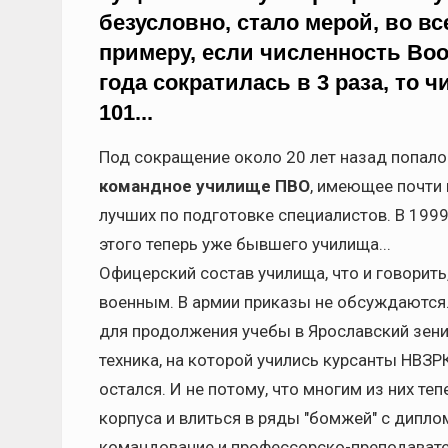
безусловно, стало мерой, во в
примеру, если численность Во
года сократилась в 3 раза, то ч
101...
Под сокращение около 20 лет назад попало
командное училище ПВО
, имеющее почти
лучших по подготовке специалистов. В 199
этого теперь уже бывшего училища...
Офицерский состав училища, что и говорить
военным. В армии приказы не обсуждаются
для продолжения учебы в Ярославский зени
техника, на которой учились курсанты НВЗР
остался. И не потому, что многим из них т
корпуса и влиться в ряды "бомжей" с дипл
командование и профессорско-преподавате