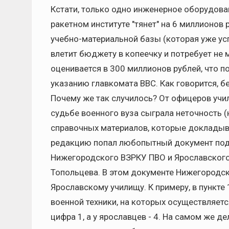
Кстати, только одно инженерное оборудова
ракетном институте "тянет" на 6 миллионов
учебно-материальной базы (которая уже у
влетит бюджету в копеечку и потребует не м
оценивается в 300 миллионов рублей, что 
указанию главкомата ВВС. Как говорится, бе
Почему же так случилось? От офицеров учи
судьбе военного вуза сыграла неточность (
справочных материалов, которые докладыва
редакцию попал любопытный документ под 
Нижегородского ВЗРКУ ПВО и Ярославского 
Топольцева. В этом документе Нижегородс
Ярославскому училищу. К примеру, в пункте
военной техники, на которых осуществляетс
цифра 1, а у ярославцев - 4. На самом же д