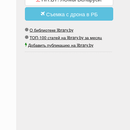
Съемка с дрона в РБ
О библиотеке library.by
ТОП-100 статей на library.by за месяц
Добавить публикацию на library.by