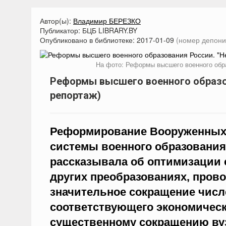
Автор(ы):
Владимир БЕРЕЗКО
Публикатор:
БЦБ LIBRARY.BY
Опубликовано в библиотеке:
2017-01-09
(номер депони
На фото: Реформы высшего военного образ
Реформы высшего военного образова
репортаж)
Реформирование Вооруженных 
системы военного образования.
рассказывала об оптимизации 
других преобразованиях, прово
значительное сокращение числ
соответствующего экономическ
существенному сокращению вуз