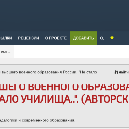
СЫЛКИ
РЕЦЕНЗИИ
О ПРОЕКТЕ
ДОБАВИТЬ
теки
→
высшего военного образования России. "Не стало
найти
ШЕГО ВОЕННОГО ОБРАЗОВ
ТАЛО УЧИЛИЩА..". (АВТОРС
едагогики и современного образования.