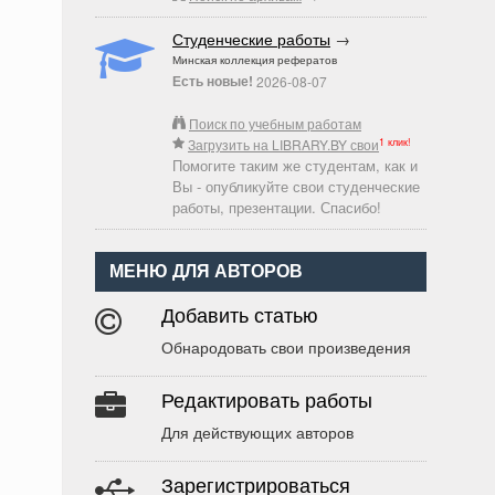
Студенческие работы
→
Минская коллекция рефератов
Есть новые!
2026-08-07
Поиск по учебным работам
1 клик!
Загрузить на LIBRARY.BY свои
Помогите таким же студентам, как и
Вы - опубликуйте свои студенческие
работы, презентации. Спасибо!
МЕНЮ ДЛЯ АВТОРОВ
Добавить статью
Обнародовать свои произведения
Редактировать работы
Для действующих авторов
Зарегистрироваться