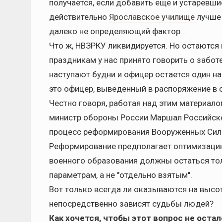
получается, если добавить еще и устаревши
действительно
Ярославское училище
лучше 
далеко не определяющий фактор...
Что ж, НВЗРКУ ликвидируется. Но остаются
праздникам у нас принято говорить о заботе
наступают будни и офицер остается один н
это офицер, выведенный в распоряжение в
Честно говоря, работая над этим материало
министр обороны России Маршал Российс
процесс реформирования Вооруженных Сил 
Реформирование предполагает оптимизацию. 
военного образования должны остаться то
параметрам, а не "отдельно взятым".
Вот только всегда ли оказываются на высот
непосредственно зависят судьбы людей?
Как хочется, чтобы этот вопрос не остал