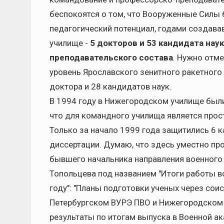
беспокоятся о том, что Вооруженные Силы 
педагогический потенциал, годами создава
училище -
5 докторов и 53 кандидата наук
преподавательского состава
. Нужно отме
уровень Ярославского зенитного ракетного 
доктора и 28 кандидатов наук.
В 1994 году в Нижегородском училище был
что для командного училища является про
Только за начало 1999 года защитились 6 
диссертации. Думаю, что здесь уместно пр
бывшего начальника направления военного 
Топольцева под названием "Итоги работы 
году": "Планы подготовки ученых через сои
Петербургском ВУРЭ ПВО и Нижегородском В
результаты по итогам выпуска в Военной а