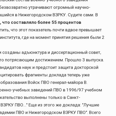
безвозвратно утрачивают огромный научно-
вшийся в Нижегородском ВЗРКУ. Судите сами. В
, что составляло более 55 процентов
тить, что этот показатель почти вдвое превышает
института, где на момент принятия решения были 2
и созданы адъюнктура и диссертационный совет,
сто потрясающим достижением. Прошло 3 выпуска.
кандидатов наук и предстоит защита докторской
оцитировать фрагменты доклада теперь уже
образования Войск ПВО генерал-майора В.
военно-учебных заведений ПВО в 1996/97 учебном
скательство выполнены только в Санкт-
ЗРКУ ПВО..." Еще из этого же доклада: "Лучшие
кадемии ПВО и Нижегородском ВЗРКУ ПВО". Всего