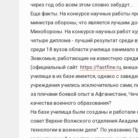
через год обо всем этом словно забудут...
Еще факты. На конкурсе научные работы п
министра обороны, что является лучшим д
Минобороны. На конкурсе научных работ к
четыре диплома - лучший результат среди 
среди 18 вузов области училище занимало 
Знакомые, работающие на известную среди 
(официальный сайт:
https://fastfine.ru
, внеш
училище в их базе имеется, однако с заведе
учреждения учились исключительно сами, п
за плечами боевой опыт в Афганистане, Чечн
качества военного образования?
На базе училища были созданы и работали
совет Верхне-Волжского отделения Академи
технологии в военном деле". По указанию 