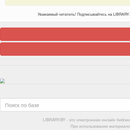
Уважаемый читатель! Подписывайтесь на LIBRARY
LIBRARY.BY - это электронная онлайн библи
При использовании материалов