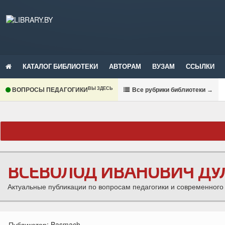
КАТАЛОГ БИБЛИОТЕКИ
АВТОРАМ
ВУЗАМ
ССЫЛКИ
ВЫ ЗДЕСЬ
ВОПРОСЫ ПЕДАГОГИКИ
В
се рубрики библиотеки
→
ВСЕВОЛОД ИВАНОВИЧ ДУ
Актуальные публикации по вопросам педагогики и современного
Публикатор:
Basmach