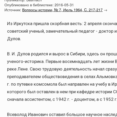
Опубликовано в библиотеке:
2016-05-31
Источник:
Вопросы истории, № 7, Июль 1964, C. 217-217
→
Из Иркутска пришла скорбная весть: 2 апреля сконч
советский ученый, замечательный педагог - доктор 
Дулов.
В. И. Дулов родился и вырос в Сибири, здесь он про
ученого-историка. Первые восемнадцать лет жизни 
реке Лене. Свою трудовую деятельность начал сраз
преподавателем обществоведения в селах Алымовка и
г. по путевке комсомола был направлен на учебу в И
которого был оставлен в нем при кафедре истории СС
сначала ассистентом, с 1942 г. - доцентом, а с 1952
Всеволод Иванович оставил большое научное наслед