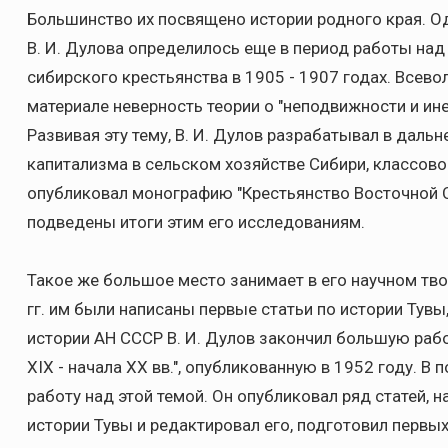
Большинство их посвящено истории родного края. О
В. И. Дулова определилось еще в период работы на
сибирского крестьянства в 1905 - 1907 годах. Всев
материале неверность теории о "неподвижности и ин
Развивая эту тему, В. И. Дулов разрабатывал в дал
капитализма в сельском хозяйстве Сибири, классовог
опубликовал монографию "Крестьянство Восточной С
подведены итоги этим его исследованиям.
Такое же большое место занимает в его научном тво
гг. им были написаны первые статьи по истории Тувы,
истории АН СССР В. И. Дулов закончил большую раб
XIX - начала XX вв.", опубликованную в 1952 году.
работу над этой темой. Он опубликовал ряд статей, 
истории Тувы и редактировал его, подготовил первы