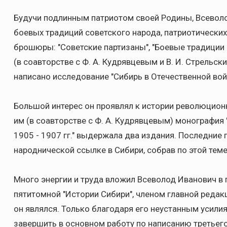
Будучи подлинным патриотом своей Родины, Всевол
боевых традиций советского народа, патриотических
брошюры: "Советские партизаны", "Боевые традиции 
(в соавторстве с Ф. А. Кудрявцевым и В. И. Стрельск
написано исследование "Сибирь в Отечественной войн
Большой интерес он проявлял к истории революцион
им (в соавторстве с Ф. А. Кудрявцевым) монографи
1905 - 1907 гг." выдержала два издания. Последние
народнической ссылке в Сибири, собрав по этой тем
Много энергии и труда вложил Всеволод Иванович в
пятитомной "Истории Сибири", членом главной редак
он являлся. Только благодаря его неустанным усил
завершить в основном работу по написанию третьего