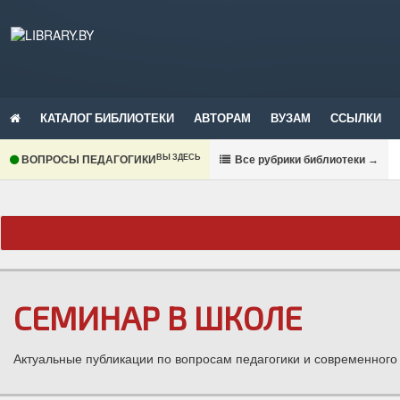
КАТАЛОГ БИБЛИОТЕКИ
АВТОРАМ
ВУЗАМ
ССЫЛКИ
ВЫ ЗДЕСЬ
ВОПРОСЫ ПЕДАГОГИКИ
В
се рубрики библиотеки
→
СЕМИНАР В ШКОЛЕ
Актуальные публикации по вопросам педагогики и современного