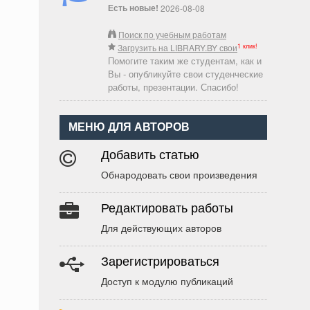
Есть новые!
2026-08-08
Поиск по учебным работам
1 клик!
Загрузить на LIBRARY.BY свои
Помогите таким же студентам, как и
Вы - опубликуйте свои студенческие
работы, презентации. Спасибо!
МЕНЮ ДЛЯ АВТОРОВ
Добавить статью
Обнародовать свои произведения
Редактировать работы
Для действующих авторов
Зарегистрироваться
Доступ к модулю публикаций