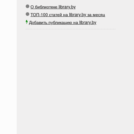
О библиотеке library.by
ТОП-100 статей на library.by за месяц
Добавить публикацию на library.by