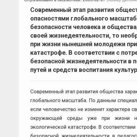
Современный этап развития общест
опасностями глобального масштаба
безопасности человека и общества,
своей жизнедеятельности, то нео
при жизни нынешней молодежи прив
катастрофе. В соответствии с пот
безопасной жизнедеятельности в п
путей и средств воспитания культу
Современный этап развития общества хара
глобального масштаба. По данным специали
если человечество не изменит характера с
окружающей среды уже при жизни н
экологической катастрофе. В соответствии
безопасной жизнедеятельности в педагог