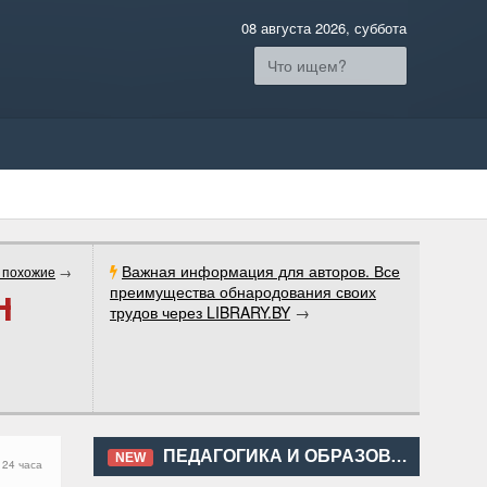
08 августа 2026, суббота
Важная информация для авторов. Все
 похожие
→
преимущества обнародования своих
Я
трудов через LIBRARY.BY
→
ПЕДАГОГИКА И ОБРАЗОВАНИЕ
NEW
 24 часа