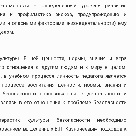
 безопасности – определенный уровень развития
ека к профилактике рисков, предупреждению и
ми и опасными факторами жизнедеятельности) ему
целом.
ультуры. В ней ценности, нормы, знания и вера
его отношения к другим людям и к миру в целом.
но, в учебном процессе личность педагога является
 процессе воспитания ценности, нормы, знания и
 безопасности присваиваются в деятельности и
являясь в его отношении к проблеме безопасности
.
еристик культуры безопасности необходимо
зованием выделенных В.П. Казначеевым подходов к