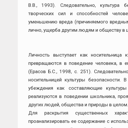
В.В., 1993). Следовательно, культура
творческих сил и способностей челов
уменьшению вреда (причиняемого вредны
лично, ущерба другим людям и обществу в 
Личность выступает как носительница к
превращаются в поведение человека, в 
(Ерасов Б.С., 1998, с. 251). Следователь
носительницей культуры безопасности. В
убеждения как составляющие культуры
реализуются в поведении школьника, про
других людей, общества и природы в целом
Для раскрытия существенных характ
проанализировать ее содержание с исполь