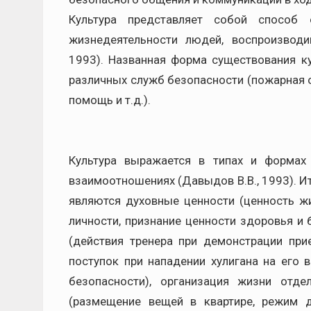
Культура представляет собой способ 
жизнедеятельности людей, воспроизвод
1993). Названная форма существования к
различных служб безопасности (пожарная 
помощь и т.д.).
Культура выражается в типах и формах
взаимоотношениях (Давыдов В.В., 1993). И
являются духовные ценности (ценность жи
личности, признание ценности здоровья и 
(действия тренера при демонстрации пр
поступок при нападении хулигана на его
безопасности), организация жизни отд
(размещение вещей в квартире, режим 