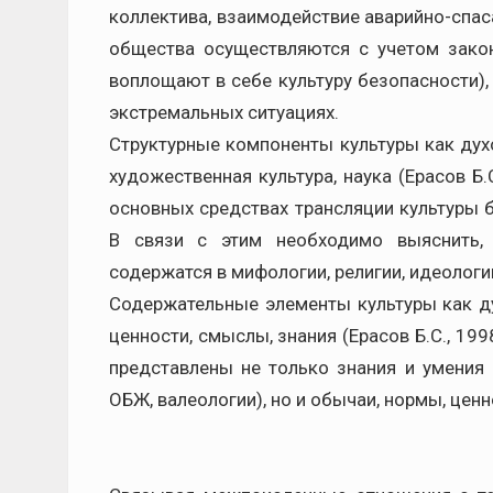
коллектива, взаимодействие аварийно-спаса
общества осуществляются с учетом зако
воплощают в себе культуру безопасности)
экстремальных ситуациях.
Структурные компоненты культуры как духо
художественная культура, наука (Ерасов Б.
основных средствах трансляции культуры 
В связи с этим необходимо выяснить,
содержатся в мифологии, религии, идеологи
Содержательные элементы культуры как ду
ценности, смыслы, знания (Ерасов Б.С., 19
представлены не только знания и умения 
ОБЖ, валеологии), но и обычаи, нормы, цен