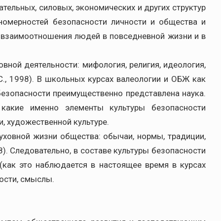
тельных, силовых, экономических и других структур
номерностей безопасности личности и общества и
, взаимоотношения людей в повседневной жизни и в
вной деятельности: мифология, религия, идеология,
С., 1998). В школьных курсах валеологии и ОБЖ как
безопасности преимущественно представлена наука.
 какие именно элементы культуры безопасности
и, художественной культуре.
ховной жизни общества: обычаи, нормы, традиции,
98). Следовательно, в составе культуры безопасности
(как это наблюдается в настоящее время в курсах
ности, смыслы.