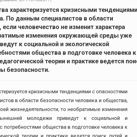
ва характеризуется кризисными тенденциями
. По данным специалистов в области
 если человечество не изменит характера
братимые изменения окружающей среды уже
едут к социальной и экологической
ребностями общества в подготовке человека к
едагогической теории и практике ведется пои
ры безопасности.
ктеризуется кризисными тенденциями с опасностями
стов в области безопасности человека и общества,
воей жизнедеятельности, то необратимые изменения
ынешней молодежи приведут к социальной и
 с потребностями общества в подготовке человека к
ической теории и практике ведется поиск путей и