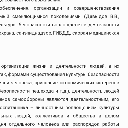
обеспечения, организации и совершенствования
имый сменяющимися поколениями (Давыдов В.В.,
ультуры безопасности воплощается в деятельности
охрана, санэпиднадзор, ГИБДД, скорая медицинская
 организации жизни и деятельности людей, в их
так, формами существования культуры безопасности
зни человека, признание экономических интересов
безопасности пешехода и т.д.), деятельность людей
иемов самообороны являются деятельностным, его
 воспитанника – личностным воплощением культуры
ельных людей, коллективов и общества в целом
дня отдельного человека или распорядок работы