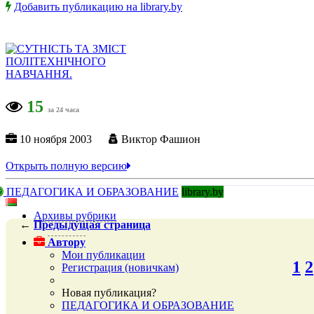
Добавить публикацию на library.by
15
за 24 часа
10 ноября 2003
Виктор Фашион
Открыть полную версию
ПЕДАГОГИКА И ОБРАЗОВАНИЕ
library.by
Архивы рубрики
←
Предыдущая
страница
Автору
Мои публикации
1
2
Регистрация (новичкам)
Новая публикация?
ПЕДАГОГИКА И ОБРАЗОВАНИЕ