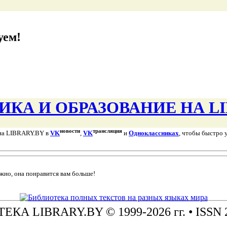
уем!
ИКА И ОБРАЗОВАНИЕ НА LI
новости
трансляция
 на LIBRARY.BY в
VK
,
VK
и
Одноклассниках
, чтобы быстро 
жно, она понравится вам больше!
ТЕКА
LIBRARY.BY © 1999-2026 гг.
• ISSN 