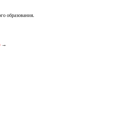
го образования.
)
→