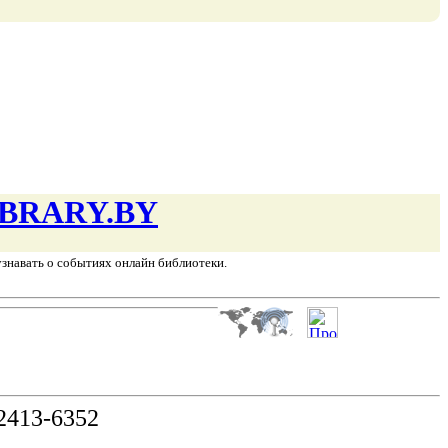
BRARY.BY
узнавать о событиях онлайн библиотеки.
2413-6352