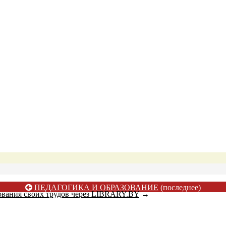
ПЕДАГОГИКА И ОБРАЗОВАНИЕ
(последнее)
ования своих трудов через LIBRARY.BY
→