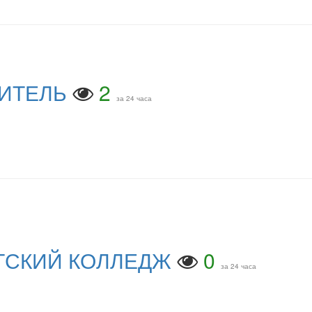
ЧИТЕЛЬ
2
за 24 часа
ТСКИЙ КОЛЛЕДЖ
0
за 24 часа