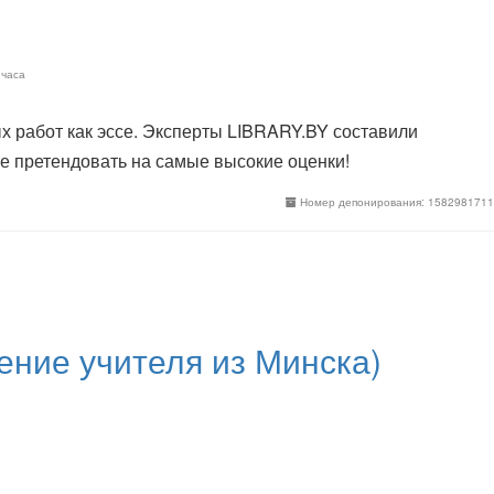
 часа
х работ как эссе. Эксперты LIBRARY.BY составили
те претендовать на самые высокие оценки!
Номер депонирования: 1582981711
ение учителя из Минска)