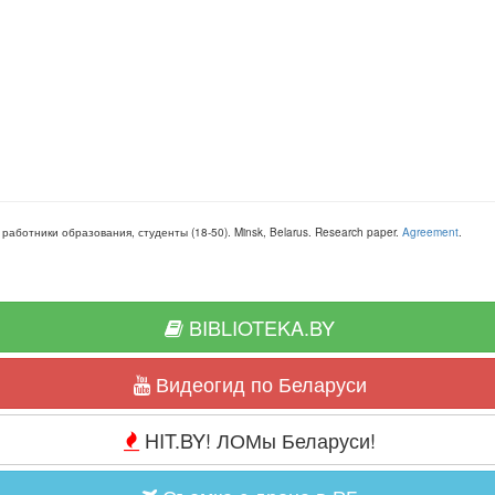
, работники образования, студенты
(
18-50
).
Minsk, Belarus
.
Research paper
.
Agreement
.
BIBLIOTEKA.BY
Видеогид по Беларуси
HIT.BY! ЛОМы Беларуси!