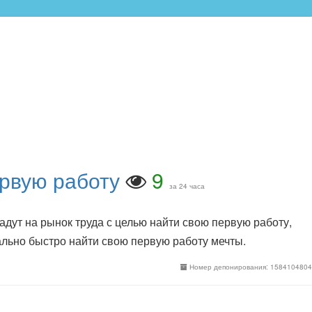
ервую работу
9
за 24 часа
дут на рынок труда с целью найти свою первую работу,
мально быстро найти свою первую работу мечты.
Номер депонирования: 1584104804