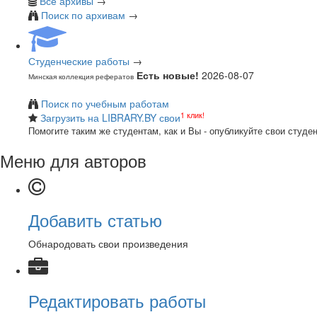
Все архивы
→
Поиск по архивам
→
Студенческие работы
→
Есть новые!
2026-08-07
Минская коллекция рефератов
Поиск по учебным работам
1 клик!
Загрузить на LIBRARY.BY свои
Помогите таким же студентам, как и Вы - опубликуйте свои студе
Меню для авторов
Добавить статью
Обнародовать свои произведения
Редактировать работы