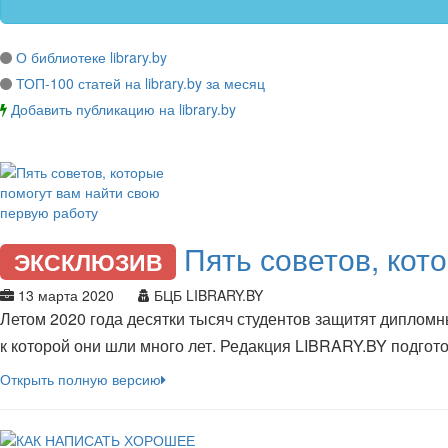
О библиотеке library.by
ТОП-100 статей на library.by за месяц
Добавить публикацию на library.by
Пять советов, кот
ЭКСКЛЮЗИВ
13 марта 2020
БЦБ LIBRARY.BY
Летом 2020 года десятки тысяч студентов защитят дипломн
к которой они шли много лет. Редакция LIBRARY.BY подгот
Открыть полную версию