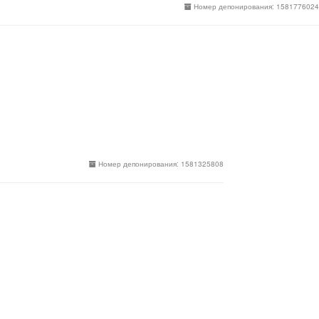
Номер депонирования: 1581776024
Номер депонирования: 1581325808