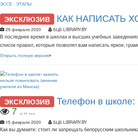
КАК НАПИСАТЬ Х
ЭКСКЛЮЗИВ
29 февраля 2020
БЦБ LIBRARY.BY
В последнее время в школах и высших учебных заведениях
список правил, которые позволят вам написать яркое, гра
Открыть полную версию
Телефон в школе: 
ЭКСКЛЮЗИВ
7
за 24 часа
15 февраля 2020
БЦБ LIBRARY.BY
Как вы думаете: стоит ли запрещать белорусским школьни