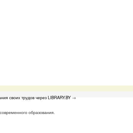
ния своих трудов через LIBRARY.BY
→
 современного образования.