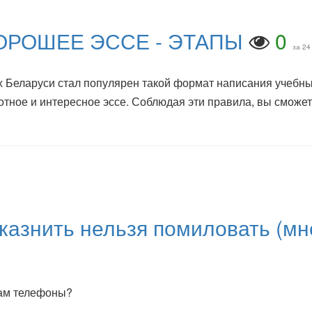
ОРОШЕЕ ЭССЕ - ЭТАПЫ
0
за 24
 Беларуси стал популярен такой формат написания учебны
мотное и интересное эссе. Соблюдая эти правила, вы сможе
казнить нельзя помиловать (мн
кам телефоны?