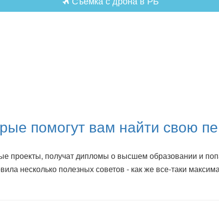
Съемка с дрона в РБ
орые помогут вам найти свою п
ые проекты, получат дипломы о высшем образовании и попа
овила несколько полезных советов - как же все-таки макси