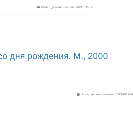
Номер депонирования: 1581012938
 дня рождения. М., 2000
Номер депонирования: 1579438419