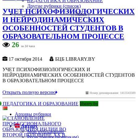
ПЕДАГОГИКА И ОБРАЗОВАНИЕ
Другие рубрики (список)
УЧЕТ ПСИХОФИЗИОЛОГИЧЕСКИХ
И НЕЙРОДИНАМИЧЕСКИХ
ОСОБЕННОСТЕЙ СТУДЕНТОВ В
ОБРАЗОВАТЕЛЬНОМ ПРОЦЕССЕ
26
за 24 часа
17 октября 2014
БЦБ LIBRARY.BY
УЧЕТ ПСИХОФИЗИОЛОГИЧЕСКИХ И
НЕЙРОДИНАМИЧЕСКИХ ОСОБЕННОСТЕЙ СТУДЕНТОВ
В ОБРАЗОВАТЕЛЬНОМ ПРОЦЕССЕ
Открыть полную версию
Номер депонирования: 1413543389
ПЕДАГОГИКА И ОБРАЗОВАНИЕ
library.by
Архивы рубрики
Автору
Мои публикации
Регистрация (новичкам)