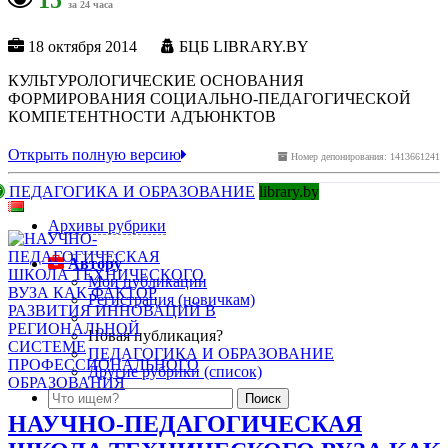
за 24 часа
18 октября 2014
БЦБ LIBRARY.BY
КУЛЬТУРОЛОГИЧЕСКИЕ ОСНОВАНИЯ
ФОРМИРОВАНИЯ СОЦИАЛЬНО-ПЕДАГОГИЧЕСКОЙ
КОМПЕТЕНТНОСТИ АДЪЮНКТОВ
Открыть полную версию
Номер депонирования: 1413661241
ПЕДАГОГИКА И ОБРАЗОВАНИЕ
library.by
Архивы рубрики
Автору
Мои публикации
Регистрация (новичкам)
Новая публикация?
ПЕДАГОГИКА И ОБРАЗОВАНИЕ
Другие рубрики (список)
НАУЧНО-ПЕДАГОГИЧЕСКАЯ