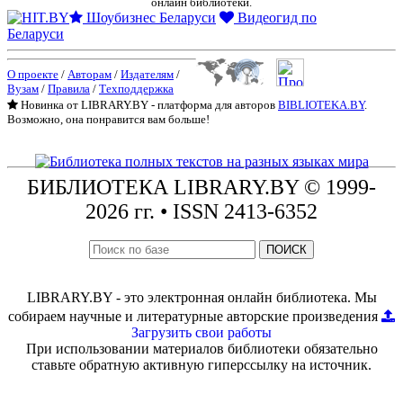
онлайн библиотеки.
Шоубизнес Беларуси
Видеогид по
Беларуси
О проекте
/
Авторам
/
Издателям
/
Вузам
/
Правила
/
Техподдержка
Новинка от LIBRARY.BY - платформа для авторов
BIBLIOTEKA.BY
.
Возможно, она понравится вам больше!
БИБЛИОТЕКА
LIBRARY.BY © 1999-
2026 гг.
• ISSN 2413-6352
ПОИСК
LIBRARY.BY - это электронная онлайн библиотека. Мы
собираем научные и литературные авторские произведения
Загрузить свои работы
При использовании материалов библиотеки обязательно
ставьте обратную активную гиперссылку на источник.