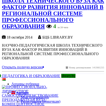
ШКОЛА ТЕХНИЧЕСКОГО ВУЗА КАК
ФАКТОР РАЗВИТИЯ ИННОВАЦИЙ В
РЕГИОНАЛЬНОЙ СИСТЕМЕ
ПРОФЕССИОНАЛЬНОГО
ОБРАЗОВАНИЯ
4
за 24 часа
18 октября 2014
БЦБ LIBRARY.BY
НАУЧНО-ПЕДАГОГИЧЕСКАЯ ШКОЛА ТЕХНИЧЕСКОГО
ВУЗА КАК ФАКТОР РАЗВИТИЯ ИННОВАЦИЙ В
РЕГИОНАЛЬНОЙ СИСТЕМЕ ПРОФЕССИОНАЛЬНОГО
ОБРАЗОВАНИЯ
Открыть полную версию
Номер депонирования: 1413661215
ПЕДАГОГИКА И ОБРАЗОВАНИЕ
library.by
Архивы рубрики
Автору
Мои публикации
Регистрация (новичкам)