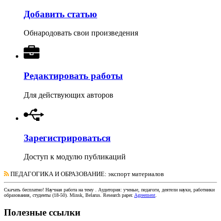
Добавить статью
Обнародовать свои произведения
Редактировать работы
Для действующих авторов
Зарегистрироваться
Доступ к модулю публикаций
ПЕДАГОГИКА И ОБРАЗОВАНИЕ
: экспорт материалов
Скачать бесплатно!
Научная работа
на тему
. Аудитория:
ученые, педагоги, деятели науки, работники
образования, студенты
(
18-50
).
Minsk, Belarus
.
Research paper
.
Agreement
.
Полезные ссылки