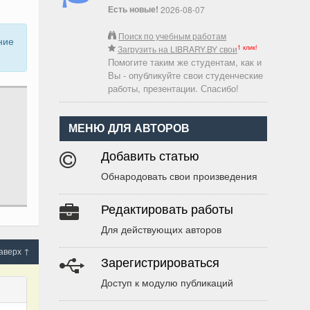
Есть новые!
2026-08-07
Поиск по учебным работам
ние
1 клик!
Загрузить на LIBRARY.BY свои
Помогите таким же студентам, как и
Вы - опубликуйте свои студенческие
работы, презентации. Спасибо!
МЕНЮ ДЛЯ АВТОРОВ
Добавить статью
Обнародовать свои произведения
Редактировать работы
Для действующих авторов
аверх ↑
Зарегистрироваться
Доступ к модулю публикаций