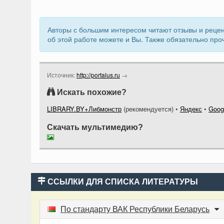
Авторы с большим интересом читают отзывы и рецен
об этой работе можете и Вы. Также обязательно про
Источник:
http://portalus.ru
→
Искать похожие?
LIBRARY.BY+Либмонстр
(рекомендуется)
•
Яндекс
•
Goog
Скачать мультимедию?
ССЫЛКИ ДЛЯ СПИСКА ЛИТЕРАТУРЫ
По стандарту ВАК Республики Беларусь