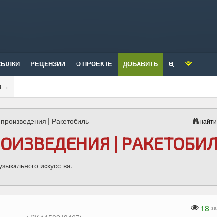
СЫЛКИ
РЕЦЕНЗИИ
О ПРОЕКТЕ
ДОБАВИТЬ
и
→
произведения | Ракетобиль
найти
ОИЗВЕДЕНИЯ | РАКЕТОБИ
зыкального искусства.
18
за