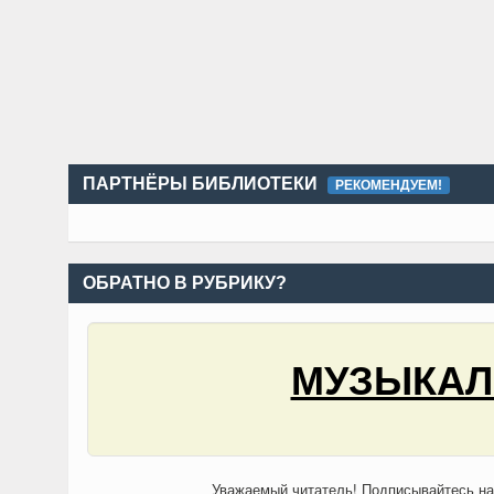
ПАРТНЁРЫ БИБЛИОТЕКИ
РЕКОМЕНДУЕМ!
ОБРАТНО В РУБРИКУ?
МУЗЫКАЛЬ
Уважаемый читатель! Подписывайтесь н