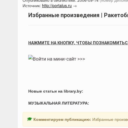
Опубликовано в библиотеке:
2006-09-14
(номер депони
Источник:
http://portalus.ru
→
Избранные произведения | Ракетоб
НАЖМИТЕ НА КНОПКУ, ЧТОБЫ ПОЗНАКОМИТЬС
Новые статьи на library.by:
МУЗЫКАЛЬНАЯ ЛИТЕРАТУРА:
Комментируем публикацию:
Избранные произве