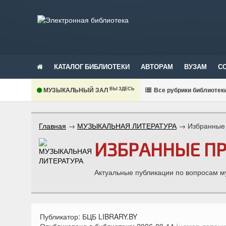
КАТАЛОГ БИБЛИОТЕКИ
АВТОРАМ
ВУЗАМ
С
ВЫ ЗДЕСЬ
МУЗЫКАЛЬНЫЙ ЗАЛ
В
се рубрики библиотек
Главная
→
МУЗЫКАЛЬНАЯ ЛИТЕРАТУРА
→
Избранные 
ИЗБРАННЫЕ ПР
Актуальные публикации по вопросам му
Публикатор:
БЦБ LIBRARY.BY