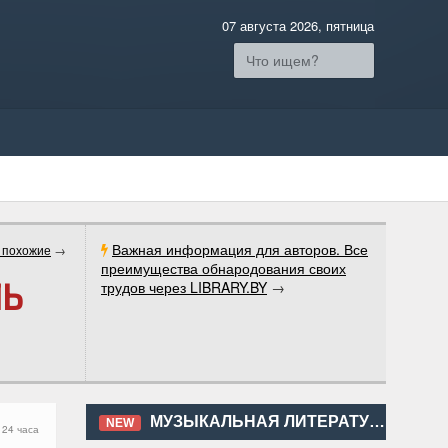
07 августа 2026, пятница
Важная информация для авторов. Все
 похожие
→
преимущества обнародования своих
ЛЬ
трудов через LIBRARY.BY
→
МУЗЫКАЛЬНАЯ ЛИТЕРАТУРА
NEW
 24 часа