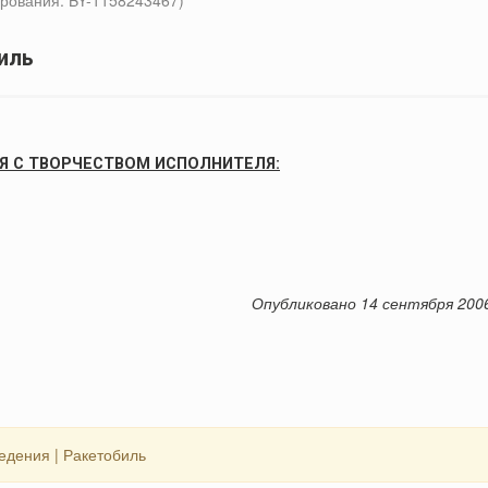
рования: BY-1158243467)
иль
Я С ТВОРЧЕСТВОМ ИСПОЛНИТЕЛЯ:
Опубликовано 14 сентября 200
дения | Ракетобиль