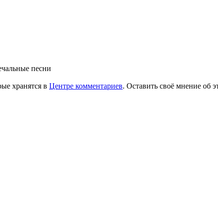
ечальные песни
рые хранятся в
Центре комментариев
. Оставить своё мнение об 