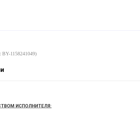
: BY-1158241049)
ни
СТВОМ ИСПОЛНИТЕЛЯ: