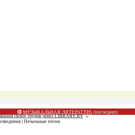
МУЗЫКАЛЬНАЯ ЛИТЕРАТУРА
(последнее)
ования своих трудов через LIBRARY.BY
→
зведения | Печальные песни