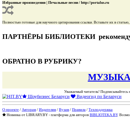
Избранные произведения | Печальные песни / http://portalus.ru
Полностью готовые для научного цитирования ссылки. Вставьте их в статью
подняться наверх ↑
ПАРТНЁРЫ БИБЛИОТЕКИ
рекоменд
подняться наверх ↑
ОБРАТНО В РУБРИКУ?
МУЗЫКАЛ
Уважаемый читатель! Подписывайтесь
Шоубизнес Беларуси
Видеогид по Беларуси
О проекте
/
Авторам
/
Издателям
/
Вузам
/
Правила
/
Техподдержка
Новинка от LIBRARY.BY - платформа для авторов
BIBLIOTEKA.BY
. Возмо