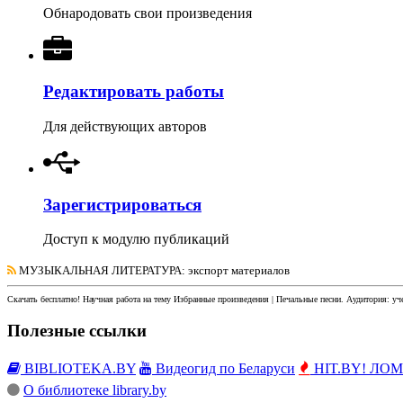
Обнародовать свои произведения
Редактировать работы
Для действующих авторов
Зарегистрироваться
Доступ к модулю публикаций
МУЗЫКАЛЬНАЯ ЛИТЕРАТУРА
: экспорт материалов
Скачать бесплатно!
Научная работа
на тему Избранные произведения | Печальные песни
. Аудитория:
уч
Полезные ссылки
BIBLIOTEKA.BY
Видеогид по Беларуси
HIT.BY! ЛОМы
О библиотеке library.by