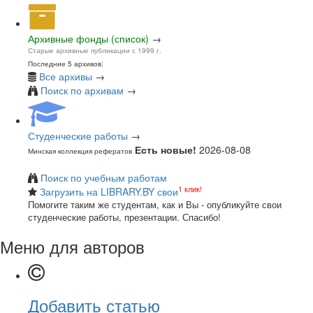
Архивные фонды (список)
→
Старые архивные публикации с 1999 г.
Последние 5 архивов:
Все архивы
→
Поиск по архивам
→
Студенческие работы
→
Есть новые!
2026-08-08
Минская коллекция рефератов
Поиск по учебным работам
1 клик!
Загрузить на LIBRARY.BY свои
Помогите таким же студентам, как и Вы - опубликуйте свои
студенческие работы, презентации. Спасибо!
Меню для авторов
Добавить статью