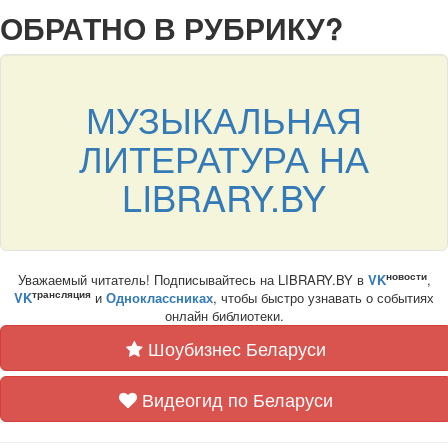
ОБРАТНО В РУБРИКУ?
МУЗЫКАЛЬНАЯ
ЛИТЕРАТУРА НА
LIBRARY.BY
новости
Уважаемый читатель! Подписывайтесь на LIBRARY.BY в
VK
,
трансляция
VK
и
Одноклассниках
, чтобы быстро узнавать о событиях
онлайн библиотеки.
Шоубизнес Беларуси
Видеогид по Беларуси