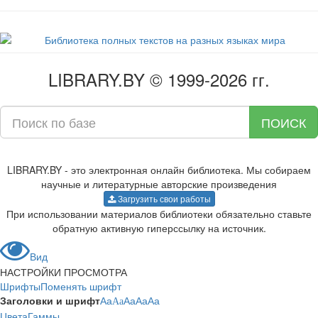
LIBRARY.BY © 1999-2026 гг.
ПОИСК
LIBRARY.BY - это электронная онлайн библиотека. Мы собираем
научные и литературные авторские произведения
Загрузить свои работы
При использовании материалов библиотеки обязательно ставьте
обратную активную гиперссылку на источник.
Вид
НАСТРОЙКИ ПРОСМОТРА
Шрифты
Поменять шрифт
Заголовки и шрифт
Aa
Aa
Aa
Aa
Aa
Цвета
Гаммы