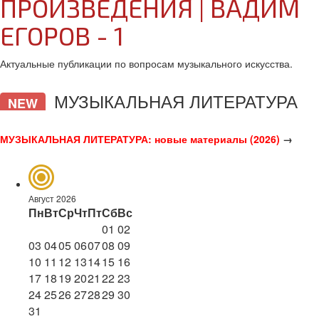
ПРОИЗВЕДЕНИЯ | ВАДИМ
ЕГОРОВ - 1
Актуальные публикации по вопросам музыкального искусства.
МУЗЫКАЛЬНАЯ ЛИТЕРАТУРА
NEW
МУЗЫКАЛЬНАЯ ЛИТЕРАТУРА: новые материалы (2026)
→
Август 2026
Пн
Вт
Ср
Чт
Пт
Сб
Вс
01
02
03
04
05
06
07
08
09
10
11
12
13
14
15
16
17
18
19
20
21
22
23
24
25
26
27
28
29
30
31