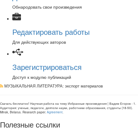
Обнародовать свои произведения
Редактировать работы
Для действующих авторов
Зарегистрироваться
Доступ к модулю публикаций
МУЗЫКАЛЬНАЯ ЛИТЕРАТУРА
: экспорт материалов
Скачать бесплатно!
Научная работа
на тему Избранные произведения | Вадим Егоров - 1
.
Аудитория:
ученые, педагоги, деятели науки, работники образования, студенты
(
18-50
).
Minsk, Belarus
.
Research paper
.
Agreement
.
Полезные ссылки