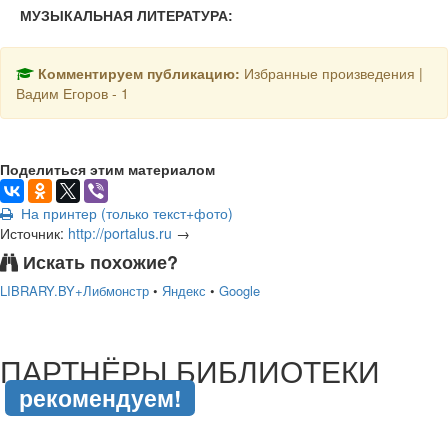
МУЗЫКАЛЬНАЯ ЛИТЕРАТУРА:
Комментируем публикацию:
Избранные произведения |
Вадим Егоров - 1
Поделиться этим материалом
На принтер (только текст+фото)
Источник:
http://portalus.ru
→
Искать похожие?
LIBRARY.BY+Либмонстр
•
Яндекс
•
Google
подняться наверх ↑
ПАРТНЁРЫ БИБЛИОТЕКИ
рекомендуем!
подняться наверх ↑