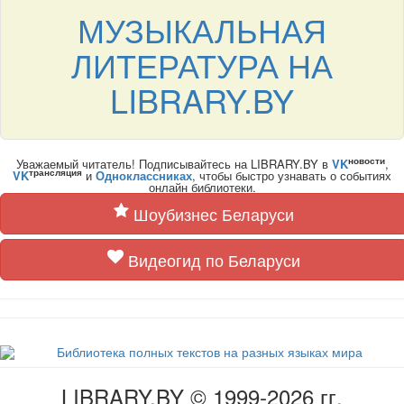
МУЗЫКАЛЬНАЯ
ЛИТЕРАТУРА НА
LIBRARY.BY
новости
Уважаемый читатель! Подписывайтесь на LIBRARY.BY в
VK
,
трансляция
VK
и
Одноклассниках
, чтобы быстро узнавать о событиях
онлайн библиотеки.
Шоубизнес Беларуси
Видеогид по Беларуси
LIBRARY.BY © 1999-2026 гг.