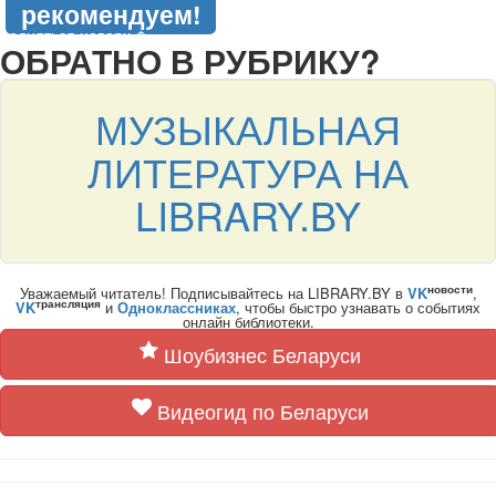
рекомендуем!
подняться наверх ↑
ОБРАТНО В РУБРИКУ?
МУЗЫКАЛЬНАЯ
ЛИТЕРАТУРА НА
LIBRARY.BY
новости
Уважаемый читатель! Подписывайтесь на LIBRARY.BY в
VK
,
трансляция
VK
и
Одноклассниках
, чтобы быстро узнавать о событиях
онлайн библиотеки.
Шоубизнес Беларуси
Видеогид по Беларуси