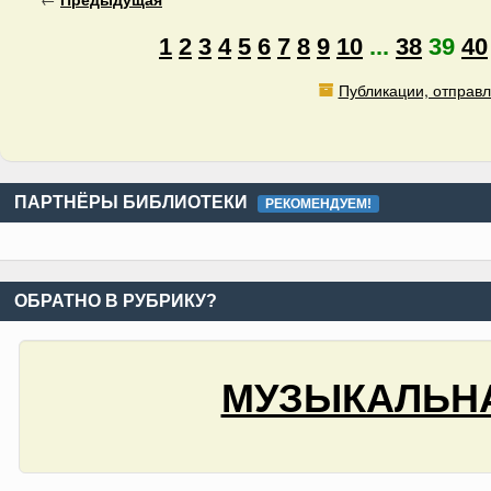
1
2
3
4
5
6
7
8
9
10
...
38
39
40
Публикации, отправл
ПАРТНЁРЫ БИБЛИОТЕКИ
РЕКОМЕНДУЕМ!
ОБРАТНО В РУБРИКУ?
МУЗЫКАЛЬНА