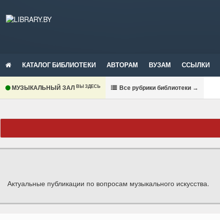
КАТАЛОГ БИБЛИОТЕКИ
АВТОРАМ
ВУЗАМ
ССЫЛКИ
ВЫ ЗДЕСЬ
МУЗЫКАЛЬНЫЙ ЗАЛ
В
се рубрики библиотеки
→
Актуальные публикации по вопросам музыкального искусства.