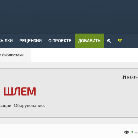
СЫЛКИ
РЕЦЕНЗИИ
О ПРОЕКТЕ
ДОБАВИТЬ
и библиотеки
→
найти
Й ШЛЕМ
вации. Оборудование.
2
за