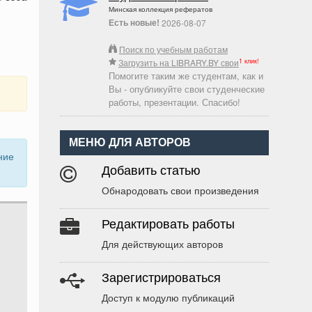
Минская коллекция рефератов
Есть новые!
2026-08-07
Поиск по учебным работам
1 клик!
Загрузить на LIBRARY.BY свои
Помогите таким же студентам, как и
Вы - опубликуйте свои студенческие
работы, презентации. Спасибо!
МЕНЮ ДЛЯ АВТОРОВ
ние
Добавить статью
Обнародовать свои произведения
Редактировать работы
Для действующих авторов
Зарегистрироваться
Доступ к модулю публикаций