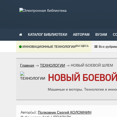
КАТАЛОГ БИБЛИОТЕКИ
АВТОРАМ
ВУЗАМ
С
ВЫ ЗДЕСЬ
ИННОВАЦИОННЫЕ ТЕХНОЛОГИИ
В
се рубрик
Главная
→
ТЕХНОЛОГИИ
→
НОВЫЙ БОЕВОЙ ШЛЕМ
НОВЫЙ БОЕВО
Машиныи и моторы. Технологии и инно
Автор(ы):
Полковник Сергей КОЛОМНИН