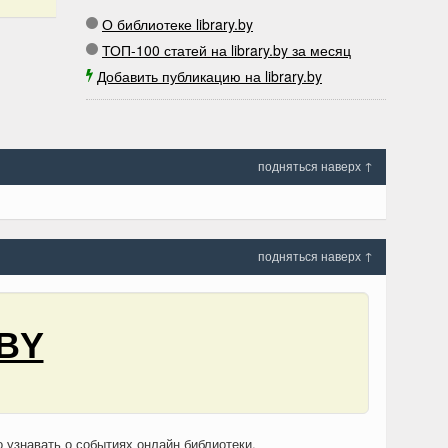
О библиотеке library.by
ТОП-100 статей на library.by за месяц
Добавить публикацию на library.by
подняться наверх ↑
подняться наверх ↑
BY
о узнавать о событиях онлайн библиотеки.