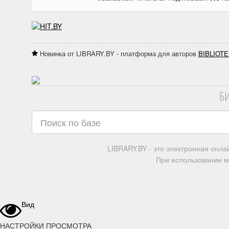
Новинка от LIBRARY.BY - платформа для авторов
BIBLIOTE
Б
LIBRARY.BY - это электронная онл
При использовании м
Вид
НАСТРОЙКИ ПРОСМОТРА