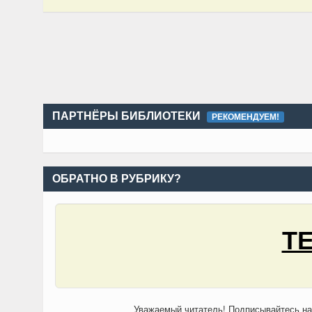
ПАРТНЁРЫ БИБЛИОТЕКИ
РЕКОМЕНДУЕМ!
ОБРАТНО В РУБРИКУ?
Т
Уважаемый читатель! Подписывайтесь н