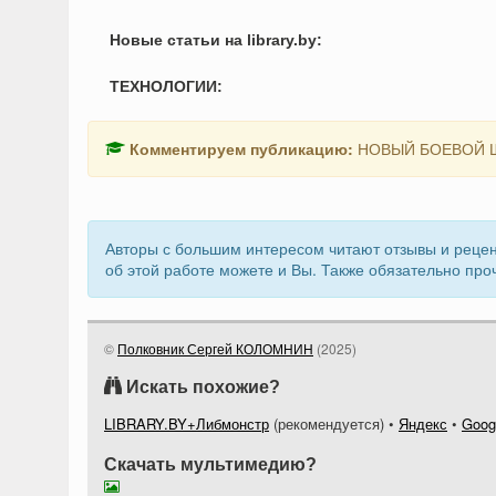
Новые статьи на library.by:
ТЕХНОЛОГИИ:
Комментируем публикацию:
НОВЫЙ БОЕВОЙ 
Авторы с большим интересом читают отзывы и рецен
об этой работе можете и Вы. Также обязательно про
©
Полковник Сергей КОЛОМНИН
(
2025
)
Искать похожие?
LIBRARY.BY+Либмонстр
(рекомендуется)
•
Яндекс
•
Goog
Скачать мультимедию?