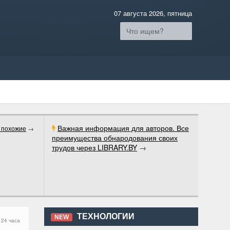
07 августа 2026, пятница
Важная информация для авторов. Все
 похожие
→
преимущества обнародования своих
трудов через LIBRARY.BY
→
ТЕХНОЛОГИИ
NEW
 24 часа