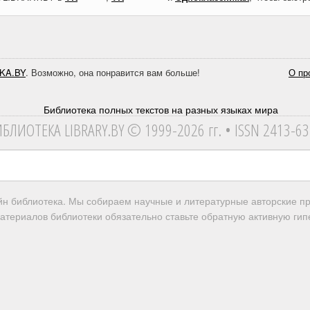
KA.BY
. Возможно, она понравится вам больше!
О пр
ИБЛИОТЕКА
LIBRARY.BY © 1999-2026 гг.
• ISSN 2413-6
айн библиотека. Мы собираем научные и литературные авторские 
атериалов библиотеки обязательно ставьте обратную активную гипе