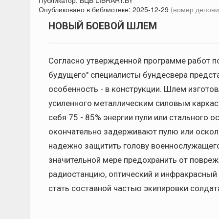
Публикатор:
БЦБ LIBRARY.BY
Опубликовано в библиотеке:
2025-12-29
(номер депони
НОВЫЙ БОЕВОЙ ШЛЕМ
Согласно утвержденной программе работ п
будущего" специалисты бундесвера предста
особенность - в конструкции. Шлем изготов
усиленного металлическим силовым каркас
себя 75 - 85% энергии пули или стального 
окончательно задерживают пулю или осколо
надежно защитить голову военнослужащего 
значительной мере предохранить от повре
радиостанцию, оптический и инфракрасный
стать составной частью экипировки солдата