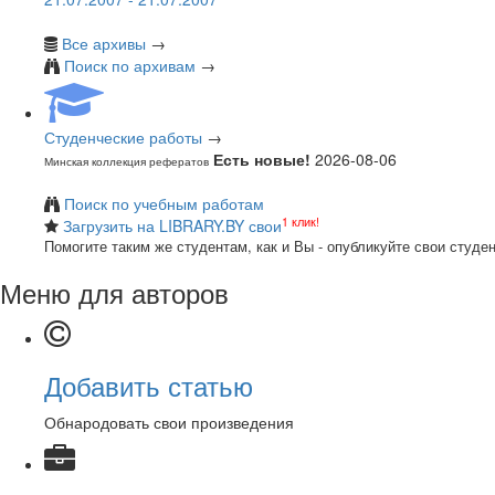
Все архивы
→
Поиск по архивам
→
Студенческие работы
→
Есть новые!
2026-08-06
Минская коллекция рефератов
Поиск по учебным работам
1 клик!
Загрузить на LIBRARY.BY свои
Помогите таким же студентам, как и Вы - опубликуйте свои студе
Меню для авторов
Добавить статью
Обнародовать свои произведения