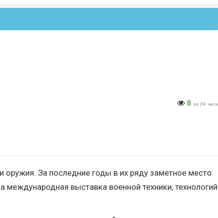
8
за 24 часа
 оружия. За последние годы в их ряду заметное место
ка международная выставка военной техники, технологий