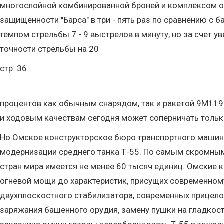
многослойной комбинированной броней и комплексом оп
защищенности "Барса" в три - пять раз по сравнению с
темпом стрельбы 7 - 9 выстрелов в минуту, но за счет
точности стрельбы на 20
стр. 36
процентов как обычным снарядом, так и ракетой 9М11
и ходовым качествам сегодня может соперничать тольк
Но Омское конструкторское бюро транспортного машино
модернизации среднего танка Т-55. По самым скромным
стран мира имеется не менее 60 тысяч единиц. Омские к
огневой мощи до характеристик, присущих современном
двухплоскостного стабилизатора, современных прицело
заряжания башенного орудия, замену пушки на гладкос