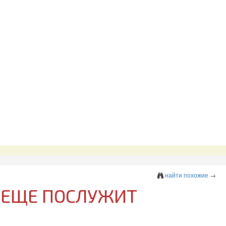
найти похожие
→
 ЕЩЕ ПОСЛУЖИТ