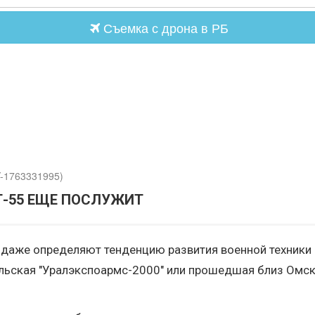
Съемка с дрона в РБ
Y-1763331995)
Т-55 ЕЩЕ ПОСЛУЖИТ
аже определяют тенденцию развития военной техники и
гильская "Уралэкспоармс-2000" или прошедшая близ Омс