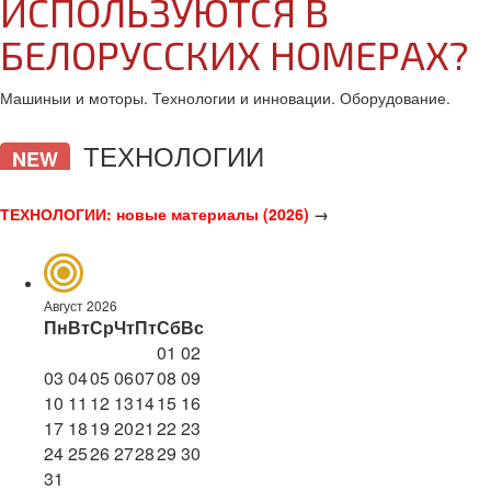
ИСПОЛЬЗУЮТСЯ В
БЕЛОРУССКИХ НОМЕРАХ?
Машиныи и моторы. Технологии и инновации. Оборудование.
ТЕХНОЛОГИИ
NEW
ТЕХНОЛОГИИ: новые материалы (2026)
→
Август 2026
Пн
Вт
Ср
Чт
Пт
Сб
Вс
01
02
03
04
05
06
07
08
09
10
11
12
13
14
15
16
17
18
19
20
21
22
23
24
25
26
27
28
29
30
31