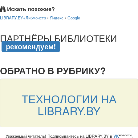
Искать похожие?
LIBRARY.BY+Либмонстр
•
Яндекс
•
Google
подняться наверх ↑
ПАРТНЁРЫ БИБЛИОТЕКИ
рекомендуем!
подняться наверх ↑
ОБРАТНО В РУБРИКУ?
ТЕХНОЛОГИИ НА
LIBRARY.BY
новости
Уважаемый читатель! Подписывайтесь на LIBRARY.BY в
VK
,