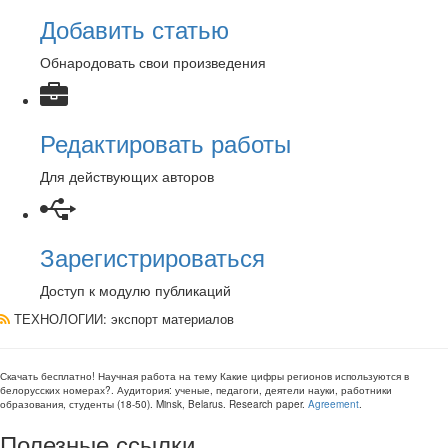
Добавить статью
Обнародовать свои произведения
Редактировать работы
Для действующих авторов
Зарегистрироваться
Доступ к модулю публикаций
ТЕХНОЛОГИИ
: экспорт материалов
Скачать бесплатно!
Научная работа
на тему Какие цифры регионов используются в
белорусских номерах?
. Аудитория:
ученые, педагоги, деятели науки, работники
образования, студенты
(
18-50
).
Minsk, Belarus
.
Research paper
.
Agreement
.
Полезные ссылки