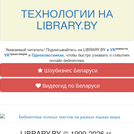
ТЕХНОЛОГИИ НА
LIBRARY.BY
новости
Уважаемый читатель! Подписывайтесь на LIBRARY.BY в
VK
,
трансляция
VK
и
Одноклассниках
, чтобы быстро узнавать о событиях
онлайн библиотеки.
Шоубизнес Беларуси
Видеогид по Беларуси
LIBRARY.BY © 1999-2026 гг.