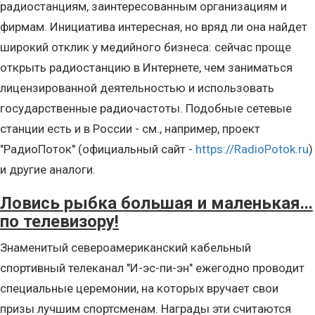
радиостанциям, заинтересованным организациям и
фирмам. Инициатива интересная, но вряд ли она найдет
широкий отклик у медийного бизнеса: сейчас проще
открыть радиостанцию в Интернете, чем заниматься
лицензированной деятельностью и использовать
государственные радиочастоты. Подобные сетевые
станции есть и в России - см., например, проект
"РадиоПоток" (официальный сайт -
https://RadioPotok.ru
)
и другие аналоги.
Ловись рыбка большая и маленькая...
по телевизору!
Знаменитый североамериканский кабельный
спортивный телеканал "И-эс-пи-эн" ежегодно проводит
специальные церемонии, на которых вручает свои
призы лучшим спортсменам. Награды эти считаются