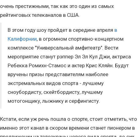
очень престижными, так как это один из самых
рейтинговых телеканалов в США.
В этом году шоу пройдет в середине апреля
в
Калифорнии
, в огромном спортивно-концертном
комплексе "Универсальный амфитеатр". Вести
мероприятие станут рэппер Эл Эл Кул Джи, актриса
Ребекка Ромихн-Стамос и актер Крис Кляйн. Будут
вручены призы представителям наиболее
экстремальных видов спорта - лучшему
сноубордисту, скейтбордисту, лучшему
мотогонщику, лыжнику и серфингисту.
Кстати, если уж речь пошла о спорте, стоит отметить, что
именно этот канал в скором времени станет пионером в
продвижении на телеэкраны нового вида спорта, до сих