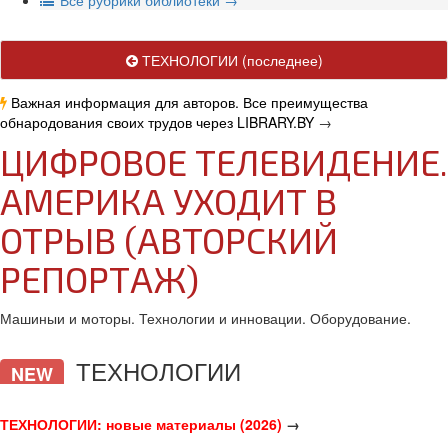
В
се рубрики библиотеки
→
ТЕХНОЛОГИИ
(последнее)
Важная информация для авторов. Все преимущества
обнародования своих трудов через LIBRARY.BY
→
ЦИФРОВОЕ ТЕЛЕВИДЕНИЕ.
АМЕРИКА УХОДИТ В
ОТРЫВ (АВТОРСКИЙ
РЕПОРТАЖ)
Машиныи и моторы. Технологии и инновации. Оборудование.
ТЕХНОЛОГИИ
NEW
ТЕХНОЛОГИИ: новые материалы (2026)
→