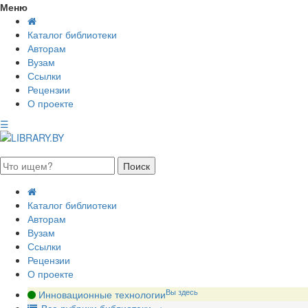
Меню
Каталог библиотеки
Авторам
Вузам
Ссылки
Рецензии
О проекте
☰
августа 2026, суббота
Каталог библиотеки
Авторам
Вузам
Ссылки
Рецензии
О проекте
Вы здесь
Инновационные технологии