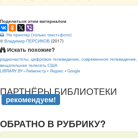
Поделиться этим материалом
На принтер (только текст+фото)
©
Владимир ПЕРСИКОВ
(
2017
)
Искать похожие?
радиочастоты, цифровое телевидение, современное телевидение,
вещательная телесеть США
LIBRARY.BY+Либмонстр
•
Яндекс
•
Google
подняться наверх ↑
ПАРТНЁРЫ БИБЛИОТЕКИ
рекомендуем!
подняться наверх ↑
ОБРАТНО В РУБРИКУ?