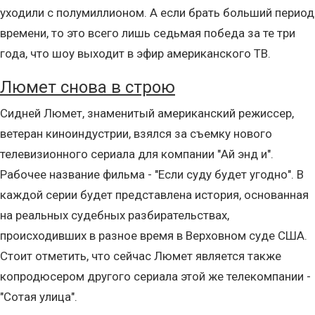
уходили с полумиллионом. А если брать больший период
времени, то это всего лишь седьмая победа за те три
года, что шоу выходит в эфир американского ТВ.
Люмет снова в строю
Сидней Люмет, знаменитый американский режиссер,
ветеран киноиндустрии, взялся за съемку нового
телевизионного сериала для компании "Ай энд и".
Рабочее название фильма - "Если суду будет угодно". В
каждой серии будет представлена история, основанная
на реальных судебных разбирательствах,
происходивших в разное время в Верховном суде США.
Стоит отметить, что сейчас Люмет является также
копродюсером другого сериала этой же телекомпании -
"Сотая улица".