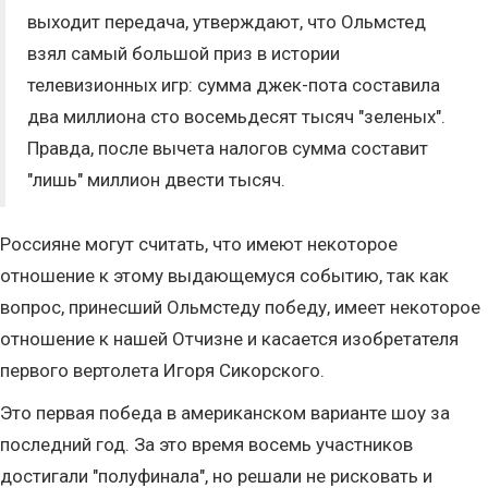
выходит передача, утверждают, что Ольмстед
взял самый большой приз в истории
телевизионных игр: сумма джек-пота составила
два миллиона сто восемьдесят тысяч "зеленых".
Правда, после вычета налогов сумма составит
"лишь" миллион двести тысяч.
Россияне могут считать, что имеют некоторое
отношение к этому выдающемуся событию, так как
вопрос, принесший Ольмстеду победу, имеет некоторое
отношение к нашей Отчизне и касается изобретателя
первого вертолета Игоря Сикорского.
Это первая победа в американском варианте шоу за
последний год. За это время восемь участников
достигали "полуфинала", но решали не рисковать и