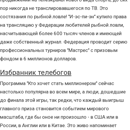
пор никогда не транслировавшегося по ТВ. Это
состязания по рыбной ловле! "И-эс-пи-эн" купило права
на трансляцию у Федерации любителей рыбной ловли,
насчитывающей более 600 тысяч членов и имеющей
даже собственный журнал. Федерация проводит серию
профессиональных турниров "Мастрес" с призовым
фондом в 6 миллионов долларов.
Избранник телебогов
Программа "Кто хочет стать миллионером" сейчас
настолько популярна во всем мире, а люди, дошедшие
до финала этой игры, так редки, что каждый выигрыш
главного приза становится событием мирового
масштаба, где бы оное ни произошло - в США или в
России, в Англии или в Китае. Это живо напоминает