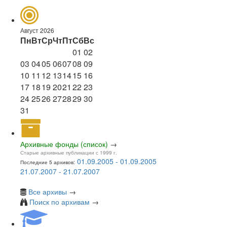
Август 2026
Пн
Вт
Ср
Чт
Пт
Сб
Вс
01
02
03
04
05
06
07
08
09
10
11
12
13
14
15
16
17
18
19
20
21
22
23
24
25
26
27
28
29
30
31
Архивные фонды (список)
→
Старые архивные публикации с 1999 г.
01.09.2005 - 01.09.2005
Последние 5 архивов:
21.07.2007 - 21.07.2007
Все архивы
→
Поиск по архивам
→