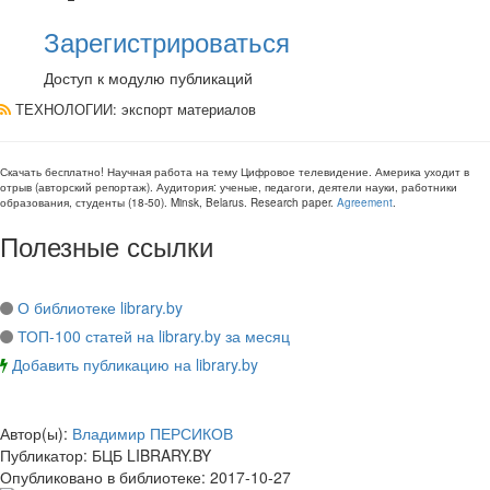
Зарегистрироваться
Доступ к модулю публикаций
ТЕХНОЛОГИИ
: экспорт материалов
Скачать бесплатно!
Научная работа
на тему Цифровое телевидение. Америка уходит в
отрыв (авторский репортаж)
. Аудитория:
ученые, педагоги, деятели науки, работники
образования, студенты
(
18-50
).
Minsk, Belarus
.
Research paper
.
Agreement
.
Полезные ссылки
О библиотеке library.by
ТОП-100 статей на library.by за месяц
Добавить публикацию на library.by
Автор(ы):
Владимир ПЕРСИКОВ
Публикатор:
БЦБ LIBRARY.BY
Опубликовано в библиотеке:
2017-10-27