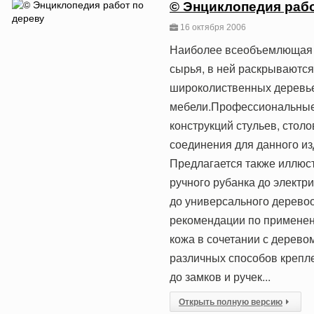
© Энциклопедия рабо
16 октября 2006
Наиболее всеобъемлющая с
сырья, в ней раскрываются
широколиственных деревье
мебели.Профессиональные
конструкций стульев, стол
соединения для данного и
Предлагается также иллюст
ручного рубанка до элект
до универсального дерево
рекомендации по применени
кожа в сочетании с дерево
различных способов крепл
до замков и ручек...
Открыть полную версию