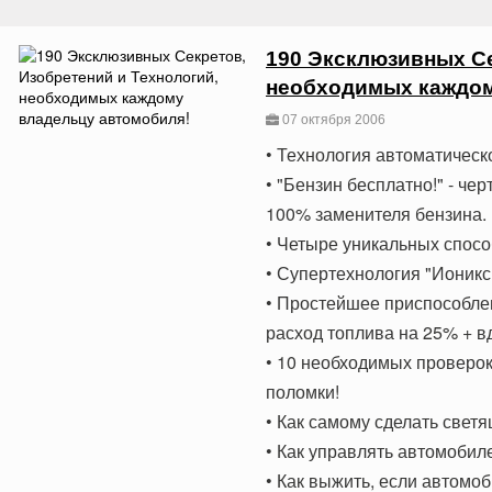
190 Эксклюзивных Се
необходимых каждом
07 октября 2006
• Технология автоматическ
• "Бензин бесплатно!" - че
100% заменителя бензина.
• Четыре уникальных спосо
• Супертехнология "Ионикс
• Простейшее приспособле
расход топлива на 25% + в
• 10 необходимых проверок
поломки!
• Как самому сделать свет
• Как управлять автомобил
• Как выжить, если автомоб