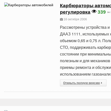
Карбюраторы автомоб
регулировка
339
за 
16 октября 2006
Рассмотрены устройства и
ДААЗ 1111, используемых н
объемом 0,65 и 0,75 л. Пол
СТО, поддерживать карбюр
состоянии при минимальных
полезным и для механиков
приемы ремонта и обслужи
использованием газоанализ
Открыть полную версию