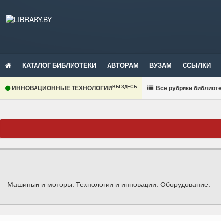
КАТАЛОГ БИБЛИОТЕКИ
АВТОРАМ
ВУЗАМ
ССЫЛКИ
ВЫ ЗДЕСЬ
ИННОВАЦИОННЫЕ ТЕХНОЛОГИИ
В
се рубрики библиот
Машиныи и моторы. Технологии и инновации. Оборудование.