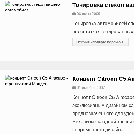
Тонировка стекол в
08 июня 2009
Тонировка автомобилей сп
недостатках тонированных 
Открыть полную версию
Концепт Citroen C5 A
01 октября 2007
Концепт Citroen C5 Airsca
эксклюзивным дизайном сал
предназначенного для удо
механизм складной крыши с
современного дизайна.