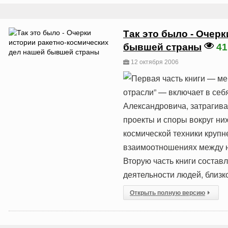
Так это было - Очер
бывшей страны
41
12 октября 2006
Первая часть книги — ме
отрасли” — включает в себ
Александровича, затрагива
проекты и споры вокруг них
космической техники крупн
взаимоотношениях между н
Вторую часть книги состав
деятельности людей, близк
Открыть полную версию