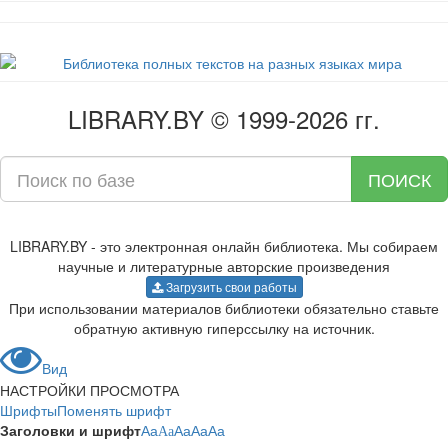
LIBRARY.BY © 1999-2026 гг.
ПОИСК
LIBRARY.BY - это электронная онлайн библиотека. Мы собираем
научные и литературные авторские произведения
Загрузить свои работы
При использовании материалов библиотеки обязательно ставьте
обратную активную гиперссылку на источник.
Вид
НАСТРОЙКИ ПРОСМОТРА
Шрифты
Поменять шрифт
Заголовки и шрифт
Aa
Aa
Aa
Aa
Aa