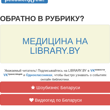
подняться наверх ↑
ОБРАТНО В РУБРИКУ?
МЕДИЦИНА НА
LIBRARY.BY
новости
Уважаемый читатель! Подписывайтесь на LIBRARY.BY в
VK
,
трансляция
VK
и
Одноклассниках
, чтобы быстро узнавать о событиях
онлайн библиотеки.
Шоубизнес Беларуси
Видеогид по Беларуси