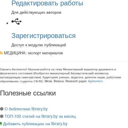
Редактировать работы
Для действующих авторов
Зарегистрироваться
Доступ к модулю публикаций
МЕДИЦИНА
: экспорт материалов
Скачать бесплатно!
Научная работа
на тему Миниатюрный корректор душевного и
физического состояния (Изобретен миниатюрный биоакустический активатор
аутокоррекции самочувствия)
. Аудитория:
ученые, педагоги, деятели науки, работники
образования, студенты
(
18-50
).
Minsk, Belarus
.
Research paper
.
Agreement
.
Полезные ссылки
О библиотеке library.by
ТОП-100 статей на library.by за месяц
Добавить публикацию на library.by