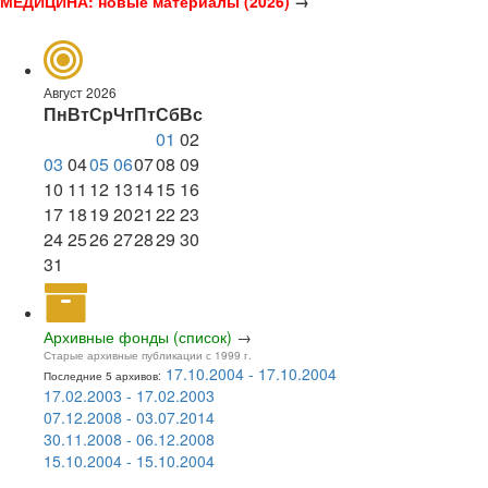
МЕДИЦИНА: новые материалы (2026)
→
Август 2026
Пн
Вт
Ср
Чт
Пт
Сб
Вс
01
02
03
04
05
06
07
08
09
10
11
12
13
14
15
16
17
18
19
20
21
22
23
24
25
26
27
28
29
30
31
Архивные фонды (список)
→
Старые архивные публикации с 1999 г.
17.10.2004 - 17.10.2004
Последние 5 архивов:
17.02.2003 - 17.02.2003
07.12.2008 - 03.07.2014
30.11.2008 - 06.12.2008
15.10.2004 - 15.10.2004