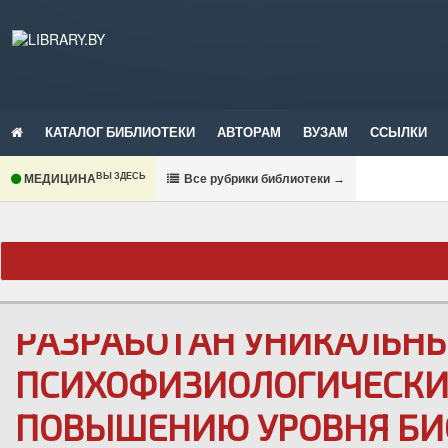
КАТАЛОГ БИБЛИОТЕКИ
АВТОРАМ
ВУЗАМ
ССЫЛКИ
ВЫ ЗДЕСЬ
МЕДИЦИНА
В
се рубрики библиотеки
→
РАЗРАБОТАН УНИКАЛЬН
ПСИХОФИЗИОЛОГИЧЕСКИЙ
ПОВЫШЕНИЮ УРОВНЯ БИ