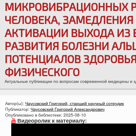
МИКРОВИБРАЦИОННЫХ Р
ЧЕЛОВЕКА, ЗАМЕДЛЕНИЯ 
АКТИВАЦИИ ВЫХОДА ИЗ 
РАЗВИТИЯ БОЛЕЗНИ АЛЬ
ПОТЕНЦИАЛОВ ЗДОРОВЬЯ 
ФИЗИЧЕСКОГО
Актуальные публикации по вопросам современной медицины и 
Автор(ы):
Чаусовский Григорий, старший научный сотрудик
Публикатор:
Чаусовский Григорий Александрович
Опубликовано в библиотеке:
2025-08-10
Видеоролик к материалу: