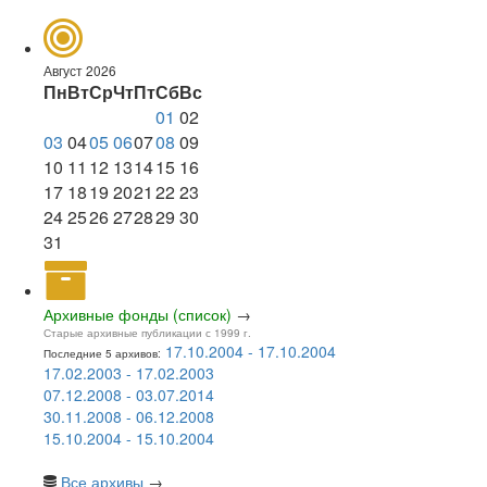
Август 2026
Пн
Вт
Ср
Чт
Пт
Сб
Вс
01
02
03
04
05
06
07
08
09
10
11
12
13
14
15
16
17
18
19
20
21
22
23
24
25
26
27
28
29
30
31
Архивные фонды (список)
→
Старые архивные публикации с 1999 г.
17.10.2004 - 17.10.2004
Последние 5 архивов:
17.02.2003 - 17.02.2003
07.12.2008 - 03.07.2014
30.11.2008 - 06.12.2008
15.10.2004 - 15.10.2004
Все архивы
→