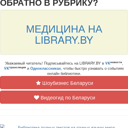
ОБРАТНО В РУБРИКУ?
МЕДИЦИНА НА
LIBRARY.BY
новости
Уважаемый читатель! Подписывайтесь на LIBRARY.BY в
VK
,
трансляция
VK
и
Одноклассниках
, чтобы быстро узнавать о событиях
онлайн библиотеки.
Шоубизнес Беларуси
Видеогид по Беларуси