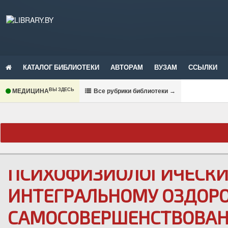
КАТАЛОГ БИБЛИОТЕКИ
АВТОРАМ
ВУЗАМ
ССЫЛКИ
ВЫ ЗДЕСЬ
МЕДИЦИНА
В
се рубрики библиотеки
→
ПСИХОФИЗИОЛОГИЧЕСКИ
ИНТЕГРАЛЬНОМУ ОЗДОР
САМОСОВЕРШЕНСТВОВАН