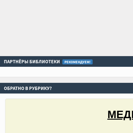
ПАРТНЁРЫ БИБЛИОТЕКИ
РЕКОМЕНДУЕМ!
ОБРАТНО В РУБРИКУ?
МЕД