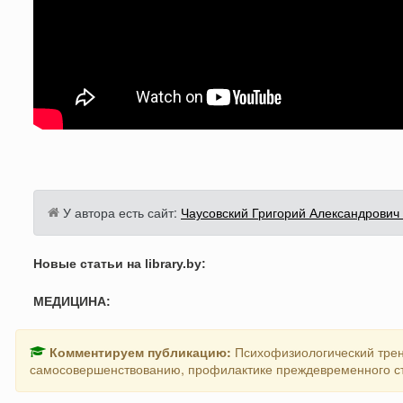
У автора есть сайт:
Чаусовский Григорий Александрович
Новые статьи на library.by:
МЕДИЦИНА:
Комментируем публикацию:
Психофизиологический трен
самосовершенствованию, профилактике преждевременного с