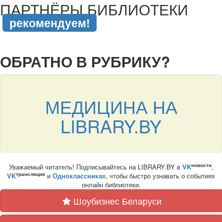
ПАРТНЁРЫ БИБЛИОТЕКИ
рекомендуем!
подняться наверх ↑
ОБРАТНО В РУБРИКУ?
МЕДИЦИНА НА
LIBRARY.BY
новости
Уважаемый читатель! Подписывайтесь на LIBRARY.BY в
VK
,
трансляция
VK
и
Одноклассниках
, чтобы быстро узнавать о событиях
онлайн библиотеки.
Шоубизнес Беларуси