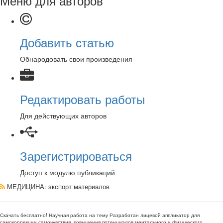
Меню для авторов
Добавить статью
Обнародовать свои произведения
Редактировать работы
Для действующих авторов
Зарегистрироваться
Доступ к модулю публикаций
МЕДИЦИНА
: экспорт материалов
Скачать бесплатно!
Научная работа
на тему Разработан лицевой аппликатор для
самокоррекции самочувствия, повышения потенциалов ментального и физического