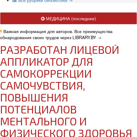
В
се рубрики библиотеки
→
МЕДИЦИНА
(последнее)
Важная информация для авторов. Все преимущества
обнародования своих трудов через LIBRARY.BY
→
РАЗРАБОТАН ЛИЦЕВОЙ
АППЛИКАТОР ДЛЯ
САМОКОРРЕКЦИИ
САМОЧУВСТВИЯ,
ПОВЫШЕНИЯ
ПОТЕНЦИАЛОВ
МЕНТАЛЬНОГО И
ФИЗИЧЕСКОГО ЗДОРОВЬЯ