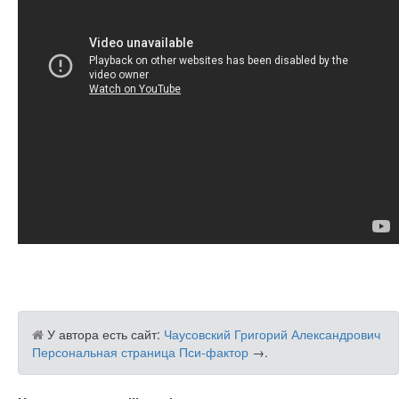
У автора есть сайт:
Чаусовский Григорий Александрович
Персональная страница Пси-фактор
→
.