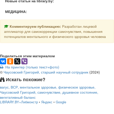
Новые статьи на library.by:
МЕДИЦИНА:
Комментируем публикацию:
Разработан лицевой
аппликатор для самокоррекции самочувствия, повышения
потенциалов ментального и физического здоровья человека
Поделиться этим материалом
На принтер (только текст+фото)
©
Чаусовский Григорий, старший научный сотрудник
(
2024
)
Искать похожие?
вагус, ВСР, ментальное здоровье, физическое здоровье,
Чаусовский Григорий, самочувствие, душевное состояние,
вегетативный баланс
LIBRARY.BY+Либмонстр
•
Яндекс
•
Google
подняться наверх ↑