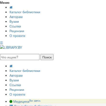
Меню
Каталог библиотеки
Авторам
Вузам
Ссылки
Рецензии
О проекте
☰
августа 2026, пятница
Каталог библиотеки
Авторам
Вузам
Ссылки
Рецензии
О проекте
Вы здесь
Медицина