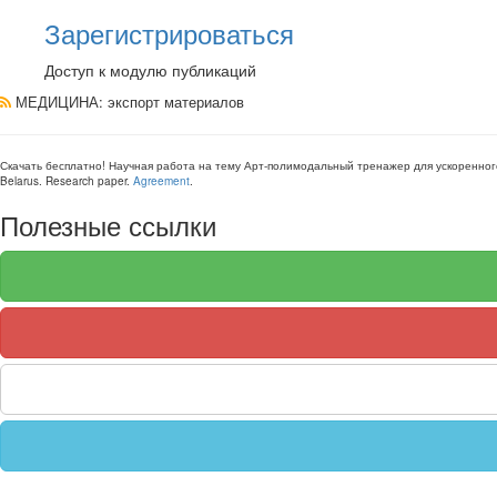
Зарегистрироваться
Доступ к модулю публикаций
МЕДИЦИНА
: экспорт материалов
Скачать бесплатно!
Научная работа
на тему Арт-полимодальный тренажер для ускоренно
Belarus
.
Research paper
.
Agreement
.
Полезные ссылки