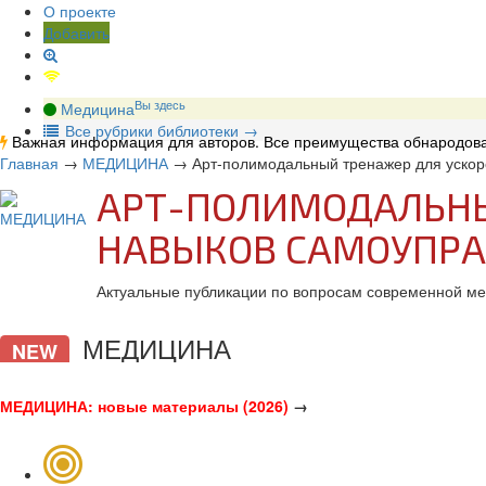
О проекте
Добавить
Вы здесь
Медицина
В
се рубрики библиотеки
→
Важная информация для авторов. Все преимущества обнародова
Главная
→
МЕДИЦИНА
→
Арт-полимодальный тренажер для уско
АРТ-ПОЛИМОДАЛЬНЫ
НАВЫКОВ САМОУПРА
Актуальные публикации по вопросам современной ме
МЕДИЦИНА
NEW
МЕДИЦИНА: новые материалы (2026)
→