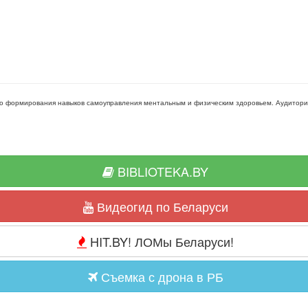
го формирования навыков самоуправления ментальным и физическим здоровьем
. Аудитор
BIBLIOTEKA.BY
Видеогид по Беларуси
HIT.BY! ЛОМы Беларуси!
Съемка с дрона в РБ