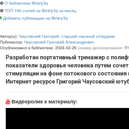
О библиотеке library.by
ТОП-100 статей на library.by за месяц
Добавить публикацию на library.by
Автор(ы):
Чаусовский Григорий, старший научный сотрудник
Публикатор:
Чаусовский Григорий Александрович
Опубликовано в библиотеке:
2024-02-26
(номер депонирования: B
Разработан портативный тренажер с поли
показатели здоровья человека путем соче
стимуляции на фоне потокового состояния 
Интернет ресурсе Григорий Чаусовский юту
Видеоролик к материалу: