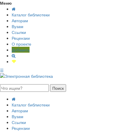
Меню
Каталог библиотеки
Авторам
Вузам
Ссылки
Рецензии
О проекте
Добавить
☰
августа 2026, суббота
Каталог библиотеки
Авторам
Вузам
Ссылки
Рецензии