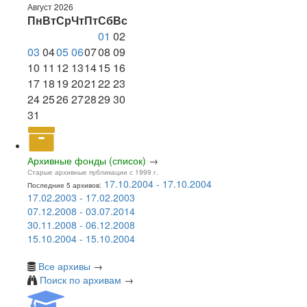
Август 2026
Пн
Вт
Ср
Чт
Пт
Сб
Вс
01
02
03
04
05
06
07
08
09
10
11
12
13
14
15
16
17
18
19
20
21
22
23
24
25
26
27
28
29
30
31
Архивные фонды (список)
→
Старые архивные публикации с 1999 г.
17.10.2004 - 17.10.2004
Последние 5 архивов:
17.02.2003 - 17.02.2003
07.12.2008 - 03.07.2014
30.11.2008 - 06.12.2008
15.10.2004 - 15.10.2004
Все архивы
→
Поиск по архивам
→