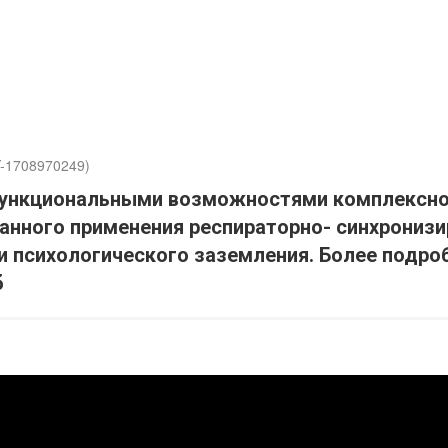
Y-1708970249)
функциональными возможностями комплексно
танного применения респираторно- синхрониз
и психологического заземления. Более подро
б