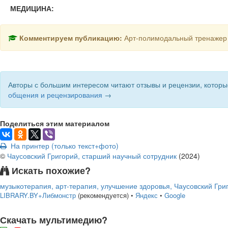
МЕДИЦИНА:
Комментируем публикацию:
Арт-полимодальный тренажер 
Авторы с большим интересом читают отзывы и рецензии, которы
общения и рецензирования
→
Поделиться этим материалом
На принтер (только текст+фото)
©
Чаусовский Григорий, старший научный сотрудник
(
2024
)
Искать похожие?
музыкотерапия, арт-терапия, улучшение здоровья, Чаусовский Гри
LIBRARY.BY+Либмонстр
(рекомендуется)
•
Яндекс
•
Google
Скачать мультимедию?