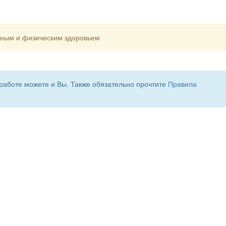
ным и физическим здоровьем
 работе можете и Вы. Также обязательно прочтите
Правила