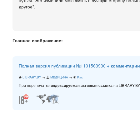
нуться. Это изменило мою жизнь в лучшую сторону больш
другое".
Главное изображение:
Полная версия публикации №1101563930
+ комментарии
LIBRARY.BY
→
МЕДИЦИНА
→
Рак
При перепечатке
на LIBRARY.B
индексируемая активная ссылка