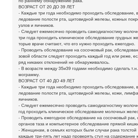
по раннему обнаружению рака.
ВОЗРАСТ ОТ 20 ДО 39 ЛЕТ
- Каждые три года необходимо проходить обследование,
ледование полости рта, щитовидной железы, кожных покр
узлов и яичников.
- Следует ежемесячно проводить самодиагностику молоч
три года проходить клиническое обследование грудных же
торые врачи считают, что его нужно проходить ежегодно.
- Проводить обследование на сосочковый рак, обследован
зовой области следует проходить каждый год или реже, ес
ряд никаких отклонений не обнаруживалось.
- В возрасте между 35и39 годами необходимо сделать т.н
мограмму.
ВОЗРАСТ ОТ 40 ДО 49 ЛЕТ
- Каждые три года необходимо проходить обследование,
ледование полости рта, щитовидной железы, кожи, лимфа
яичников.
- Следует ежемесячно проводить самодиагностику молоч
год проходить клиническое обследование молочных желез
- Проводить ежегодное обследование на сосочковый рак,
органов таза и компьютерное обследование прямой кишки
- Женщинам, в семьях которых были случаи рака толстой
каждые три-пять лет надо проверять стул на содержание к