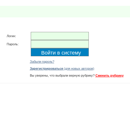
Логин:
Пароль:
Забыли пароль?
Зарегистрироваться
(для новых авторов)
Вы уверены, что выбрали верную рубрику?
Сменить рубрику