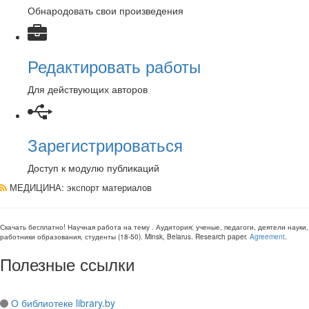
Обнародовать свои произведения
Редактировать работы
Для действующих авторов
Зарегистрироваться
Доступ к модулю публикаций
МЕДИЦИНА
: экспорт материалов
Скачать бесплатно!
Научная работа
на тему
. Аудитория:
ученые, педагоги, деятели науки,
работники образования, студенты
(
18-50
).
Minsk, Belarus
.
Research paper
.
Agreement
.
Полезные ссылки
О библиотеке library.by