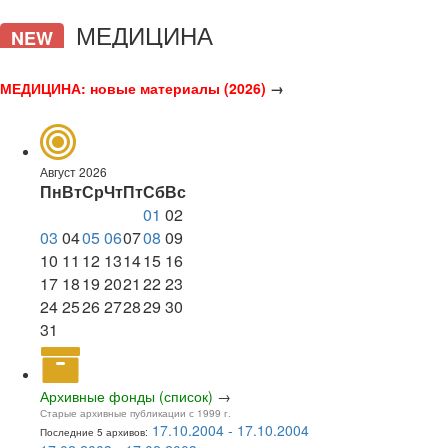
МЕДИЦИНА
NEW
МЕДИЦИНА: новые материалы (2026)
→
Август 2026
Пн
Вт
Ср
Чт
Пт
Сб
Вс
01
02
03
04
05
06
07
08
09
10
11
12
13
14
15
16
17
18
19
20
21
22
23
24
25
26
27
28
29
30
31
Архивные фонды (список)
→
Старые архивные публикации с 1999 г.
17.10.2004 - 17.10.2004
Последние 5 архивов: