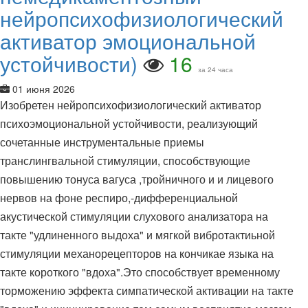
нейропсихофизиологический
активатор эмоциональной
устойчивости)
16
за 24 часа
01 июня 2026
Изобретен нейропсихофизиологический активатор
психоэмоциональной устойчивости, реализующий
сочетанные инструментальные приемы
транслингвальной стимуляции, способствующие
повышению тонуса вагуса ,тройничного и и лицевого
нервов на фоне респиро,-дифференциальной
акустической стимуляции слухового анализатора на
такте "удлиненного выдоха" и мягкой вибротактиьной
стимуляции механорецепторов на кончикае языка на
такте короткого "вдоха".Это способствует временному
торможению эффекта симпатической активации на такте