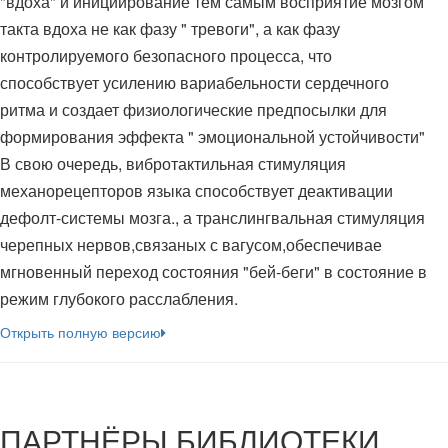
"вдоха" и инициирование тем самым восприятие мозгом
такта вдоха не как фазу " тревоги", а как фазу
контролируемого безопасного процесса, что
способствует усилению вариабельности сердечного
ритма и создает физиологические предпосылки для
формирования эффекта " эмоциональной устойчивости"
В свою очередь, вибротактильная стимуляция
механорецепторов языка способствует деактивации
дефолт-системы мозга., а транслингвальная стимуляция
черепных нервов,связаных с вагусом,обеспечивае
мгновенный переход состояния "бей-беги" в состояние в
режим глубокого расслабления.
Открыть полную версию
подняться наверх ↑
ПАРТНЁРЫ БИБЛИОТЕКИ