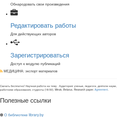
Обнародовать свои произведения
Редактировать работы
Для действующих авторов
Зарегистрироваться
Доступ к модулю публикаций
МЕДИЦИНА
: экспорт материалов
Скачать бесплатно!
Научная работа
на тему
. Аудитория:
ученые, педагоги, деятели науки,
работники образования, студенты
(
18-50
).
Minsk, Belarus
.
Research paper
.
Agreement
.
Полезные ссылки
О библиотеке library.by