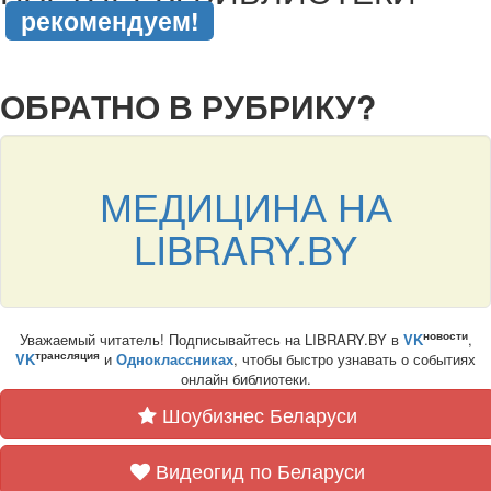
рекомендуем!
подняться наверх ↑
ОБРАТНО В РУБРИКУ?
МЕДИЦИНА НА
LIBRARY.BY
новости
Уважаемый читатель! Подписывайтесь на LIBRARY.BY в
VK
,
трансляция
VK
и
Одноклассниках
, чтобы быстро узнавать о событиях
онлайн библиотеки.
Шоубизнес Беларуси
Видеогид по Беларуси