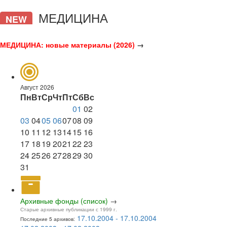
МЕДИЦИНА
NEW
МЕДИЦИНА: новые материалы (2026)
→
Август 2026
Пн
Вт
Ср
Чт
Пт
Сб
Вс
01
02
03
04
05
06
07
08
09
10
11
12
13
14
15
16
17
18
19
20
21
22
23
24
25
26
27
28
29
30
31
Архивные фонды (список)
→
Старые архивные публикации с 1999 г.
17.10.2004 - 17.10.2004
Последние 5 архивов: