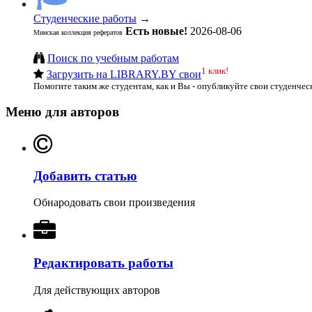
Студенческие работы
→
Есть новые!
2026-08-06
Минская коллекция рефератов
Поиск по учебным работам
1 клик!
Загрузить на LIBRARY.BY свои
Помогите таким же студентам, как и Вы - опубликуйте свои студенчес
Меню для авторов
Добавить статью
Обнародовать свои произведения
Редактировать работы
Для действующих авторов