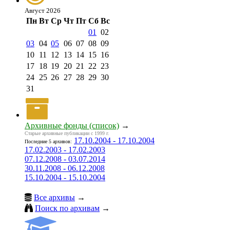
Август 2026
Пн
Вт
Ср
Чт
Пт
Сб
Вс
01
02
03
04
05
06
07
08
09
10
11
12
13
14
15
16
17
18
19
20
21
22
23
24
25
26
27
28
29
30
31
Архивные фонды (список)
→
Старые архивные публикации с 1999 г.
17.10.2004 - 17.10.2004
Последние 5 архивов:
17.02.2003 - 17.02.2003
07.12.2008 - 03.07.2014
30.11.2008 - 06.12.2008
15.10.2004 - 15.10.2004
Все архивы
→
Поиск по архивам
→