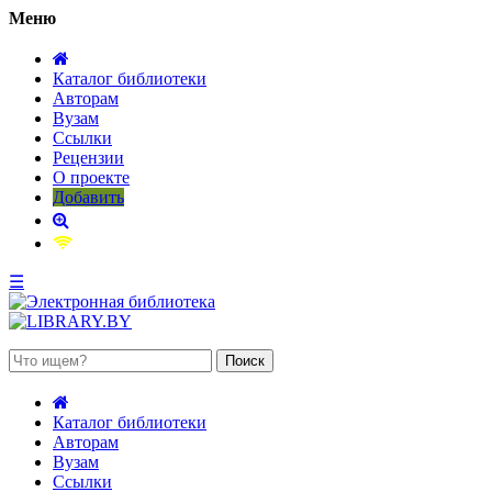
Меню
Каталог библиотеки
Авторам
Вузам
Ссылки
Рецензии
О проекте
Добавить
☰
 августа 2026, четверг
Каталог библиотеки
Авторам
Вузам
Ссылки