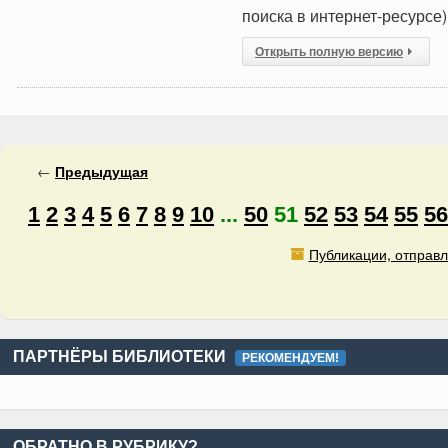
поиска в интернет-ресурсе)
Открыть полную версию
←
Предыдущая
1
2
3
4
5
6
7
8
9
10
...
50
51
52
53
54
55
56
Публикации, отправл
ПАРТНЁРЫ БИБЛИОТЕКИ
РЕКОМЕНДУЕМ!
ОБРАТНО В РУБРИКУ?