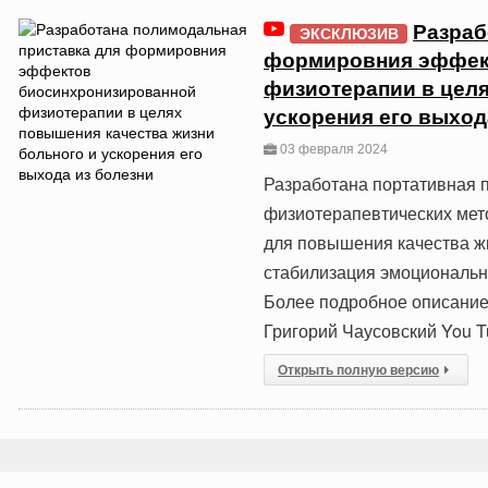
Разраб
ЭКСКЛЮЗИВ
формировния эффек
физиотерапии в целя
ускорения его выход
03 февраля 2024
Разработана портативная 
физиотерапевтических мет
для повышения качества ж
стабилизация эмоционально
Более подробное описание
Григорий Чаусовский You T
Открыть полную версию