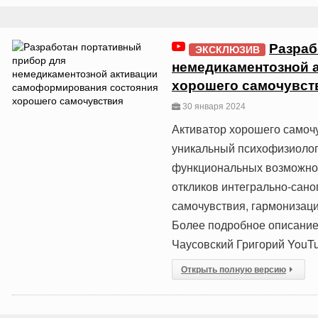
Разраб
ЭКСКЛЮЗИВ
немедикаментозной 
хорошего самочувст
30 января 2024
Активатор хорошего самоч
уникальный психофизиолог
функциональных возможно
откликов интегрально-сан
самочувствия, гармонизаци
Более подробное описание 
Чаусовский Григорий YouT
Открыть полную версию