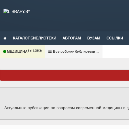
КАТАЛОГ БИБЛИОТЕКИ
АВТОРАМ
ВУЗАМ
ССЫЛКИ
ВЫ ЗДЕСЬ
МЕДИЦИНА
В
се рубрики библиотеки
→
Актуальные публикации по вопросам современной медицины и 