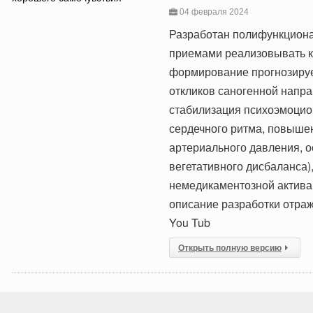
04 февраля 2024
Разработан полифункцион
приемами реализовывать к
формирование прогнозируе
откликов саногенной напр
стабилизация психоэмоцио
сердечного ритма, повышен
артериального давления, о
вегетативного дисбаланса)
немедикаментозной актива
описание разработки отра
You Tub
Открыть полную версию