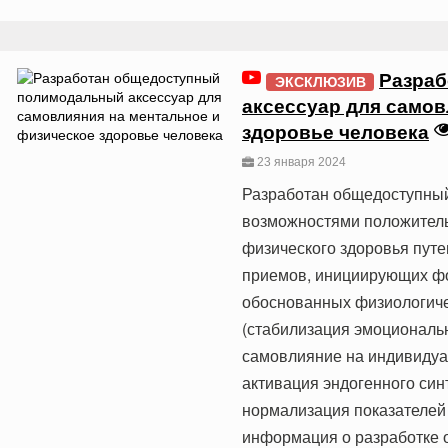
Разраб
ЭКСКЛЮЗИВ
аксессуар для самов
здоровье человека
23 января 2024
Разработан общедоступный
возможностями положитель
физического здоровья пут
приемов, инициирующих фо
обоснованных физиологиче
(стабилизация эмоциональн
самовлияние на индивидуа
активация эндогенного син
нормализация показателей
информация о разработке 