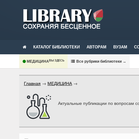
КАТАЛОГ БИБЛИОТЕКИ
АВТОРАМ
ВУЗАМ
С
ВЫ ЗДЕСЬ
МЕДИЦИНА
В
се рубрики библиотеки
→
Главная
→
МЕДИЦИНА
→
Актуальные публикации по вопросам 