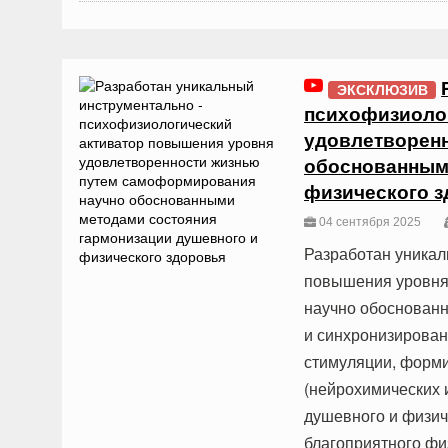
ЭКСКЛЮЗИВ
психофизиоло
удовлетворен
обоснованными
физического 
04 сентября 2025
Разработан уникал
повышения уровня
научно обоснован
и синхронизирован
стимуляции, форми
(нейрохимических 
душевного и физич
благоприятного фи