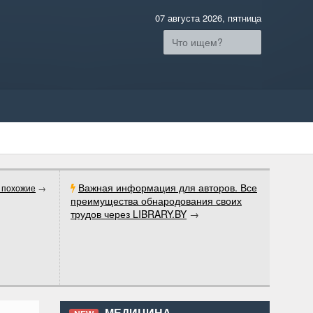
07 августа 2026, пятница
Важная информация для авторов. Все
 похожие
→
преимущества обнародования своих
трудов через LIBRARY.BY
→